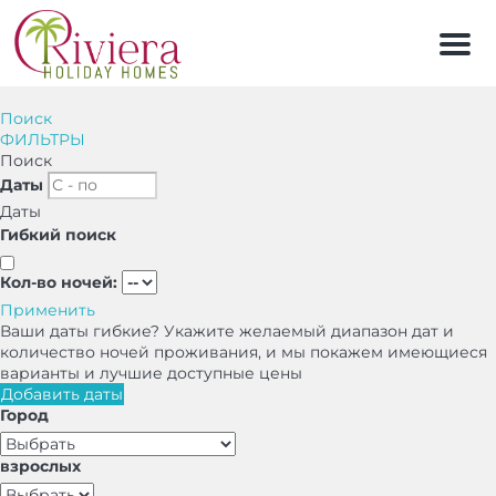
Мен
Поиск
ФИЛЬТРЫ
Поиск
Даты
Даты
Гибкий поиск
Кол-во ночей:
Применить
Ваши даты гибкие?
Укажите желаемый диапазон дат и
количество ночей проживания, и мы покажем имеющиеся
варианты и лучшие доступные цены
Добавить даты
Город
взрослых