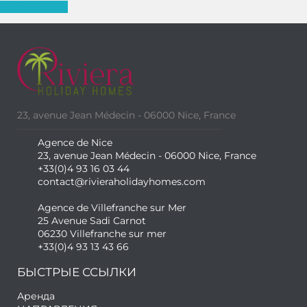
Новый поиск
23, avenue Jean Médecin - 06000 Nice, France
Agence de Nice
23, avenue Jean Médecin - 06000 Nice, France
+33(0)4 93 16 03 44
contact@rivieraholidayhomes.com
Agence de Villefranche sur Mer
25 Avenue Sadi Carnot
06230 Villefranche sur mer
+33(0)4 93 13 43 66
БЫСТРЫЕ ССЫЛКИ
Аренда