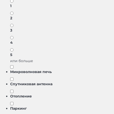
1
2
3
4
5
или больше
Микроволновая печь
Спутниковая антенна
Отопление
Паркинг