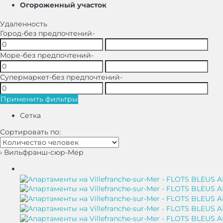
Oгороженный участок
Удаленность
Город
-без предпочтений-
Море
-без предпочтений-
Супермаркет
-без предпочтений-
Применить фильтры
Сетка
Сортировать по:
› Вильфранш-сюр-Мер