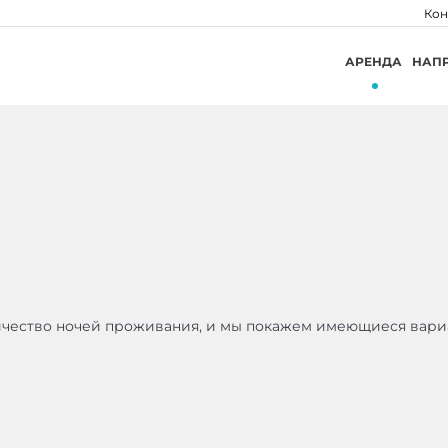
Кон
АРЕНДА
НАП
ичество ночей проживания, и мы покажем имеющиеся вари