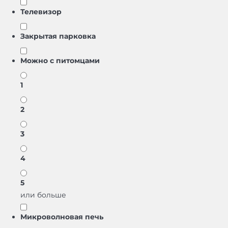
Телевизор
Закрытая парковка
Можно с питомцами
1
2
3
4
5
или больше
Микроволновая печь