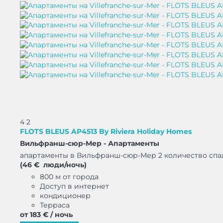
4
2
FLOTS BLEUS AP4513 By Riviera Holiday Homes
Вильфранш-сюр-Мер -
Апартаменты
апартаменты в Вильфранш-сюр-Мер 2 количество спал
(46 € люди/ночь)
800 м от города
Доступ в интернет
кондиционер
Терраса
от
183 €
/ ночь