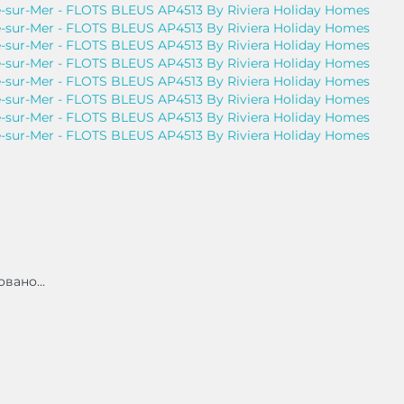
вано...