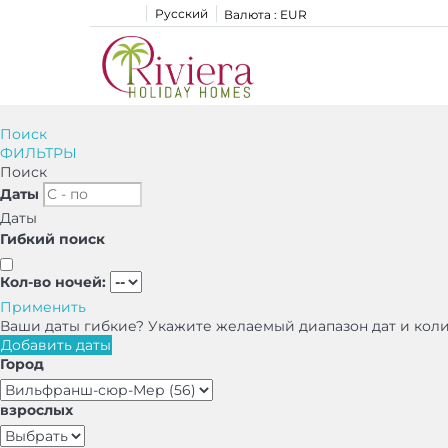
Русский
Валюта :
EUR
Поиск
ФИЛЬТРЫ
Поиск
Даты
Даты
Гибкий поиск
Кол-во ночей:
Применить
Ваши даты гибкие?
Укажите желаемый диапазон дат и кол
Добавить даты
Город
взрослых