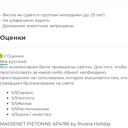
- Вилла не сдаётся группам молодежи (до 25 лет)
- Не разрешено курить
- Домашние животные запрещены
Оценки
9
2
Оценки
Все
русский
Все комментарии были проверены сайтом. Для того, чтобы
проголосовать за какой-либо объект, необходимо
приглашение на голосование, которое высылается тем, кто
совершил бронирование на сайте
5
/5
Сервис
5
/5
Чистота
5
/5
Жилье
5
/5
Расположение
4
/5
Цена / качество
MASSENET PIETONNE AP4196 by Riviera Holiday