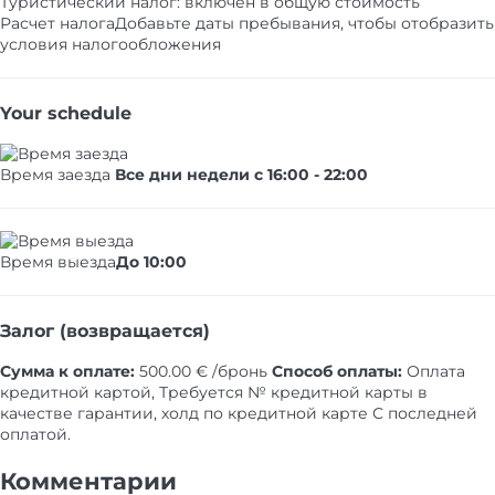
Туристический налог: включен в общую стоимость
Расчет налога
Добавьте даты пребывания, чтобы отобразить
условия налогообложения
Your schedule
Время заезда
Все дни недели с 16:00 - 22:00
Время выезда
До 10:00
Залог (возвращается)
Сумма к оплате:
500.00 € /бронь
Способ оплаты:
Оплата
кредитной картой, Требуется № кредитной карты в
качестве гарантии​, холд по кредитной карте
С последней
оплатой.
Комментарии