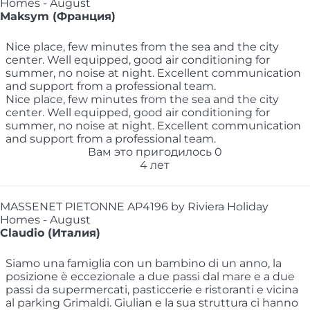
Homes - August
Maksym (Франция)
Nice place, few minutes from the sea and the city
center. Well equipped, good air conditioning for
summer, no noise at night. Excellent communication
and support from a professional team.
Nice place, few minutes from the sea and the city
center. Well equipped, good air conditioning for
summer, no noise at night. Excellent communication
and support from a professional team.
Вам это пригодилось
0
4 лет
MASSENET PIETONNE AP4196 by Riviera Holiday
Homes - August
Claudio (Италия)
Siamo una famiglia con un bambino di un anno, la
posizione è eccezionale a due passi dal mare e a due
passi da supermercati, pasticcerie e ristoranti e vicina
al parking Grimaldi. Giulian e la sua struttura ci hanno