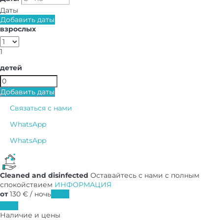
Даты
Добавить даты
взрослых
1
детей
Добавить даты
Связаться с нами
WhatsApp
WhatsApp
Cleaned and disinfected
Оставайтесь с нами с полным
спокойствием
ИНФОРМАЦИЯ
от
130
€
/ ночь
Даты
Даты
Наличие и цены