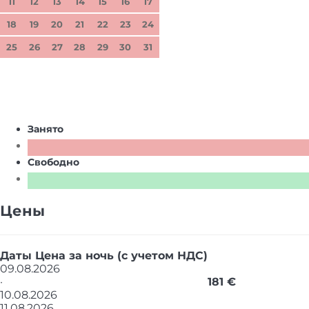
11
12
13
14
15
16
17
18
19
20
21
22
23
24
25
26
27
28
29
30
31
Занято
Свободно
Цены
Даты
Цена за ночь (с учетом НДС)
09.08.2026
·
181 €
10.08.2026
11.08.2026