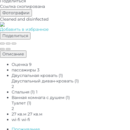
Поделиться
Ссылка скопирована
Фотографии
Cleaned
and disinfected
Добавить в избранное
Поделиться
Описание
Оценка
9
пассажиры
3
Двуспальная кровать (1)
Двуспальный диван-кровать (1)
2
Спальня (1)
1
Ванная комната с душем (1)
Туалет (1)
2
27 кв.м
27 кв.м
wi-fi
wi-fi
Проживание