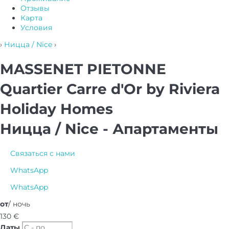
Отзывы
Карта
Условия
›
Ницца / Nice
›
MASSENET PIETONNE
Quartier Carre d'Or by Riviera
Holiday Homes
Ницца / Nice -
Апартаменты
Связаться с нами
WhatsApp
WhatsApp
от
/ ночь
130
€
Даты