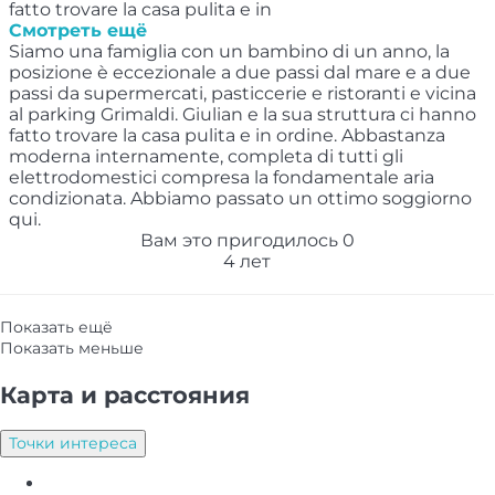
fatto trovare la casa pulita e in
Смотреть ещё
Siamo una famiglia con un bambino di un anno, la
posizione è eccezionale a due passi dal mare e a due
passi da supermercati, pasticcerie e ristoranti e vicina
al parking Grimaldi. Giulian e la sua struttura ci hanno
fatto trovare la casa pulita e in ordine. Abbastanza
moderna internamente, completa di tutti gli
elettrodomestici compresa la fondamentale aria
condizionata. Abbiamo passato un ottimo soggiorno
qui.
Вам это пригодилось
0
4 лет
Показать ещё
Показать меньше
Карта и pасстояния
Точки интереса