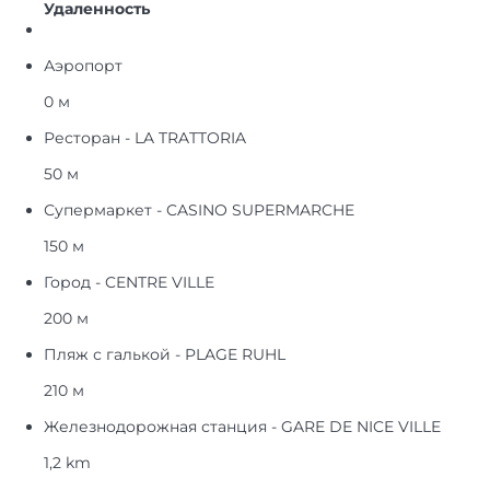
Удаленность
Аэропорт
0 м
Ресторан - LA TRATTORIA
50 м
Супермаркет - CASINO SUPERMARCHE
150 м
Город - CENTRE VILLE
200 м
Пляж с галькой - PLAGE RUHL
210 м
Железнодорожная станция - GARE DE NICE VILLE
1,2 km