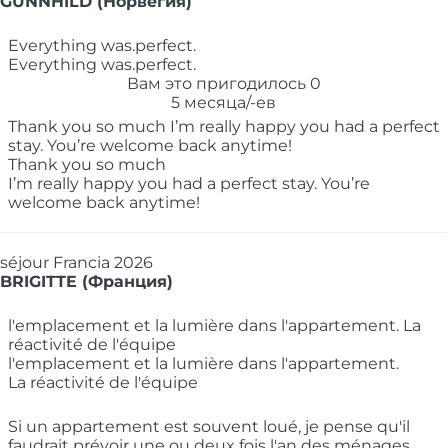
GUNNHILD (Норвегия)
Everything was.perfect.
Everything was.perfect.
Вам это пригодилось
0
5 месяца/-ев
Thank you so much I’m really happy you had a perfect
stay. You’re welcome back anytime!
Thank you so much
I’m really happy you had a perfect stay. You’re
welcome back anytime!
séjour Francia 2026
BRIGITTE (Франция)
l'emplacement et la lumière dans l'appartement. La
réactivité de l'équipe
l'emplacement et la lumière dans l'appartement.
La réactivité de l'équipe
Si un appartement est souvent loué, je pense qu'il
faudrait prévoir une ou deux fois l'an des ménages