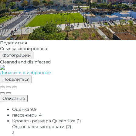
Поделиться
Ссылка скопирована
Фотографии
Cleaned
and disinfected
Добавить в избранное
Поделиться
Описание
Оценка
9.9
пассажиры
4
Кровать размера Queen size (1)
Односпальных кровати (2)
3