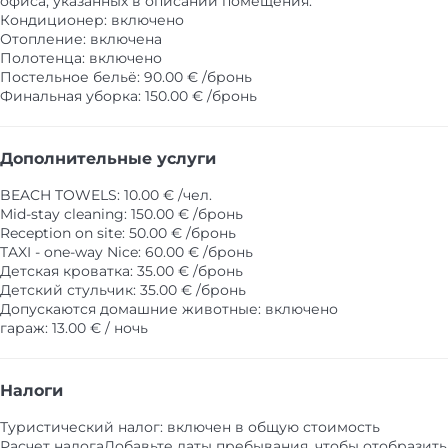
офиса, указанных в описании помещения.
Кондиционер: включено
Отопление: включена
Полотенца: включено
Постельное бельё: 90.00 € /бронь
Финальная уборка: 150.00 € /бронь
Дополнительные услуги
BEACH TOWELS: 10.00 € /чел.
Mid-stay cleaning: 150.00 € /бронь
Reception on site: 50.00 € /бронь
TAXI - one-way Nice: 60.00 € /бронь
Детская кроватка: 35.00 € /бронь
Детский стульчик: 35.00 € /бронь
Допускаются домашние животные: включено
гараж: 13.00 € / ночь
Налоги
Туристический налог: включен в общую стоимость
Расчет налога
Добавьте даты пребывания, чтобы отобразить