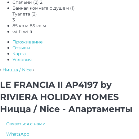
Спальни (2)
2
Ванная комната с душем (1)
Туалета (2)
3
85 кв.м
85 кв.м
wi-fi
wi-fi
Проживание
Отзывы
Карта
Условия
›
Ницца / Nice
›
LE FRANCIA II AP4197 by
RIVIERA HOLIDAY HOMES
Ницца / Nice -
Апартаменты
Связаться с нами
WhatsApp