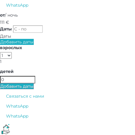
WhatsApp
от
/ ночь
111
€
Даты
Даты
Добавить даты
взрослых
1
детей
Добавить даты
Связаться с нами
WhatsApp
WhatsApp