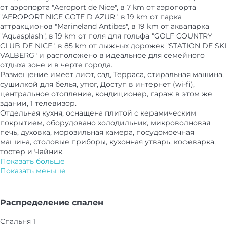
от аэропорта "Aeroport de Nice", в 7 km от аэропорта
"AEROPORT NICE COTE D AZUR", в 19 km от парка
аттракционов "Marineland Antibes", в 19 km от аквапарка
"Aquasplash", в 19 km от поля для гольфа "GOLF COUNTRY
CLUB DE NICE", в 85 km от лыжных дорожек "STATION DE SKI
VALBERG" и расположено в идеальное для семейного
отдыха зоне и в черте города.
Размещение имеет лифт, сад, Терраса, стиральная машина,
сушилкой для белья, утюг, Доступ в интернет (wi-fi),
центральное отопление, кондиционер, гараж в этом же
здании, 1 телевизор.
Отдельная кухня, оснащена плитой с керамическим
покрытием, оборудовано холодильник, микроволновая
печь, духовка, морозильная камера, посудомоечная
машина, столовые приборы, кухонная утварь, кофеварка,
тостер и Чайник.
Показать больше
Показать меньше
Распределение спален
Спальня 1