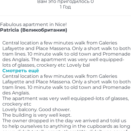
Вам это пригодилось
0
1 Год
Fabulous apartment in Nice!
Patricia (Великобритания)
Central location a few minutes walk from Galeries
Lafayette and Place Massena. Only a short walk to both
tram lines. 10 minute walk to old town and Promenade
des Anglais. The apartment was very well equipped-
lots of glasses, crockery etc Lovely bal
Смотреть ещё
Central location a few minutes walk from Galeries
Lafayette and Place Massena. Only a short walk to both
tram lines. 10 minute walk to old town and Promenade
des Anglais.
The apartment was very well equipped-lots of glasses,
crockery etc
Lovely balcony. Good shower.
The building is very well kept.
The owner dropped in the day we arrived and told us
to help ourselves to anything in the cupboards as long