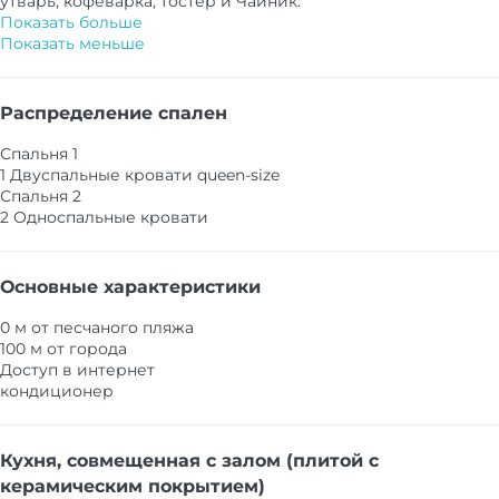
утварь, кофеварка, тостер и Чайник.
Показать больше
Показать меньше
Распределение спален
Спальня 1
1 Двуспальные кровати queen-size
Спальня 2
2 Односпальные кровати
Основные характеристики
0 м от песчаного пляжа
100 м от города
Доступ в интернет
кондиционер
Кухня, совмещенная с залом (плитой с
керамическим покрытием)