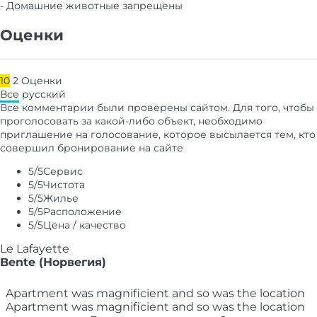
- Домашние животные запрещены
Оценки
10
2
Оценки
Все
русский
Все комментарии были проверены сайтом. Для того, чтобы
проголосовать за какой-либо объект, необходимо
приглашение на голосование, которое высылается тем, кто
совершил бронирование на сайте
5
/5
Сервис
5
/5
Чистота
5
/5
Жилье
5
/5
Расположение
5
/5
Цена / качество
Le Lafayette
Bente (Норвегия)
Apartment was magnificient and so was the location
Apartment was magnificient and so was the location