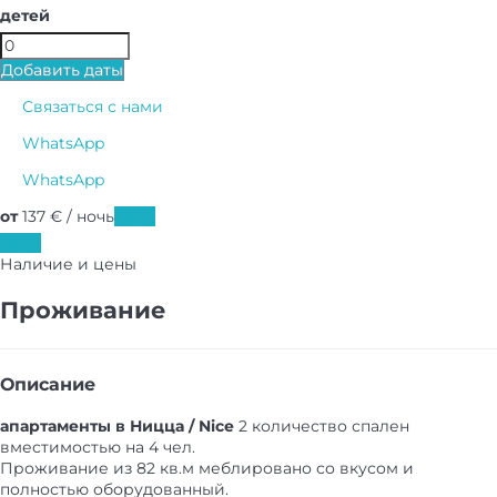
детей
Добавить даты
Связаться с нами
WhatsApp
WhatsApp
от
137
€
/ ночь
Даты
Даты
Наличие и цены
Проживание
Описание
апартаменты в Ницца / Nice
2 количество спален
вместимостью на 4 чел.
Проживание из 82 кв.м меблировано со вкусом и
полностью оборудованный.