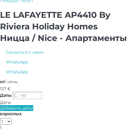
›
Ницца / Nice
›
LE LAFAYETTE AP4410 By
Riviera Holiday Homes
Ницца / Nice -
Апартаменты
Связаться с нами
WhatsApp
WhatsApp
от
/ ночь
137
€
Даты
Даты
Добавить даты
взрослых
1