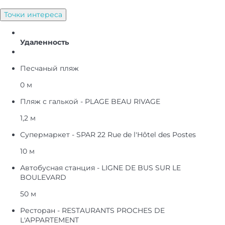
Точки интереса
Удаленность
Песчаный пляж
0 м
Пляж с галькой - PLAGE BEAU RIVAGE
1,2 м
Супермаркет - SPAR 22 Rue de l'Hôtel des Postes
10 м
Автобусная станция - LIGNE DE BUS SUR LE
BOULEVARD
50 м
Ресторан - RESTAURANTS PROCHES DE
L'APPARTEMENT