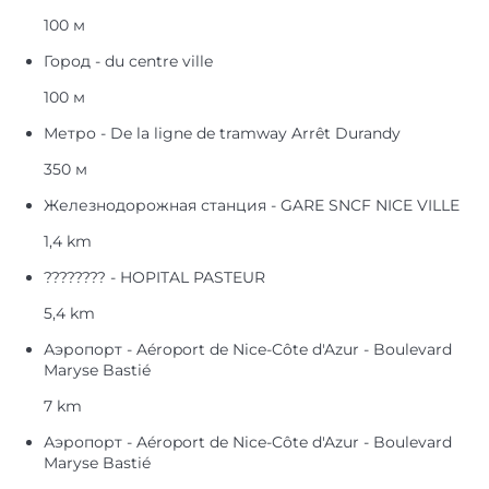
100 м
Город - du centre ville
100 м
Метро - De la ligne de tramway Arrêt Durandy
350 м
Железнодорожная станция - GARE SNCF NICE VILLE
1,4 km
???????? - HOPITAL PASTEUR
5,4 km
Аэропорт - Aéroport de Nice-Côte d'Azur - Boulevard
Maryse Bastié
7 km
Аэропорт - Aéroport de Nice-Côte d'Azur - Boulevard
Maryse Bastié