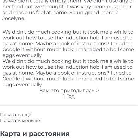
as we didn’t totally empty them! We didn’t use any of
her food but we thought it was very generous of her
and made us feel at home. So un grand merci à
Jocelyne!
We didn’t do much cooking but it took me a while to
work out how to use the induction hob. I am used to
gas at home. Maybe a book of instructions? I tried to
Google it without much luck. I managed to boil some
eggs eventually
We didn’t do much cooking but it took me a while to
work out how to use the induction hob. I am used to
gas at home. Maybe a book of instructions? I tried to
Google it without much luck. I managed to boil some
eggs eventually
Вам это пригодилось
0
1 Год
Показать ещё
Показать меньше
Карта и pасстояния