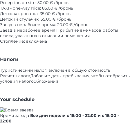
Reception on site: 50.00 € /бронь
TAXI - one-way Nice: 85.00 € /бронь
Детская кроватка: 35.00 € /бронь
Детский стульчик: 35.00 € /бронь
Заезд в нерабочее время: 20.00 € /бронь
Заезд в нерабочее время
Прибытие вне часов работы
офиса, указанных в описании помещения.
Отопление: включена
Налоги
Туристический налог: включен в общую стоимость
Расчет налога
Добавьте даты пребывания, чтобы отобразить
условия налогообложения
Your schedule
Время заезда
Все дни недели с 16:00 - 22:00 и с 16:00 -
22:00