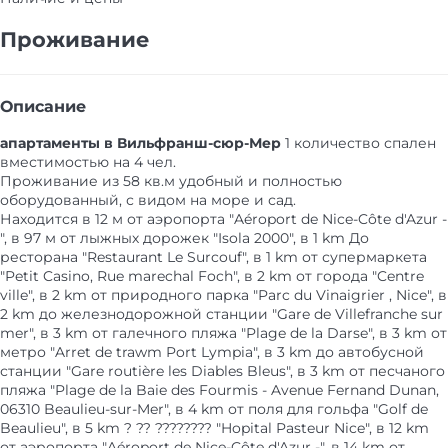
Проживание
Описание
апартаменты в Вильфранш-сюр-Мер
1 количество спален
вместимостью на 4 чел.
Проживание из 58 кв.м удобный и полностью
оборудованный, с видом на море и сад.
Находится в 12 м от аэропорта "Aéroport de Nice-Côte d'Azur -
", в 97 м от лыжных дорожек "Isola 2000", в 1 km До
ресторана "Restaurant Le Surcouf", в 1 km от супермаркета
"Petit Casino, Rue marechal Foch", в 2 km от города "Centre
ville", в 2 km от природного парка "Parc du Vinaigrier , Nice", в
2 km до железнодорожной станции "Gare de Villefranche sur
mer", в 3 km от галечного пляжа "Plage de la Darse", в 3 km от
метро "Arret de trawm Port Lympia", в 3 km до автобусной
станции "Gare routière les Diables Bleus", в 3 km от песчаного
пляжа "Plage de la Baie des Fourmis - Avenue Fernand Dunan,
06310 Beaulieu-sur-Mer", в 4 km от поля для гольфа "Golf de
Beaulieu", в 5 km ? ?? ???????? "Hopital Pasteur Nice", в 12 km
от аэропорта "Aéroport de Nice-Côte d'Azur -", в 14 km от