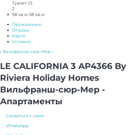
Туалет (1)
2
58 кв.м
58 кв.м
Проживание
Отзывы
Карта
Условия
›
Вильфранш-сюр-Мер
›
LE CALIFORNIA 3 AP4366 By
Riviera Holiday Homes
Вильфранш-сюр-Мер -
Апартаменты
Связаться с нами
WhatsApp