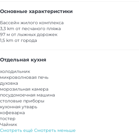
Основные характеристики
Бассейн жилого комплекса
3,3 km от песчаного пляжа
97 м от лыжных дорожек
1,5 km от города
Отдельная кухня
холодильник
микроволновая печь
духовка
морозильная камера
посудомоечная машина
столовые приборы
кухонная утварь
кофеварка
тостер
Чайник
Смотреть ещё
Смотреть меньше