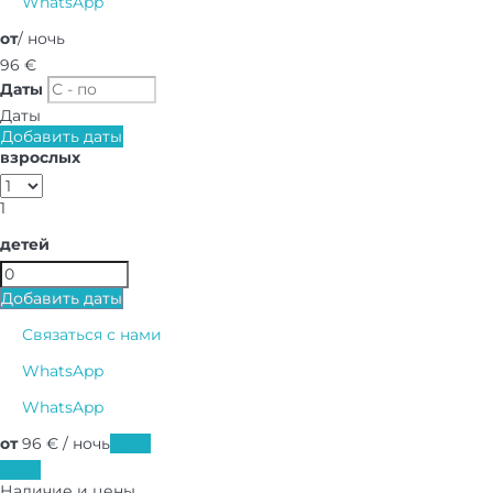
WhatsApp
от
/ ночь
96
€
Даты
Даты
Добавить даты
взрослых
1
детей
Добавить даты
Связаться с нами
WhatsApp
WhatsApp
от
96
€
/ ночь
Даты
Даты
Наличие и цены