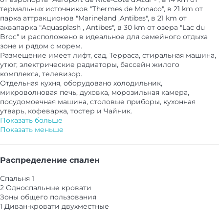
термальных источников "Thermes de Monaco", в 21 km от
парка аттракционов "Marineland ,Antibes", в 21 km от
аквапарка "Aquasplash , Antibes", в 30 km от озера "Lac du
Broc" и расположено в идеальное для семейного отдыха
зоне и рядом с морем.
Размещение имеет лифт, сад, Терраса, стиральная машина,
утюг, электрические радиаторы, бассейн жилого
комплекса, телевизор.
Отдельная кухня, оборудовано холодильник,
микроволновая печь, духовка, морозильная камера,
посудомоечная машина, столовые приборы, кухонная
утварь, кофеварка, тостер и Чайник.
Показать больше
Показать меньше
Распределение спален
Спальня 1
2 Односпальные кровати
Зоны общего пользования
1 Диван-кровати двухместные