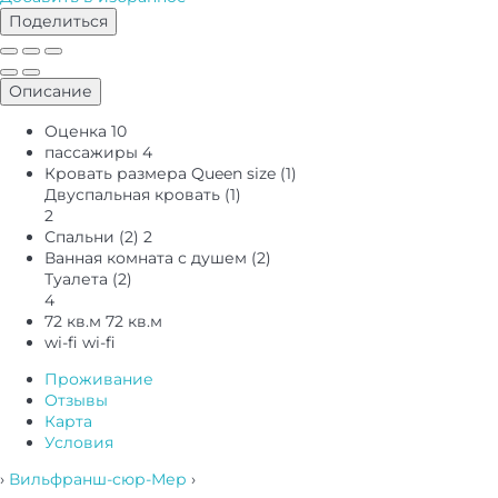
Поделиться
Описание
Оценка
10
пассажиры
4
Кровать размера Queen size (1)
Двуспальная кровать (1)
2
Спальни (2)
2
Ванная комната с душем (2)
Туалета (2)
4
72 кв.м
72 кв.м
wi-fi
wi-fi
Проживание
Отзывы
Карта
Условия
›
Вильфранш-сюр-Мер
›