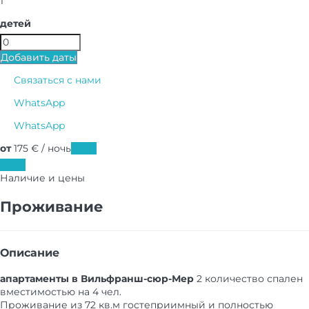
1
детей
Добавить даты
Связаться с нами
WhatsApp
WhatsApp
от
175
€
/ ночь
Даты
Даты
Наличие и цены
Проживание
Описание
апартаменты в Вильфранш-сюр-Мер
2 количество спален
вместимостью на 4 чел.
Проживание из 72 кв.м гостеприимный и полностью