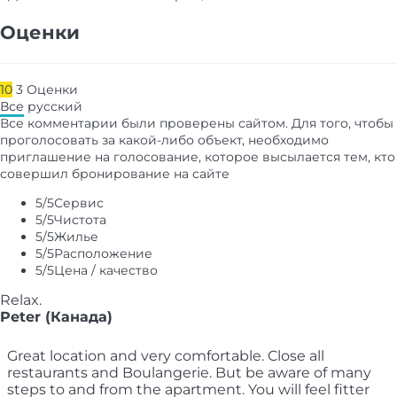
Оценки
10
3
Оценки
Все
русский
Все комментарии были проверены сайтом. Для того, чтобы
проголосовать за какой-либо объект, необходимо
приглашение на голосование, которое высылается тем, кто
совершил бронирование на сайте
5
/5
Сервис
5
/5
Чистота
5
/5
Жилье
5
/5
Расположение
5
/5
Цена / качество
Relax.
Peter (Канада)
Great location and very comfortable. Close all
restaurants and Boulangerie. But be aware of many
steps to and from the apartment. You will feel fitter