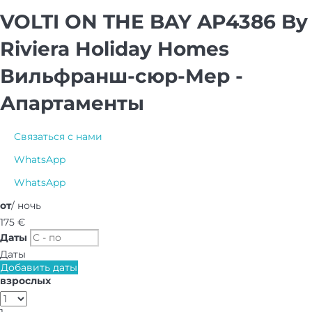
VOLTI ON THE BAY AP4386 By
Riviera Holiday Homes
Вильфранш-сюр-Мер -
Апартаменты
Связаться с нами
WhatsApp
WhatsApp
от
/ ночь
175
€
Даты
Даты
Добавить даты
взрослых