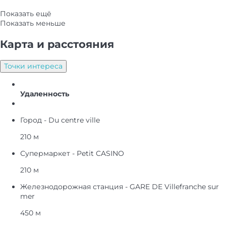
Показать ещё
Показать меньше
Карта и pасстояния
Точки интереса
Удаленность
Город - Du centre ville
210 м
Супермаркет - Petit CASINO
210 м
Железнодорожная станция - GARE DE Villefranche sur
mer
450 м