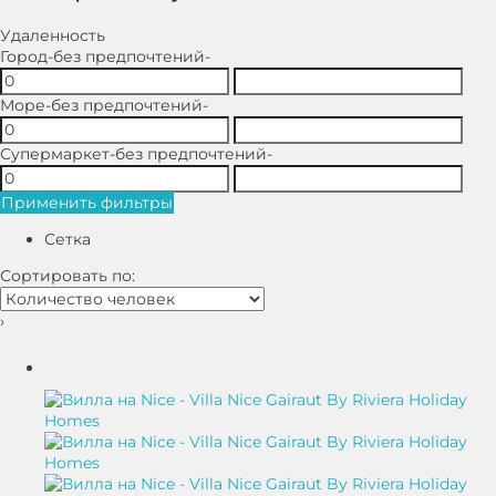
Удаленность
Город
-без предпочтений-
Море
-без предпочтений-
Супермаркет
-без предпочтений-
Применить фильтры
Сетка
Сортировать по:
›