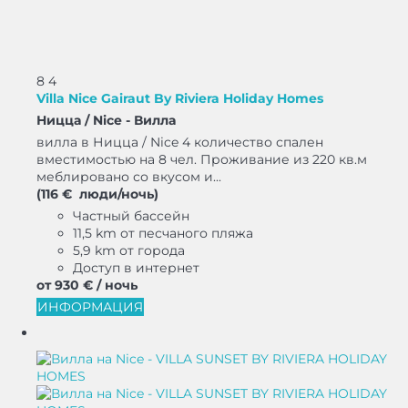
8
4
Villa Nice Gairaut By Riviera Holiday Homes
Ницца / Nice -
Вилла
вилла в Ницца / Nice 4 количество спален
вместимостью на 8 чел. Проживание из 220 кв.м
меблировано со вкусом и...
(116 € люди/ночь)
Частный бассейн
11,5 km от песчаного пляжа
5,9 km от города
Доступ в интернет
от
930 €
/ ночь
ИНФОРМАЦИЯ