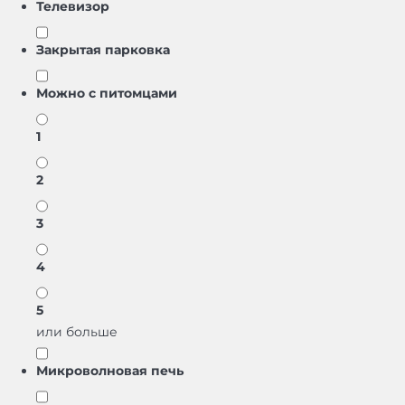
Телевизор
Закрытая парковка
Можно с питомцами
1
2
3
4
5
или больше
Микроволновая печь