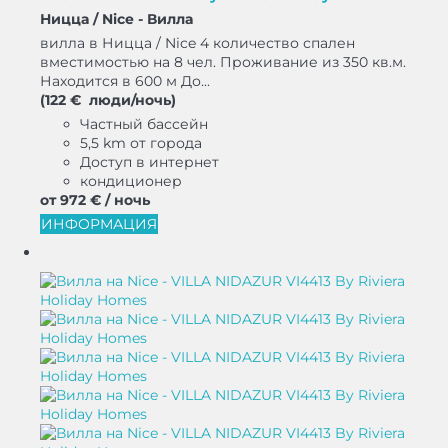
Ницца / Nice -
Вилла
вилла в Ницца / Nice 4 количество спален
вместимостью на 8 чел. Проживание из 350 кв.м.
Находится в 600 м До...
(122 € люди/ночь)
Частный бассейн
5,5 km от города
Доступ в интернет
кондиционер
от
972 €
/ ночь
ИНФОРМАЦИЯ