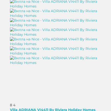
8
4
Villa ADRIANA VI4411 By Riviera Holiday Homes