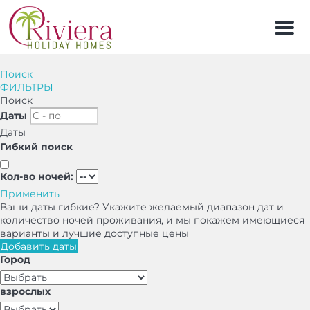
Мен
Поиск
ФИЛЬТРЫ
Поиск
Даты
Даты
Гибкий поиск
Кол-во ночей:
Применить
Ваши даты гибкие?
Укажите желаемый диапазон дат и
количество ночей проживания, и мы покажем имеющиеся
варианты и лучшие доступные цены
Добавить даты
Город
взрослых