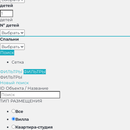
детей
детей
Nº детей
Спальни
Поиск
Сетка
ФИЛЬТРЫ
ФИЛЬТРЫ
ФИЛЬТРЫ
Новый поиск
ID Объекта / Название
ТИП РАЗМЕЩЕНИЯ
Все
Вилла
Квартира-студия