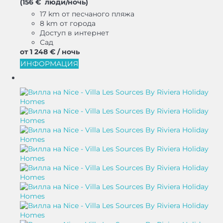
(156 € люди/ночь)
17 km от песчаного пляжа
8 km от города
Доступ в интернет
Сад
от
1 248 €
/ ночь
ИНФОРМАЦИЯ