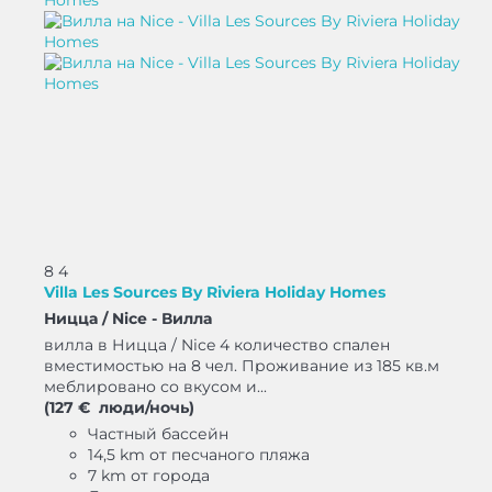
8
4
Villa Les Sources By Riviera Holiday Homes
Ницца / Nice -
Вилла
вилла в Ницца / Nice 4 количество спален
вместимостью на 8 чел. Проживание из 185 кв.м
меблировано со вкусом и...
(127 € люди/ночь)
Частный бассейн
14,5 km от песчаного пляжа
7 km от города