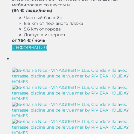
меблировано со вкусом и...
(94 € люди/ночь)
Частный бассейн
8,6 km от песчаного пляжа
5,6 km от города
Доступ в интернет
от
754 €
/ ночь
ИНФОРМАЦИЯ