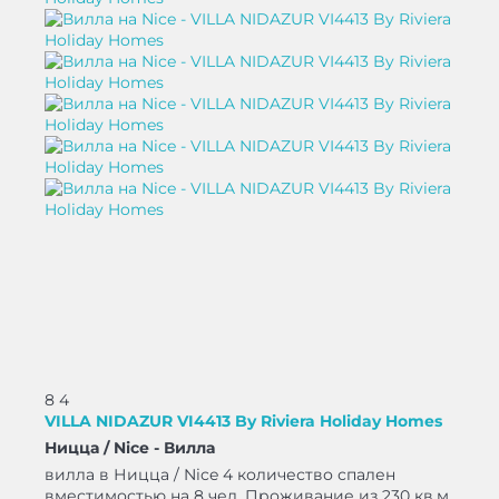
8
4
VILLA NIDAZUR VI4413 By Riviera Holiday Homes
Ницца / Nice -
Вилла
вилла в Ницца / Nice 4 количество спален
вместимостью на 8 чел. Проживание из 230 кв.м