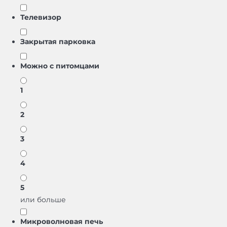
Телевизор
Закрытая парковка
Можно с питомцами
1
2
3
4
5
или больше
Микроволновая печь