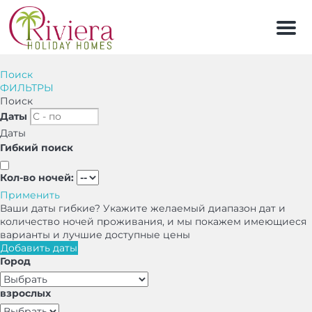
Мен
Поиск
ФИЛЬТРЫ
Поиск
Даты
Даты
Гибкий поиск
Кол-во ночей:
Применить
Ваши даты гибкие?
Укажите желаемый диапазон дат и
количество ночей проживания, и мы покажем имеющиеся
варианты и лучшие доступные цены
Добавить даты
Город
взрослых