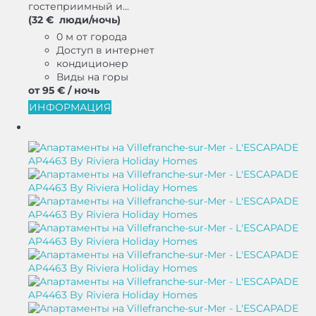
гостеприимный и...
(32 € люди/ночь)
0 м от города
Доступ в интернет
кондиционер
Виды на горы
от
95 €
/ ночь
ИНФОРМАЦИЯ