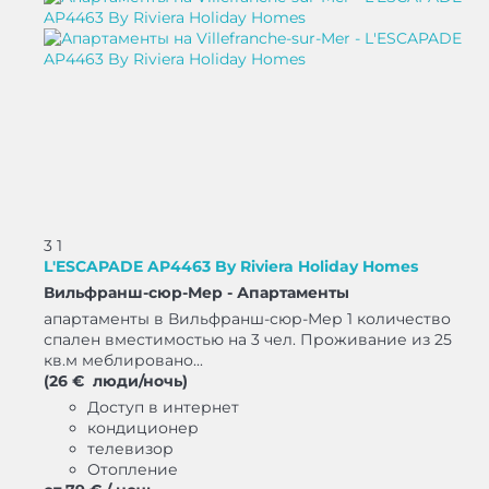
3
1
L'ESCAPADE AP4463 By Riviera Holiday Homes
Вильфранш-сюр-Мер -
Апартаменты
апартаменты в Вильфранш-сюр-Мер 1 количество
спален вместимостью на 3 чел. Проживание из 25
кв.м меблировано...
(26 € люди/ночь)
Доступ в интернет
кондиционер
телевизор
Отопление