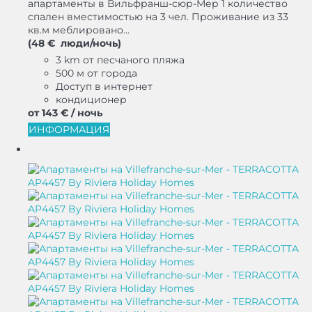
апартаменты в Вильфранш-сюр-Мер 1 количество
спален вместимостью на 3 чел. Проживание из 33
кв.м меблировано...
(48 € люди/ночь)
3 km от песчаного пляжа
500 м от города
Доступ в интернет
кондиционер
от
143 €
/ ночь
ИНФОРМАЦИЯ