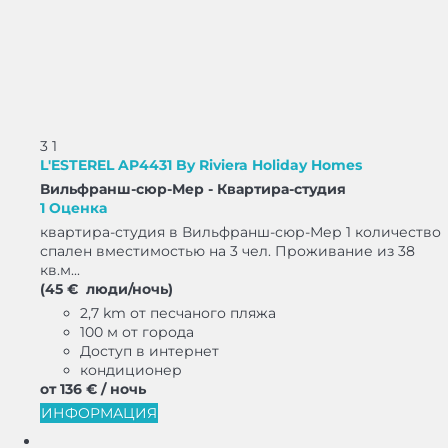
3
1
L'ESTEREL AP4431 By Riviera Holiday Homes
Вильфранш-сюр-Мер -
Квартира-студия
1 Оценка
квартира-студия в Вильфранш-сюр-Мер 1 количество
спален вместимостью на 3 чел. Проживание из 38
кв.м...
(45 € люди/ночь)
2,7 km от песчаного пляжа
100 м от города
Доступ в интернет
кондиционер
от
136 €
/ ночь
ИНФОРМАЦИЯ