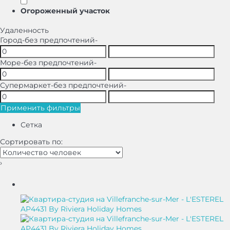
Oгороженный участок
Удаленность
Город
-без предпочтений-
Море
-без предпочтений-
Супермаркет
-без предпочтений-
Применить фильтры
Сетка
Сортировать по:
›