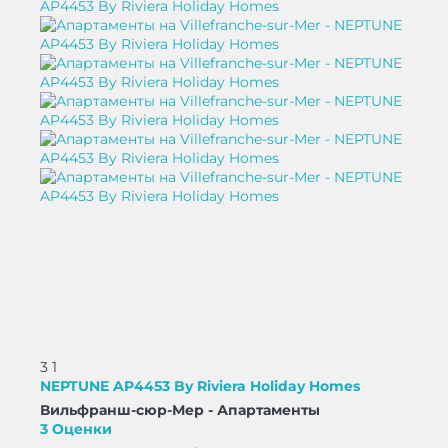
3
1
NEPTUNE AP4453 By Riviera Holiday Homes
Вильфранш-сюр-Мер -
Апартаменты
3 Оценки