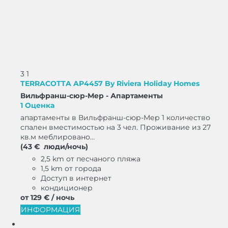
3
1
TERRACOTTA AP4457 By Riviera Holiday Homes
Вильфранш-сюр-Мер -
Апартаменты
1 Оценка
апартаменты в Вильфранш-сюр-Мер 1 количество
спален вместимостью на 3 чел. Проживание из 27
кв.м меблировано...
(43 € люди/ночь)
2,5 km от песчаного пляжа
1,5 km от города
Доступ в интернет
кондиционер
от
129 €
/ ночь
ИНФОРМАЦИЯ