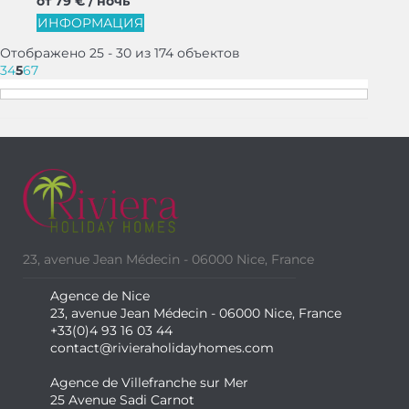
от
79 €
/ ночь
ИНФОРМАЦИЯ
Отображено 25 - 30 из 174 объектов
3
4
5
6
7
23, avenue Jean Médecin - 06000 Nice, France
Agence de Nice
23, avenue Jean Médecin - 06000 Nice, France
+33(0)4 93 16 03 44
contact@rivieraholidayhomes.com
Agence de Villefranche sur Mer
25 Avenue Sadi Carnot