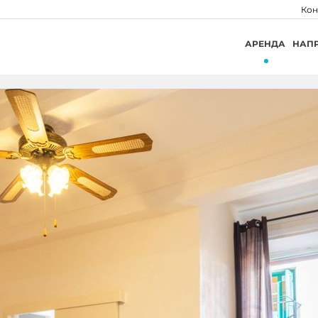
Кон
АРЕНДА
НАП