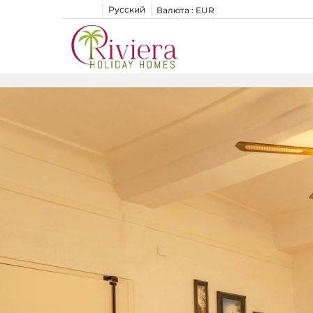
Русский
Валюта :
EUR