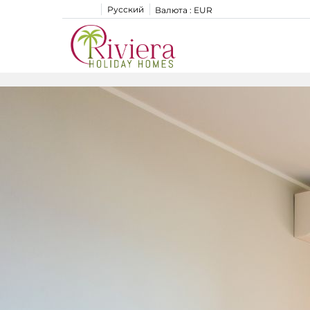
Русский
Валюта :
EUR