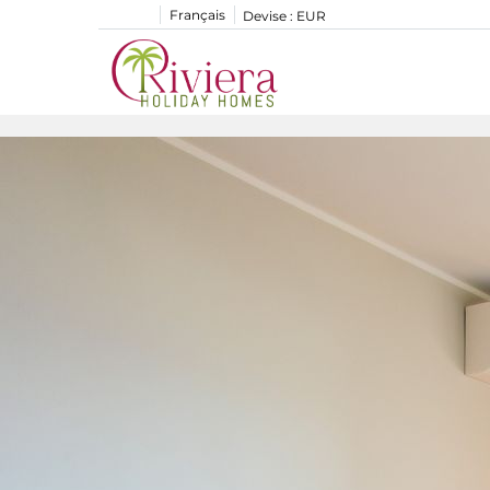
Français
Devise :
EUR