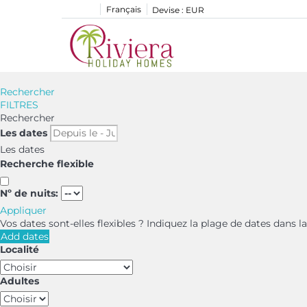
Français
Devise :
EUR
Rechercher
FILTRES
Rechercher
Les dates
Les dates
Recherche flexible
Nº de nuits:
Appliquer
Vos dates sont-elles flexibles ?
Indiquez la plage de dates dans l
Add dates
Localité
Adultes