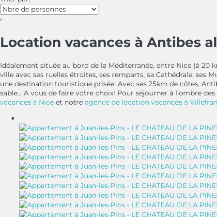
›
Location vacances à Antibes al
Idéalement située au bord de la Méditerranée, entre Nice (à 20 km)
ville avec ses ruelles étroites, ses remparts, sa Cathédrale, ses
une destination touristique prisée. Avec ses 25km de côtes, Ant
sable… A vous de faire votre choix! Pour séjourner à l’ombre des 
vacances à Nice
et notre
agence de location vacances à Villefra