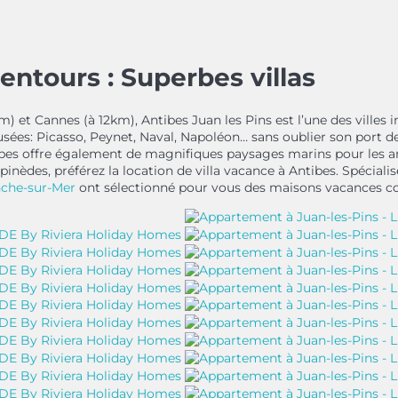
entours : Superbes villas
 et Cannes (à 12km), Antibes Juan les Pins est l’une des villes inc
 Musées: Picasso, Peynet, Naval, Napoléon… sans oublier son port d
ibes offre également de magnifiques paysages marins pour les am
pinèdes, préférez la location de villa vacance à Antibes. Spéciali
nche-sur-Mer
ont sélectionné pour vous des maisons vacances co