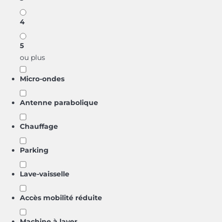
4
5
ou plus
Micro-ondes
Antenne parabolique
Chauffage
Parking
Lave-vaisselle
Accès mobilité réduite
Machine à laver