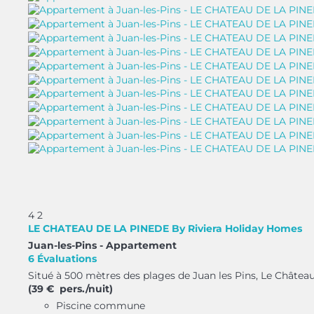
4
2
LE CHATEAU DE LA PINEDE By Riviera Holiday Homes
Juan-les-Pins -
Appartement
6 Évaluations
Situé à 500 mètres des plages de Juan les Pins, Le Château
(39 € pers./nuit)
Piscine commune