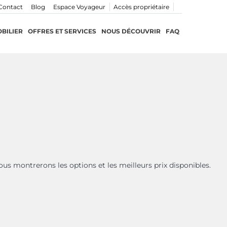
Contact
Blog
Espace Voyageur
Accès propriétaire
BILIER
OFFRES ET SERVICES
NOUS DÉCOUVRIR
FAQ
ous montrerons les options et les meilleurs prix disponibles.