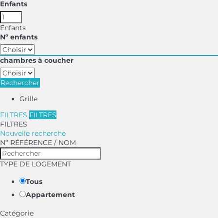
Enfants
Enfants
Nº enfants
chambres à coucher
Rechercher
Grille
FILTRES
FILTRES
FILTRES
Nouvelle recherche
Nº RÉFÉRENCE / NOM
TYPE DE LOGEMENT
Tous
Appartement
Catégorie