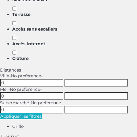
Terrasse
Accès sans escaliers
Accès Internet
Clôture
Distances
Ville
-No preference-
Mer
-No preference-
Supermarché
-No preference-
Appliquer les filtres
Grille
Trier par: