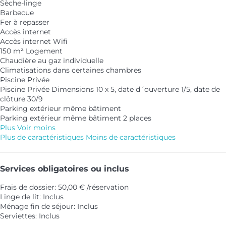
Sèche-linge
Barbecue
Fer à repasser
Accès internet
Accès internet
Wifi
150 m² Logement
Chaudière au gaz individuelle
Climatisations dans certaines chambres
Piscine Privée
Piscine Privée
Dimensions 10 x 5, date d´ouverture 1/5, date de
clôture 30/9
Parking extérieur même bâtiment
Parking extérieur même bâtiment
2 places
Plus
Voir moins
Plus de caractéristiques
Moins de caractéristiques
Services obligatoires ou inclus
Frais de dossier: 50,00 € /réservation
Linge de lit: Inclus
Ménage fin de séjour: Inclus
Serviettes: Inclus