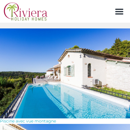
Men
Piscine avec vue montagne