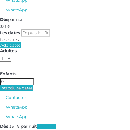
WhatsApp
WhatsApp
Dès
par nuit
331
€
Les dates
Les dates
Add dates
Adultes
1
Enfants
Introduire dates
Contacter
WhatsApp
WhatsApp
Dès
331
€
par nuit
Les dates