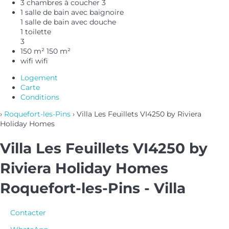
3 chambres à coucher
3
1 salle de bain avec baignoire
1 salle de bain avec douche
1 toilette
3
150 m²
150 m²
wifi
wifi
Logement
Carte
Conditions
›
Roquefort-les-Pins
› Villa Les Feuillets VI4250 by Riviera
Holiday Homes
Villa Les Feuillets VI4250 by
Riviera Holiday Homes
Roquefort-les-Pins -
Villa
Contacter