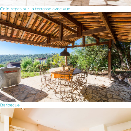
Coin repas sur la terrasse avec vue
Barbecue