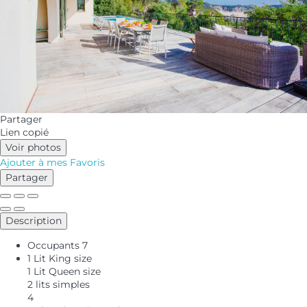
Partager
Lien copié
Voir photos
Ajouter à mes Favoris
Partager
Description
Occupants
7
1 Lit King size
1 Lit Queen size
2 lits simples
4