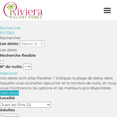
Men
Rechercher
FILTRES
Rechercher
Les dates
Les dates
Recherche flexible
Nº de nuits:
Appliquer
Vos dates sont-elles flexibles ?
Indiquez la plage de dates dans
laquelle vous souhaitez séjourner et le nombre de nuits, et nous
vous montrerons les options et les meilleurs prix disponibles.
Add dates
Localité
Adultes