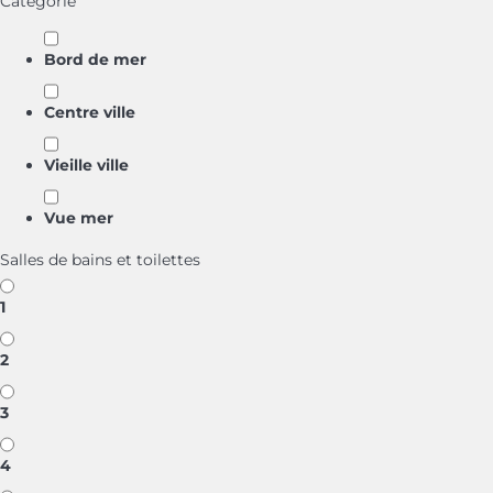
Catégorie
Bord de mer
Centre ville
Vieille ville
Vue mer
Salles de bains et toilettes
1
2
3
4