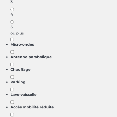
3
4
5
ou plus
Micro-ondes
Antenne parabolique
Chauffage
Parking
Lave-vaisselle
Accès mobilité réduite