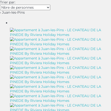
Trier par:
› Juan-les-Pins