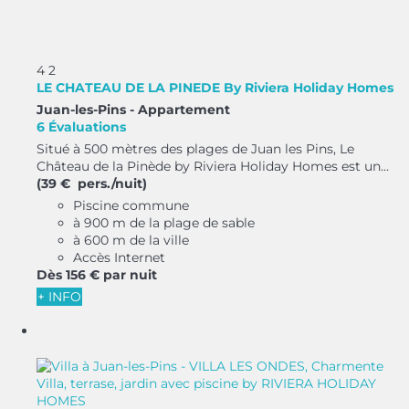
4
2
LE CHATEAU DE LA PINEDE By Riviera Holiday Homes
Juan-les-Pins -
Appartement
6 Évaluations
Situé à 500 mètres des plages de Juan les Pins, Le
Château de la Pinède by Riviera Holiday Homes est un...
(39 € pers./nuit)
Piscine commune
à 900 m de la plage de sable
à 600 m de la ville
Accès Internet
Dès
156 €
par nuit
+ INFO