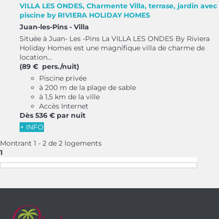
VILLA LES ONDES, Charmente Villa, terrase, jardin avec
piscine by RIVIERA HOLIDAY HOMES
Juan-les-Pins -
Villa
Située à Juan- Les -Pins La VILLA LES ONDES By Riviera
Holiday Homes est une magnifique villa de charme de
location...
(89 € pers./nuit)
Piscine privée
à 200 m de la plage de sable
à 1,5 km de la ville
Accès Internet
Dès
536 €
par nuit
+ INFO
Montrant 1 - 2 de 2 logements
1