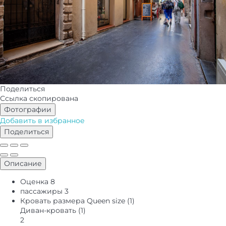
Поделиться
Ссылка скопирована
Фотографии
Добавить в избранное
Поделиться
Описание
Оценка
8
пассажиры
3
Кровать размера Queen size (1)
Диван-кровать (1)
2