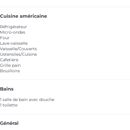
Cuisine américaine
Réfrigérateur
Micro-ondes
Four
Lave-vaisselle
Vaisselle/Couverts
Ustensiles/Cuisine
Cafetière
Grille pain
Bouilloire
Bains
1 salle de bain avec douche
1 toilette
Général