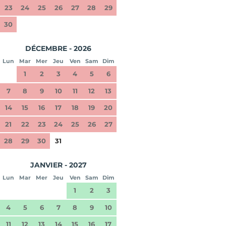
23
24
25
26
27
28
29
30
DÉCEMBRE - 2026
Lun
Mar
Mer
Jeu
Ven
Sam
Dim
1
2
3
4
5
6
7
8
9
10
11
12
13
14
15
16
17
18
19
20
21
22
23
24
25
26
27
28
29
30
31
JANVIER - 2027
Lun
Mar
Mer
Jeu
Ven
Sam
Dim
1
2
3
4
5
6
7
8
9
10
11
12
13
14
15
16
17