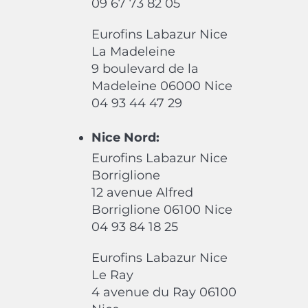
09 67 73 82 05
Eurofins Labazur Nice
La Madeleine
9 boulevard de la
Madeleine 06000 Nice
04 93 44 47 29
Nice Nord:
Eurofins Labazur Nice
Borriglione
12 avenue Alfred
Borriglione 06100 Nice
04 93 84 18 25
Eurofins Labazur Nice
Le Ray
4 avenue du Ray 06100