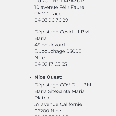
EUROFINS LABAZUR
10 avenue Félir Faure
06000 Nice
04 93 96 76 29
Dépistage Covid – LBM
Barla
45 boulevard
Dubouchage 06000
Nice
04 92 17 65 65
Nice Ouest:
Dépistage COVID – LBM
Barla SiteSanta Maria
Platea
57 avenue Californie
06200 Nice