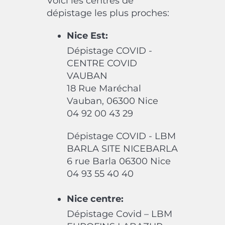
Voici les centres de
dépistage les plus proches:
Nice Est:
Dépistage COVID -
CENTRE COVID
VAUBAN
18 Rue Maréchal
Vauban, 06300 Nice
04 92 00 43 29
Dépistage COVID - LBM
BARLA SITE NICEBARLA
6 rue Barla 06300 Nice
04 93 55 40 40
Nice centre:
Dépistage Covid – LBM