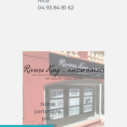
Nice
04 93 84 81 62
Notre
partenaire
pour
réaliser