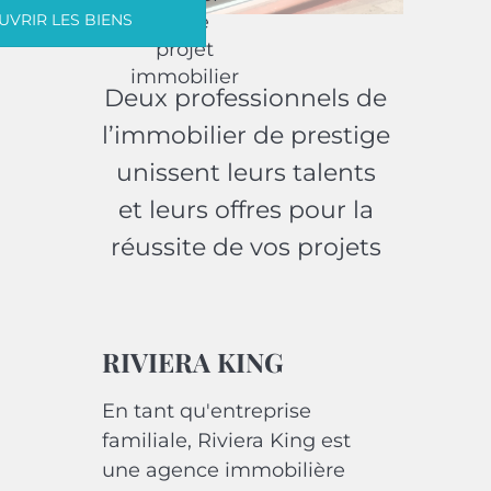
VRIR LES BIENS
votre
projet
immobilier
Deux professionnels de
l’immobilier de prestige
unissent leurs talents
et leurs offres pour la
réussite de vos projets
RIVIERA KING
En tant qu'entreprise
familiale, Riviera King est
une agence immobilière