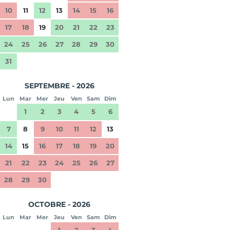
10
11
12
13
14
15
16
17
18
19
20
21
22
23
24
25
26
27
28
29
30
31
SEPTEMBRE - 2026
Lun
Mar
Mer
Jeu
Ven
Sam
Dim
1
2
3
4
5
6
7
8
9
10
11
12
13
14
15
16
17
18
19
20
21
22
23
24
25
26
27
28
29
30
OCTOBRE - 2026
Lun
Mar
Mer
Jeu
Ven
Sam
Dim
1
2
3
4