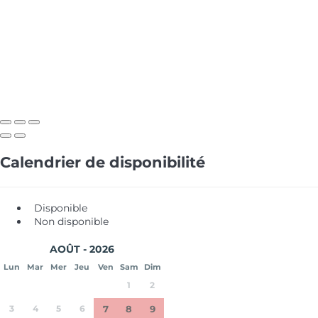
Calendrier de disponibilité
Disponible
Non disponible
AOÛT - 2026
Lun
Mar
Mer
Jeu
Ven
Sam
Dim
1
2
3
4
5
6
7
8
9