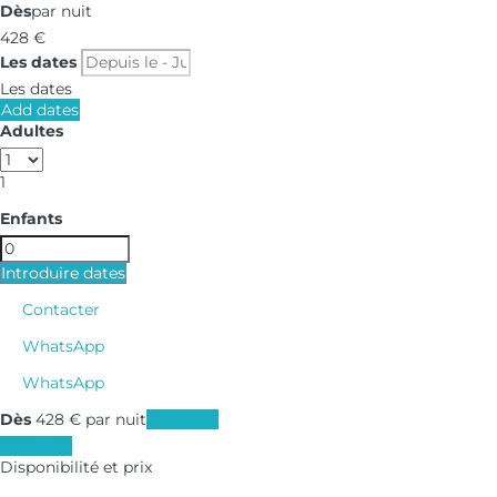
Dès
par nuit
428
€
Les dates
Les dates
Add dates
Adultes
1
Enfants
Introduire dates
Contacter
WhatsApp
WhatsApp
Dès
428
€
par nuit
Les dates
Les dates
Disponibilité et prix