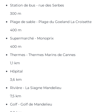
Station de bus - rue des Serbes
300 m
Plage de sable - Plage du Goeland La Croisette
400 m
Supermarché - Monoprix
400 m
Thermes - Thermes Marins de Cannes
1,1 km
Hôpital
3,6 km
Rivière - La Siagne Mandelieu
7,5 km
Golf - Golf de Mandelieu