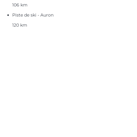
106 km
Piste de ski - Auron
120 km