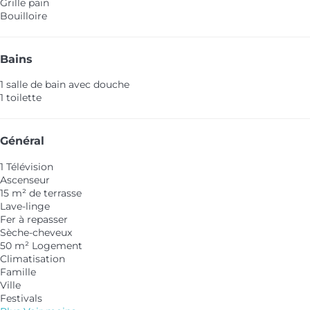
Grille pain
Bouilloire
Bains
1 salle de bain avec douche
1 toilette
Général
1 Télévision
Ascenseur
15 m² de terrasse
Lave-linge
Fer à repasser
Sèche-cheveux
50 m² Logement
Climatisation
Famille
Ville
Festivals