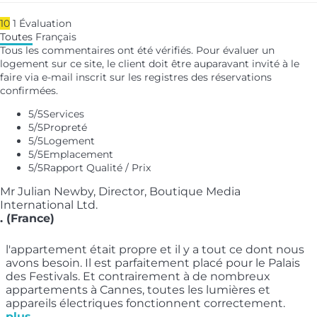
10
1
Évaluation
Toutes
Français
Tous les commentaires ont été vérifiés. Pour évaluer un
logement sur ce site, le client doit être auparavant invité à le
faire via e-mail inscrit sur les registres des réservations
confirmées.
5
/5
Services
5
/5
Propreté
5
/5
Logement
5
/5
Emplacement
5
/5
Rapport Qualité / Prix
Mr Julian Newby, Director, Boutique Media
International Ltd.
. (France)
l'appartement était propre et il y a tout ce dont nous
avons besoin. Il est parfaitement placé pour le Palais
des Festivals. Et contrairement à de nombreux
appartements à Cannes, toutes les lumières et
appareils électriques fonctionnent correctement.
plus