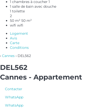
1 chambres à coucher
1
1 salle de bain avec douche
1 toilette
2
50 m²
50 m²
wifi
wifi
Logement
Avis
Carte
Conditions
›
Cannes
› DEL562
DEL562
Cannes -
Appartement
Contacter
WhatsApp
WhatsApp