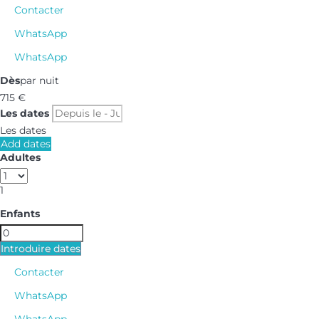
Contacter
WhatsApp
WhatsApp
Dès
par nuit
715
€
Les dates
Les dates
Add dates
Adultes
1
Enfants
Introduire dates
Contacter
WhatsApp