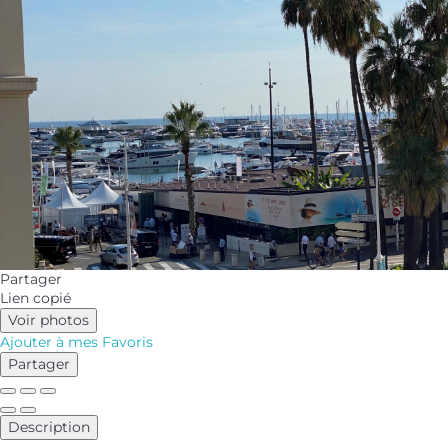
Partager
Lien copié
Voir photos
Ajouter à mes Favoris
Partager
Description