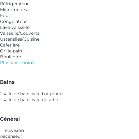
Réfrigérateur
Micro-ondes
Four
Congélateur
Lave-vaisselle
Vaisselle/Couverts
Ustensiles/Cuisine
Cafetière
Grille pain
Bouilloire
Plus
Voir moins
Bains
1 salle de bain avec baignoire
1 salle de bain avec douche
Général
1 Télévision
Ascenseur