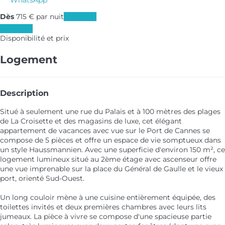
WhatsApp
Dès
715
€
par nuit
Les dates
Les dates
Disponibilité et prix
Logement
Description
Situé à seulement une rue du Palais et à 100 mètres des plages
de La Croisette et des magasins de luxe, cet élégant
appartement de vacances avec vue sur le Port de Cannes se
compose de 5 pièces et offre un espace de vie somptueux dans
un style Haussmannien. Avec une superficie d'environ 150 m², ce
logement lumineux situé au 2ème étage avec ascenseur offre
une vue imprenable sur la place du Général de Gaulle et le vieux
port, orienté Sud-Ouest.
Un long couloir mène à une cuisine entièrement équipée, des
toilettes invités et deux premières chambres avec leurs lits
jumeaux. La pièce à vivre se compose d'une spacieuse partie