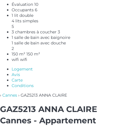
Évaluation
10
Occupants
6
1 lit double
4 lits simples
5
3 chambres à coucher
3
1 salle de bain avec baignoire
1 salle de bain avec douche
2
150 m²
150 m²
wifi
wifi
Logement
Avis
Carte
Conditions
›
Cannes
› GAZ5213 ANNA CLAIRE
GAZ5213 ANNA CLAIRE
Cannes -
Appartement