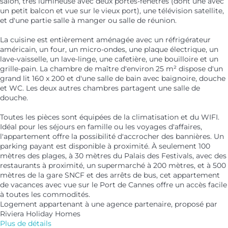
salon, très lumineuse avec deux portes-fenêtres (dont une avec
un petit balcon et vue sur le vieux port), une télévision satellite,
et d'une partie salle à manger ou salle de réunion.
La cuisine est entièrement aménagée avec un réfrigérateur
américain, un four, un micro-ondes, une plaque électrique, un
lave-vaisselle, un lave-linge, une cafetière, une bouilloire et un
grille-pain. La chambre de maître d'environ 25 m² dispose d'un
grand lit 160 x 200 et d'une salle de bain avec baignoire, douche
et WC. Les deux autres chambres partagent une salle de
douche.
Toutes les pièces sont équipées de la climatisation et du WIFI.
Idéal pour les séjours en famille ou les voyages d'affaires,
l'appartement offre la possibilité d'accrocher des bannières. Un
parking payant est disponible à proximité. À seulement 100
mètres des plages, à 30 mètres du Palais des Festivals, avec des
restaurants à proximité, un supermarché à 200 mètres, et à 500
mètres de la gare SNCF et des arrêts de bus, cet appartement
de vacances avec vue sur le Port de Cannes offre un accès facile
à toutes les commodités.
Logement appartenant à une agence partenaire, proposé par
Riviera Holiday Homes
Plus de détails