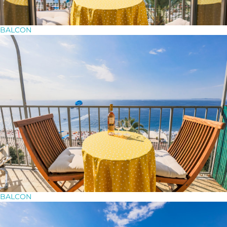
BALCON
BALCON