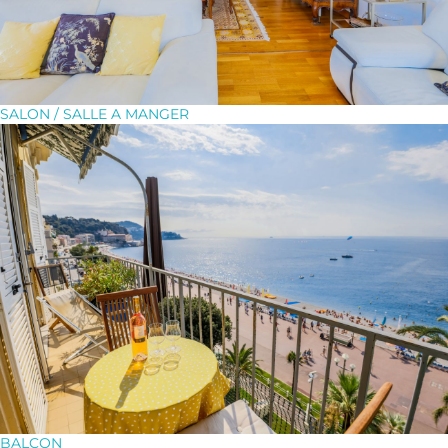
SALON / SALLE A MANGER
BALCON