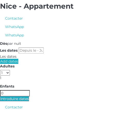
Nice -
Appartement
Contacter
WhatsApp
WhatsApp
Dès
par nuit
Les dates
Les dates
Add dates
Adultes
1
Enfants
Introduire dates
Contacter