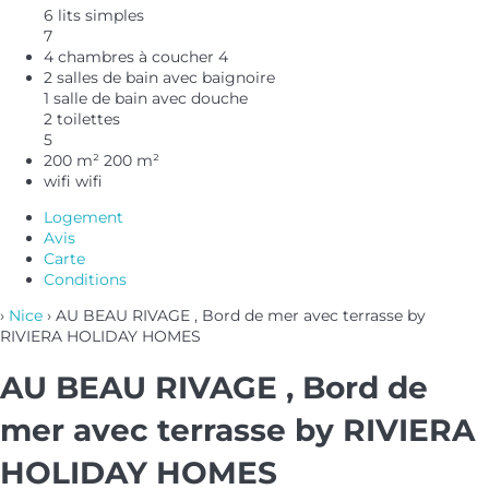
6 lits simples
7
4 chambres à coucher
4
2 salles de bain avec baignoire
1 salle de bain avec douche
2 toilettes
5
200 m²
200 m²
wifi
wifi
Logement
Avis
Carte
Conditions
›
Nice
› AU BEAU RIVAGE , Bord de mer avec terrasse by
RIVIERA HOLIDAY HOMES
AU BEAU RIVAGE , Bord de
mer avec terrasse by RIVIERA
HOLIDAY HOMES