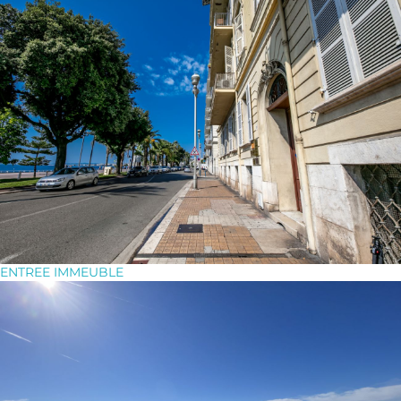
ENTREE IMMEUBLE