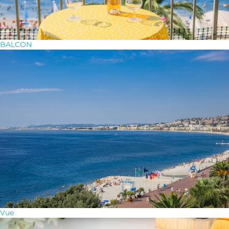
BALCON
Vue