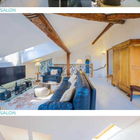
SALON
SALON