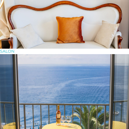
SALON