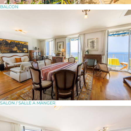
BALCON
SALON / SALLE A MANGER