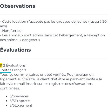
Observations
- Cette location n'accepte pas les groupes de jeunes (jusqu'à 30
ans)
- Non-fumeur
- Les animaux sont admis dans cet hébergement, à l'exception
des animaux dangereux
Évaluations
9
2
Évaluations
Toutes
Français
Tous les commentaires ont été vérifiés. Pour évaluer un
logement sur ce site, le client doit être auparavant invité à le
faire via e-mail inscrit sur les registres des réservations
confirmées.
5
/5
Services
5
/5
Propreté
5
/5
Logement