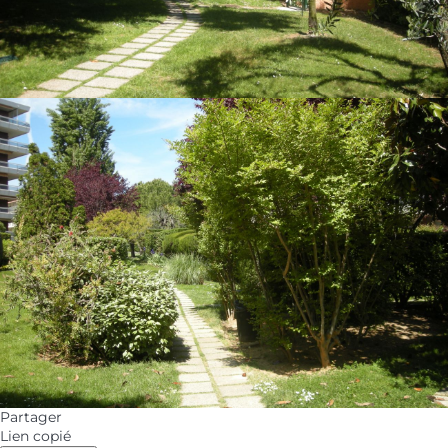
Partager
Lien copié