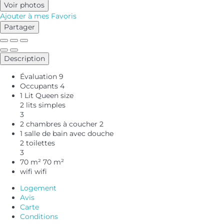
Voir photos
Ajouter à mes Favoris
Partager
Description
Évaluation
9
Occupants
4
1 Lit Queen size
2 lits simples
3
2 chambres à coucher
2
1 salle de bain avec douche
2 toilettes
3
70 m²
70 m²
wifi
wifi
Logement
Avis
Carte
Conditions