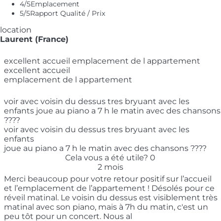
4
/5
Emplacement
5
/5
Rapport Qualité / Prix
location
Laurent (France)
excellent accueil emplacement de l appartement
excellent accueil
emplacement de l appartement
voir avec voisin du dessus tres bryuant avec les
enfants joue au piano a 7 h le matin avec des chansons
????
voir avec voisin du dessus tres bryuant avec les
enfants
joue au piano a 7 h le matin avec des chansons ????
Cela vous a été utile?
0
2 mois
Merci beaucoup pour votre retour positif sur l’accueil
et l’emplacement de l’appartement ! Désolés pour ce
réveil matinal. Le voisin du dessus est visiblement très
matinal avec son piano, mais à 7h du matin, c'est un
peu tôt pour un concert. Nous al