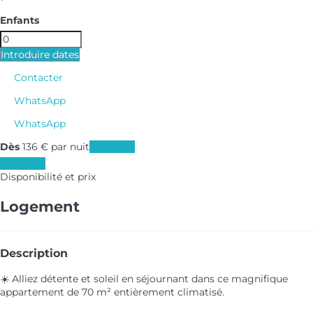
Enfants
Introduire dates
Contacter
WhatsApp
WhatsApp
Dès
136
€
par nuit
Les dates
Les dates
Disponibilité et prix
Logement
Description
☀️ Alliez détente et soleil en séjournant dans ce magnifique
appartement de 70 m² entièrement climatisé.