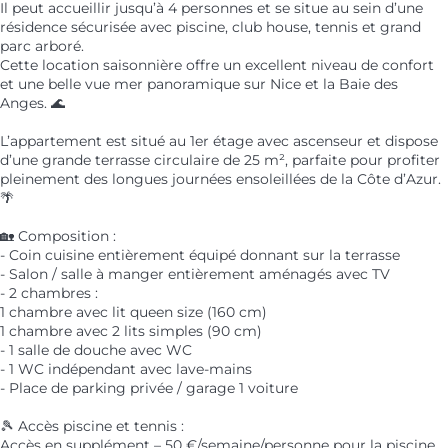
Il peut accueillir jusqu’à 4 personnes et se situe au sein d’une
résidence sécurisée avec piscine, club house, tennis et grand
parc arboré.
Cette location saisonnière offre un excellent niveau de confort
et une belle vue mer panoramique sur Nice et la Baie des
Anges. 🌊
L’appartement est situé au 1er étage avec ascenseur et dispose
d’une grande terrasse circulaire de 25 m², parfaite pour profiter
pleinement des longues journées ensoleillées de la Côte d’Azur.
🌴
🏡 Composition :
- Coin cuisine entièrement équipé donnant sur la terrasse
- Salon / salle à manger entièrement aménagés avec TV
- 2 chambres :
1 chambre avec lit queen size (160 cm)
1 chambre avec 2 lits simples (90 cm)
- 1 salle de douche avec WC
- 1 WC indépendant avec lave-mains
- Place de parking privée / garage 1 voiture
🎾 Accès piscine et tennis :
Accès en supplément – 50 €/semaine/personne pour la piscine