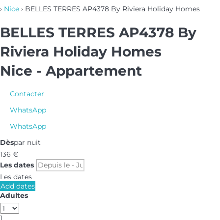
›
Nice
› BELLES TERRES AP4378 By Riviera Holiday Homes
BELLES TERRES AP4378 By
Riviera Holiday Homes
Nice -
Appartement
Contacter
WhatsApp
WhatsApp
Dès
par nuit
136
€
Les dates
Les dates
Add dates
Adultes
1