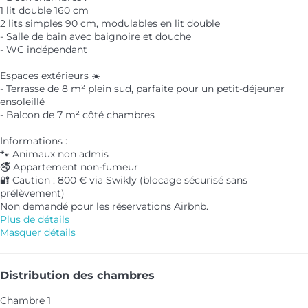
1 lit double 160 cm
2 lits simples 90 cm, modulables en lit double
- Salle de bain avec baignoire et douche
- WC indépendant
Espaces extérieurs ☀️
- Terrasse de 8 m² plein sud, parfaite pour un petit-déjeuner
ensoleillé
- Balcon de 7 m² côté chambres
Informations :
🐾 Animaux non admis
🚭 Appartement non-fumeur
🔐 Caution : 800 € via Swikly (blocage sécurisé sans
prélèvement)
Non demandé pour les réservations Airbnb.
Plus de détails
Masquer détails
Distribution des chambres
Chambre 1