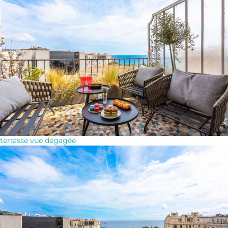
terrasse vue dégagée