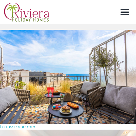
Men
terrasse vue mer