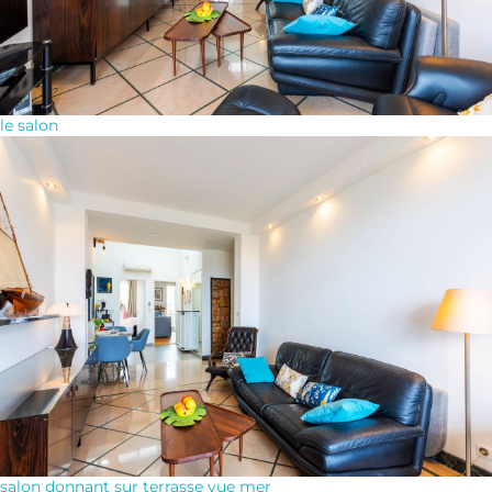
le salon
salon donnant sur terrasse vue mer