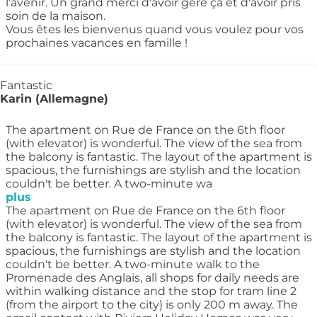
l'avenir. Un grand merci d'avoir géré ça et d'avoir pris
soin de la maison.
Vous êtes les bienvenus quand vous voulez pour vos
prochaines vacances en famille !
Fantastic
Karin (Allemagne)
The apartment on Rue de France on the 6th floor
(with elevator) is wonderful. The view of the sea from
the balcony is fantastic. The layout of the apartment is
spacious, the furnishings are stylish and the location
couldn't be better. A two-minute wa
plus
The apartment on Rue de France on the 6th floor
(with elevator) is wonderful. The view of the sea from
the balcony is fantastic. The layout of the apartment is
spacious, the furnishings are stylish and the location
couldn't be better. A two-minute walk to the
Promenade des Anglais, all shops for daily needs are
within walking distance and the stop for tram line 2
(from the airport to the city) is only 200 m away. The