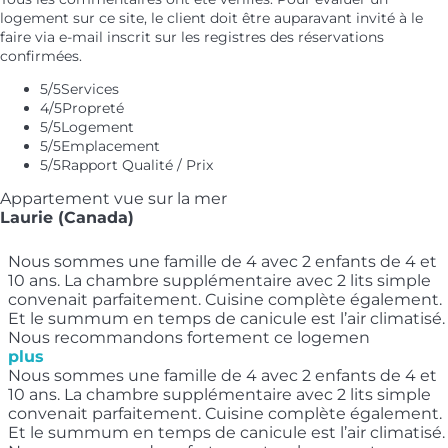
logement sur ce site, le client doit être auparavant invité à le
faire via e-mail inscrit sur les registres des réservations
confirmées.
5
/5
Services
4
/5
Propreté
5
/5
Logement
5
/5
Emplacement
5
/5
Rapport Qualité / Prix
Appartement vue sur la mer
Laurie (Canada)
Nous sommes une famille de 4 avec 2 enfants de 4 et
10 ans. La chambre supplémentaire avec 2 lits simple
convenait parfaitement. Cuisine complète également.
Et le summum en temps de canicule est l’air climatisé.
Nous recommandons fortement ce logemen
plus
Nous sommes une famille de 4 avec 2 enfants de 4 et
10 ans. La chambre supplémentaire avec 2 lits simple
convenait parfaitement. Cuisine complète également.
Et le summum en temps de canicule est l’air climatisé.