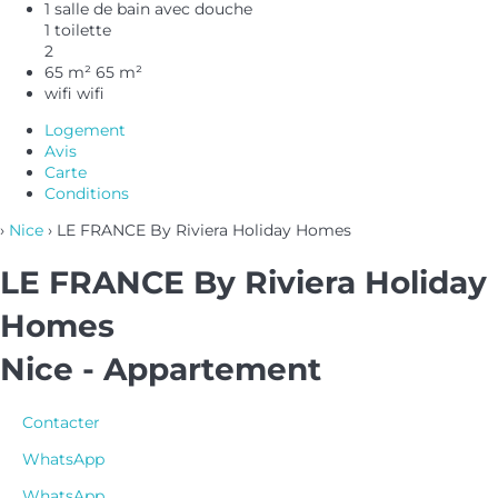
1 salle de bain avec douche
1 toilette
2
65 m²
65 m²
wifi
wifi
Logement
Avis
Carte
Conditions
›
Nice
› LE FRANCE By Riviera Holiday Homes
LE FRANCE By Riviera Holiday
Homes
Nice -
Appartement
Contacter
WhatsApp
WhatsApp