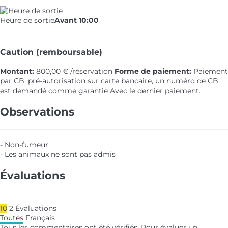
Heure de sortie
Avant 10:00
Caution (remboursable)
Montant:
800,00 € /réservation
Forme de paiement:
Paiement
par CB, pré-autorisation sur carte bancaire, un numéro de CB
est demandé comme garantie
Avec le dernier paiement.
Observations
- Non-fumeur
- Les animaux ne sont pas admis
Évaluations
10
2
Évaluations
Toutes
Français
Tous les commentaires ont été vérifiés. Pour évaluer un