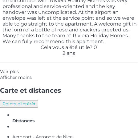
email contact with Riviera Holiday Homes was very
professional and service-oriented and the key
handover was uncomplicated. At the airport an
envelope was left at the service point and so we were
able to go straight to the apartment. A welcome gift in
the form of a bottle of rose and crackers greeted us.
Many thanks to the team at Riviera Holiday Homes.
We can fully recommend this apartment.
Cela vous a été utile?
0
2 ans
Voir plus
Afficher moins
Carte et distances
Points d'intérêt
Distances
Aeroport - Aeroport de NIce