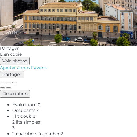
Partager
Lien copié
Voir photos
Ajouter à mes Favoris
Partager
Description
Évaluation
10
Occupants
4
1 lit double
2 lits simples
3
2 chambres à coucher
2