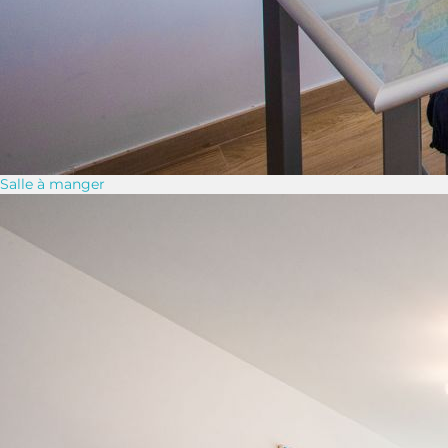
Salle à manger