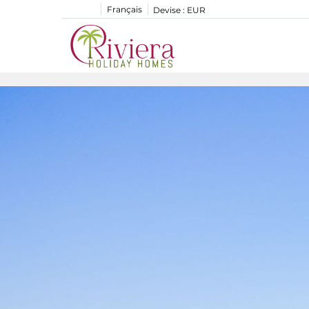
Français
Devise :
EUR