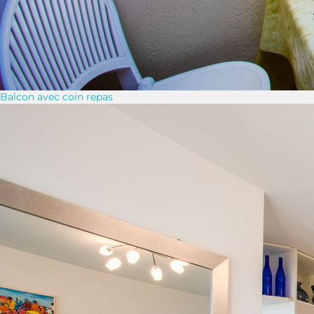
Balcon avec coin repas