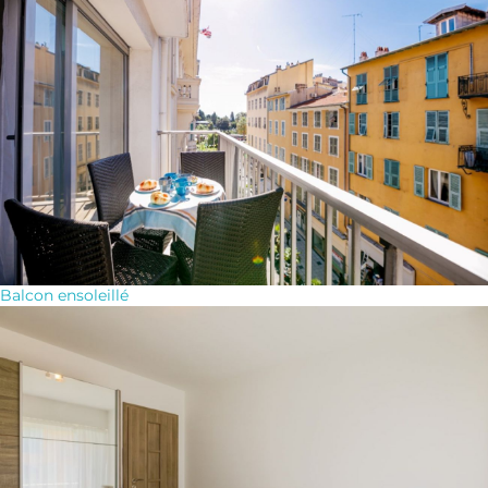
Balcon ensoleillé