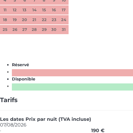
11
12
13
14
15
16
17
18
19
20
21
22
23
24
25
26
27
28
29
30
31
Réservé
Disponible
Tarifs
Les dates
Prix par nuit (TVA incluse)
07/08/2026
·
190 €