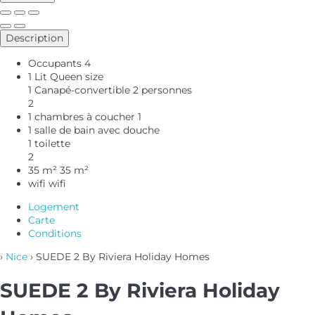
Description
Occupants
4
1 Lit Queen size
1 Canapé-convertible 2 personnes
2
1 chambres à coucher
1
1 salle de bain avec douche
1 toilette
2
35 m²
35 m²
wifi
wifi
Logement
Carte
Conditions
›
Nice
› SUEDE 2 By Riviera Holiday Homes
SUEDE 2 By Riviera Holiday