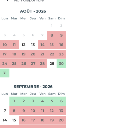
AOÛT - 2026
Lun
Mar
Mer
Jeu
Ven
Sam
Dim
1
2
3
4
5
6
7
8
9
10
11
12
13
14
15
16
17
18
19
20
21
22
23
24
25
26
27
28
29
30
31
SEPTEMBRE - 2026
Lun
Mar
Mer
Jeu
Ven
Sam
Dim
1
2
3
4
5
6
7
8
9
10
11
12
13
14
15
16
17
18
19
20