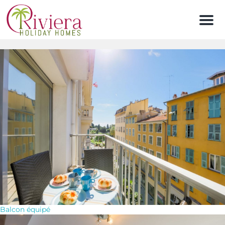
Men
Balcon équipé