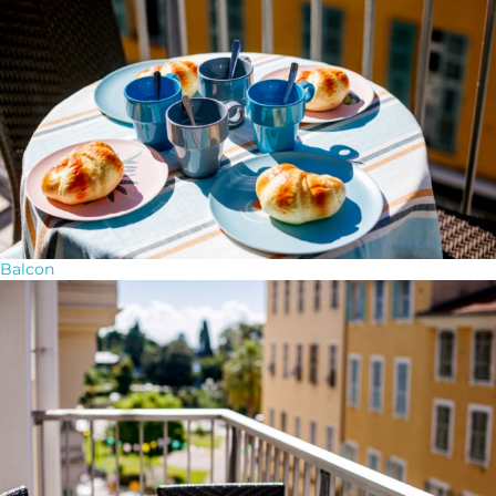
Balcon