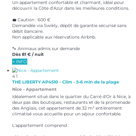
Un appartement confortable et charmant, idéal pour
découvrir la Côte d’Azur dans les meilleures conditions.
💼 Caution : 600 €
Demandée via Swikly, dépôt de garantie sécurisé sans
débit bancaire.
Non applicable aux réservations Airbnb.
🐾 Animaux admis sur demande
Dès
81 €
/ nuit
+ INFO
4
1
THE LIBERTY AP4510 - Clim - 5-6 min de la plage
Nice -
Appartement
Idéalement situé dans le quartier du Carré d'Or à Nice, à
deux pas des boutiques, restaurants et de la promenade
des Anglais, cet appartement de 32 m² entièrement
climatisé vous accueille pour un séjour confortable.
L'appartement comprend :