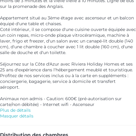
moins de 3 minutes et la vielle vielle à 10 minutes. Ligne de bus
sur la promenade des Anglais.
Appartement situé au 3ème étage avec ascenseur et un balcon
équipé d'une table et chaises.
Coté intérieur, il se compose d'une cuisine ouverte équipée avec
un coin repas, micro-onde plaque vitrocéramique, machine à
laver, frigo et freezer, d'un salon avec un canapé-lit double (140
cm), d'une chambre à coucher avec 1 lit double (160 cm), d'une
salle de douche et d'un toilette.
Séjournez sur la Côte d'Azur avec Riviera Holiday Homes et ses
25 ans d'expérience dans l'hébergement meublé et touristique.
Profitez de nos services inclus ou à la carte en suppléments :
conciergerie, bagagerie, service à domicile et transfert
aéroport.
Animaux non admis - Caution: 600€ (pré-autorisation sur
carte/non débitée) - Internet wifi - Ascenseur
Plus de détails
Masquer détails
Distribution des chambres