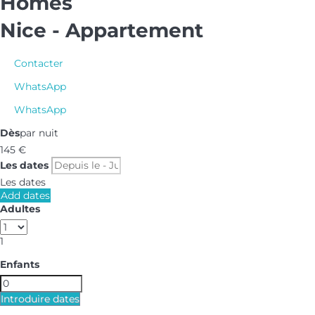
Homes
Nice -
Appartement
Contacter
WhatsApp
WhatsApp
Dès
par nuit
145
€
Les dates
Les dates
Add dates
Adultes
1
Enfants
Introduire dates