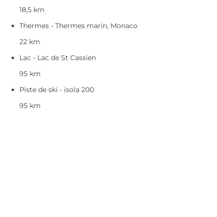
18,5 km
Thermes - Thermes marin, Monaco
22 km
Lac - Lac de St Cassien
95 km
Piste de ski - isola 200
95 km