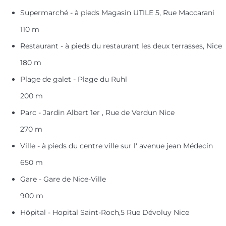
Supermarché - à pieds Magasin UTILE 5, Rue Maccarani
110 m
Restaurant - à pieds du restaurant les deux terrasses, Nice
180 m
Plage de galet - Plage du Ruhl
200 m
Parc - Jardin Albert 1er , Rue de Verdun Nice
270 m
Ville - à pieds du centre ville sur l' avenue jean Médecin
650 m
Gare - Gare de Nice-Ville
900 m
Hôpital - Hopital Saint-Roch,5 Rue Dévoluy Nice