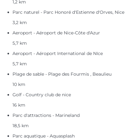
1,2 km
Parc naturel - Parc Honoré d'Estienne d'Orves, Nice
3,2 km
Aeroport - Aéroport de Nice-Côte d'Azur
5,7 km
Aeroport - Aéroport International de NIce
5,7 km
Plage de sable - Plage des Fourmis , Beaulieu
10 km
Golf - Country club de nice
16 km
Parc d'attractions - Marineland
18,5 km
Parc aquatique - Aquasplash