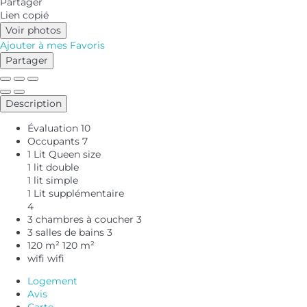
Partager
Lien copié
Voir photos
Ajouter à mes Favoris
Partager
Description
Évaluation
10
Occupants
7
1 Lit Queen size
1 lit double
1 lit simple
1 Lit supplémentaire
4
3 chambres à coucher
3
3 salles de bains
3
120 m²
120 m²
wifi
wifi
Logement
Avis