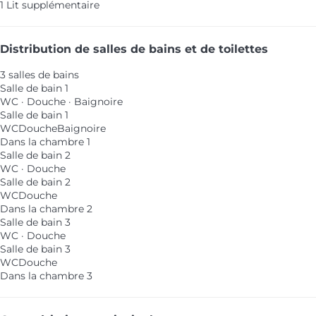
1 Lit supplémentaire
Distribution de salles de bains et de toilettes
3 salles de bains
Salle de bain 1
WC
·
Douche
·
Baignoire
Salle de bain 1
WC
Douche
Baignoire
Dans la chambre 1
Salle de bain 2
WC
·
Douche
Salle de bain 2
WC
Douche
Dans la chambre 2
Salle de bain 3
WC
·
Douche
Salle de bain 3
WC
Douche
Dans la chambre 3