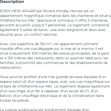
Description
EDEN VIEW AP4469 par Riviera Holiday Homes est un
appartement magnifique climatisé dans les chambres et situé à
Villefranche-sur-Mer. Spacieux et lumineux, il offre 3 chambres
pouvant accueillir jusqu'à 7 personnes. Le logement comprend
également 3 salles de bains : une avec baignoire et deux avec
douche, pour un confort optimal.
Avec une superficie de 150 m², cet appartement joliment
meublé offre une vue dégagée sur la mer et la marina. Il est
situé à seulement 500 mètres des places principales, de la gare
et à 150 mètres des restaurants, dans un quartier idéal pour les
familles, à proximité des commerces et des établissements de
restauration.
Vous pourrez profiter d'une très grande terrasse équipée d'un
espace salon et d'un espace repas, avec une vue magnifique sur
la baie de Villefranche-sur-Mer. Le logement dispose également
d'un lave-linge, d'un fer à repasser, d'un accès Wi-Fi, d'un
balcon, d'un chauffage électrique et de la climatisation dans
toutes les pièces.
La cuisine américaine est entièrement équipée d'un