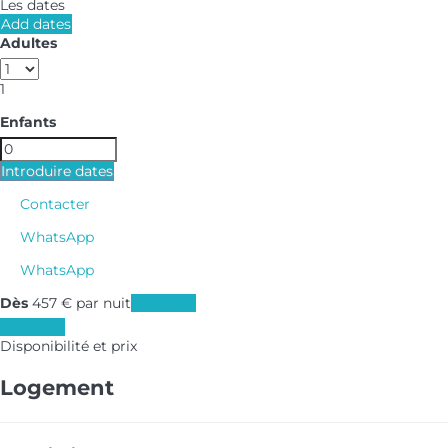
Les dates
Add dates
Adultes
1
Enfants
Introduire dates
Contacter
WhatsApp
WhatsApp
Dès
457
€
par nuit
Les dates
Les dates
Disponibilité et prix
Logement