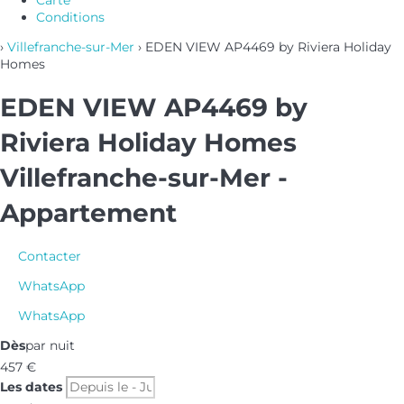
Carte
Conditions
›
Villefranche-sur-Mer
› EDEN VIEW AP4469 by Riviera Holiday
Homes
EDEN VIEW AP4469 by
Riviera Holiday Homes
Villefranche-sur-Mer -
Appartement
Contacter
WhatsApp
WhatsApp
Dès
par nuit
457
€
Les dates