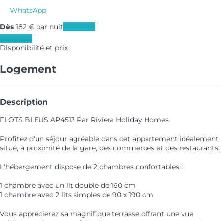
WhatsApp
Dès
182
€
par nuit
Les dates
Les dates
Disponibilité et prix
Logement
Description
FLOTS BLEUS AP4513 Par Riviera Holiday Homes
Profitez d'un séjour agréable dans cet appartement idéalement
situé, à proximité de la gare, des commerces et des restaurants.
L'hébergement dispose de 2 chambres confortables :
1 chambre avec un lit double de 160 cm
1 chambre avec 2 lits simples de 90 x 190 cm
Vous apprécierez sa magnifique terrasse offrant une vue