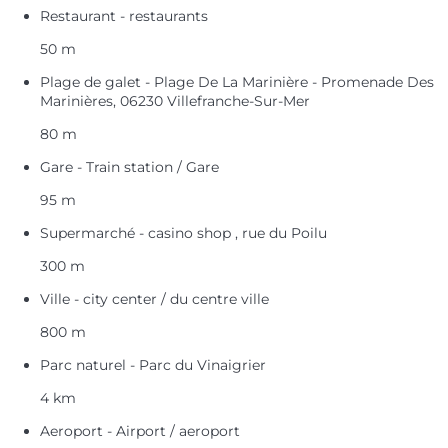
Restaurant - restaurants
50 m
Plage de galet - Plage De La Marinière - Promenade Des
Marinières, 06230 Villefranche-Sur-Mer
80 m
Gare - Train station / Gare
95 m
Supermarché - casino shop , rue du Poilu
300 m
Ville - city center / du centre ville
800 m
Parc naturel - Parc du Vinaigrier
4 km
Aeroport - Airport / aeroport