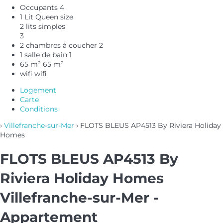
Occupants
4
1 Lit Queen size
2 lits simples
3
2 chambres à coucher
2
1 salle de bain
1
65 m²
65 m²
wifi
wifi
Logement
Carte
Conditions
›
Villefranche-sur-Mer
› FLOTS BLEUS AP4513 By Riviera Holiday
Homes
FLOTS BLEUS AP4513 By
Riviera Holiday Homes
Villefranche-sur-Mer -
Appartement