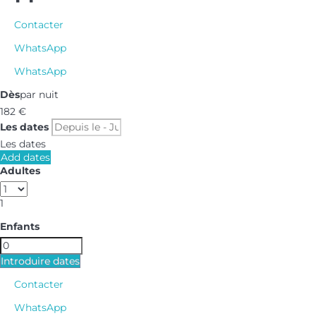
Contacter
WhatsApp
WhatsApp
Dès
par nuit
182
€
Les dates
Les dates
Add dates
Adultes
1
Enfants
Introduire dates
Contacter
WhatsApp