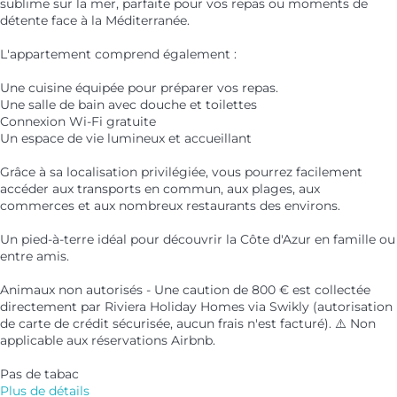
sublime sur la mer, parfaite pour vos repas ou moments de
détente face à la Méditerranée.
L'appartement comprend également :
Une cuisine équipée pour préparer vos repas.
Une salle de bain avec douche et toilettes
Connexion Wi-Fi gratuite
Un espace de vie lumineux et accueillant
Grâce à sa localisation privilégiée, vous pourrez facilement
accéder aux transports en commun, aux plages, aux
commerces et aux nombreux restaurants des environs.
Un pied-à-terre idéal pour découvrir la Côte d'Azur en famille ou
entre amis.
Animaux non autorisés - Une caution de 800 € est collectée
directement par Riviera Holiday Homes via Swikly (autorisation
de carte de crédit sécurisée, aucun frais n'est facturé). ⚠️ Non
applicable aux réservations Airbnb.
Pas de tabac
Plus de détails