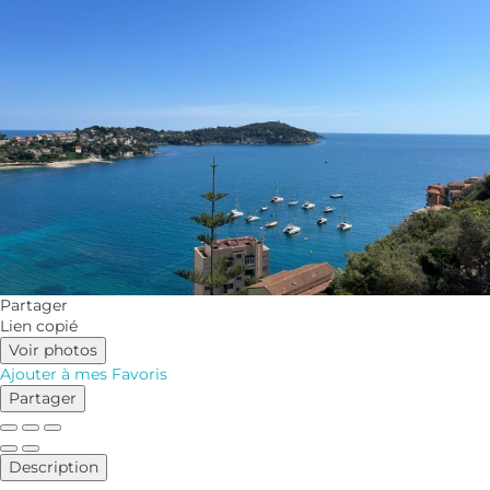
Partager
Lien copié
Voir photos
Ajouter à mes Favoris
Partager
Description