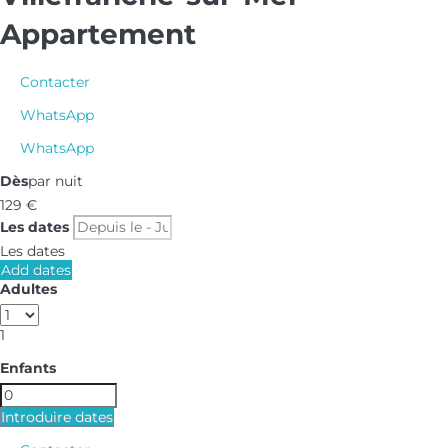
Appartement
Contacter
WhatsApp
WhatsApp
Dès
par nuit
129
€
Les dates
Les dates
Add dates
Adultes
1
Enfants
Introduire dates