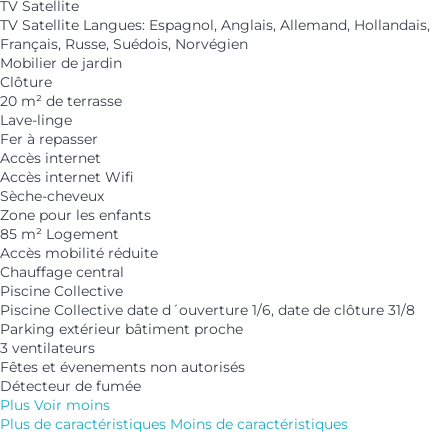
TV Satellite
TV Satellite
Langues: Espagnol, Anglais, Allemand, Hollandais,
Français, Russe, Suédois, Norvégien
Mobilier de jardin
Clôture
20 m² de terrasse
Lave-linge
Fer à repasser
Accès internet
Accès internet
Wifi
Sèche-cheveux
Zone pour les enfants
85 m² Logement
Accès mobilité réduite
Chauffage central
Piscine Collective
Piscine Collective
date d´ouverture 1/6, date de clôture 31/8
Parking extérieur bâtiment proche
3 ventilateurs
Fêtes et évenements non autorisés
Détecteur de fumée
Plus
Voir moins
Plus de caractéristiques
Moins de caractéristiques