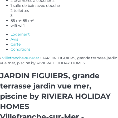
2 chambres à coucher
2
1 salle de bain avec douche
2 toilettes
3
85 m²
85 m²
wifi
wifi
Logement
Avis
Carte
Conditions
›
Villefranche-sur-Mer
› JARDIN FIGUIERS, grande terrasse jardin
vue mer, piscine by RIVIERA HOLIDAY HOMES
JARDIN FIGUIERS, grande
terrasse jardin vue mer,
piscine by RIVIERA HOLIDAY
HOMES
Villefranche-sur-Mer -