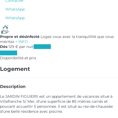
Contacter
WhatsApp
WhatsApp
Propre et désinfecté
Logez vous avec la tranquillité que vous
méritez
+ INFO
Dès
129
€
par nuit
Les dates
Les dates
Disponibilité et prix
Logement
Description
Le JARDIN FIGUIERS est un appartement de vacances situé à
Villefranche S/ Mer, d'une superficie de 85 mètres carrés et
pouvant accueillir 5 personnes. Il est situé au rez-de-chaussée
d'une belle résidence avec piscine.