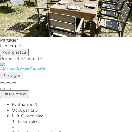
Partager
Lien copié
Voir photos
Propre
et désinfecté
Ajouter à mes Favoris
Partager
Description
Évaluation
9
Occupants
5
1 Lit Queen size
3 lits simples
4