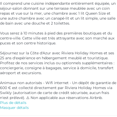
Il comprend une cuisine indépendante entièrement équipée, un
séjour-salon donnant sur une terrasse meublée avec un coin
repas et vue sur la mer, une chambre avec 1 lit Queen Size et
une autre chambre avec un canapé-lit et un lit simple, une salle
de bain avec une douche et 2 toilettes.
Vous serez à 10 minutes à pied des premières boutiques et du
centre-ville. Cette ville est très attrayante avec son marché aux
puces et son centre historique.
Séjournez sur la Côte d'Azur avec Riviera Holiday Homes et ses
25 ans d'expérience en hébergement meublé et touristique.
Profitez de nos services inclus ou optionnels supplémentaires :
conciergerie, consigne à bagages, service à domicile, transfert
aéroport et excursions.
Animaux non autorisés - Wifi internet - Un dépôt de garantie de
600 € est collecté directement par Riviera Holiday Homes via
Swikly (autorisation de carte de crédit sécurisée, aucun frais
n'est prélevé). ⚠️ Non applicable aux réservations Airbnb.
Plus de détails
Masquer détails