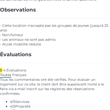
Observations
- Cette location n'accepte pas les groupes de jeunes (jusqu'à 25
ans)
- Non-fumeur
- Les animaux ne sont pas admis
- Accès mobilité réduite
Évaluations
9
4
Évaluations
Toutes
Français
Tous les commentaires ont été vérifiés. Pour évaluer un
logement sur ce site, le client doit être auparavant invité à le
faire via e-mail inscrit sur les registres des réservations
confirmées.
4
/5
Services
4
/5
Propreté