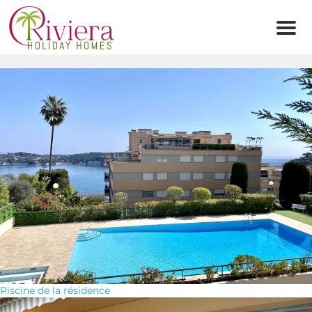
Men
Piscine de la résidence