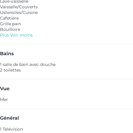
Lave-vaisselle
Vaisselle/Couverts
Ustensiles/Cuisine
Cafetière
Grille pain
Bouilloire
Plus
Voir moins
Bains
1 salle de bain avec douche
2 toilettes
Vue
Mer
Général
1 Télévision