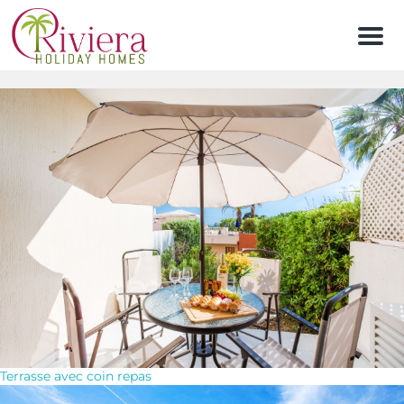
Men
Terrasse avec coin repas