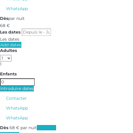
WhatsApp
Dès
par nuit
68
€
Les dates
Les dates
Add dates
Adultes
1
Enfants
Introduire dates
Contacter
WhatsApp
WhatsApp
Dès
68
€
par nuit
Les dates