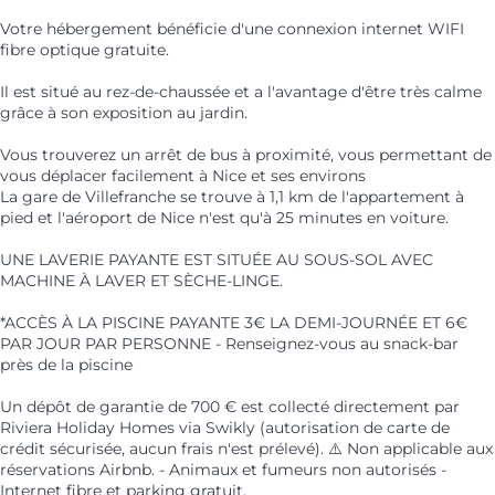
Votre hébergement bénéficie d'une connexion internet WIFI
fibre optique gratuite.
Il est situé au rez-de-chaussée et a l'avantage d'être très calme
grâce à son exposition au jardin.
Vous trouverez un arrêt de bus à proximité, vous permettant de
vous déplacer facilement à Nice et ses environs
La gare de Villefranche se trouve à 1,1 km de l'appartement à
pied et l'aéroport de Nice n'est qu'à 25 minutes en voiture.
UNE LAVERIE PAYANTE EST SITUÉE AU SOUS-SOL AVEC
MACHINE À LAVER ET SÈCHE-LINGE.
*ACCÈS À LA PISCINE PAYANTE 3€ LA DEMI-JOURNÉE ET 6€
PAR JOUR PAR PERSONNE - Renseignez-vous au snack-bar
près de la piscine
Un dépôt de garantie de 700 € est collecté directement par
Riviera Holiday Homes via Swikly (autorisation de carte de
crédit sécurisée, aucun frais n'est prélevé). ⚠️ Non applicable aux
réservations Airbnb. - Animaux et fumeurs non autorisés -
Internet fibre et parking gratuit.