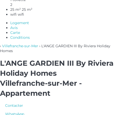
2
25 m²
25 m²
wifi
wifi
Logement
Avis
Carte
Conditions
›
Villefranche-sur-Mer
› L'ANGE GARDIEN III By Riviera Holiday
Homes
L'ANGE GARDIEN III By Riviera
Holiday Homes
Villefranche-sur-Mer -
Appartement
Contacter
WhatsApp