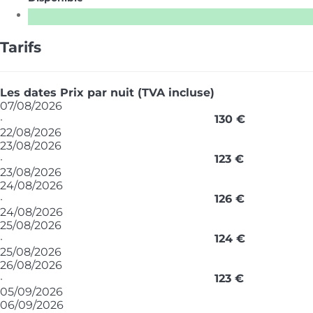
Tarifs
Les dates
Prix par nuit (TVA incluse)
07/08/2026
·
130 €
22/08/2026
23/08/2026
·
123 €
23/08/2026
24/08/2026
·
126 €
24/08/2026
25/08/2026
·
124 €
25/08/2026
26/08/2026
·
123 €
05/09/2026
06/09/2026