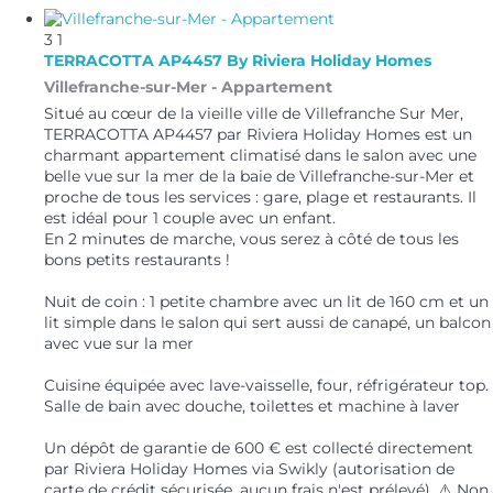
3
1
TERRACOTTA AP4457 By Riviera Holiday Homes
Villefranche-sur-Mer -
Appartement
Situé au cœur de la vieille ville de Villefranche Sur Mer,
TERRACOTTA AP4457 par Riviera Holiday Homes est un
charmant appartement climatisé dans le salon avec une
belle vue sur la mer de la baie de Villefranche-sur-Mer et
proche de tous les services : gare, plage et restaurants. Il
est idéal pour 1 couple avec un enfant.
En 2 minutes de marche, vous serez à côté de tous les
bons petits restaurants !
Nuit de coin : 1 petite chambre avec un lit de 160 cm et un
lit simple dans le salon qui sert aussi de canapé, un balcon
avec vue sur la mer
Cuisine équipée avec lave-vaisselle, four, réfrigérateur top.
Salle de bain avec douche, toilettes et machine à laver
Un dépôt de garantie de 600 € est collecté directement
par Riviera Holiday Homes via Swikly (autorisation de
carte de crédit sécurisée, aucun frais n'est prélevé). ⚠️ Non