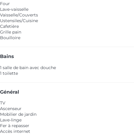
Four
Lave-vaisselle
Vaisselle/Couverts
Ustensiles/Cuisine
Cafetière
Grille pain
Bouilloire
Bains
1 salle de bain avec douche
1 toilette
Général
TV
Ascenseur
Mobilier de jardin
Lave-linge
Fer à repasser
Accès internet