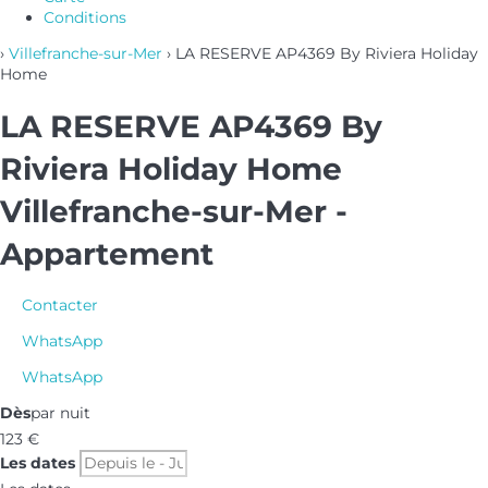
Conditions
›
Villefranche-sur-Mer
› LA RESERVE AP4369 By Riviera Holiday
Home
LA RESERVE AP4369 By
Riviera Holiday Home
Villefranche-sur-Mer -
Appartement
Contacter
WhatsApp
WhatsApp
Dès
par nuit
123
€
Les dates