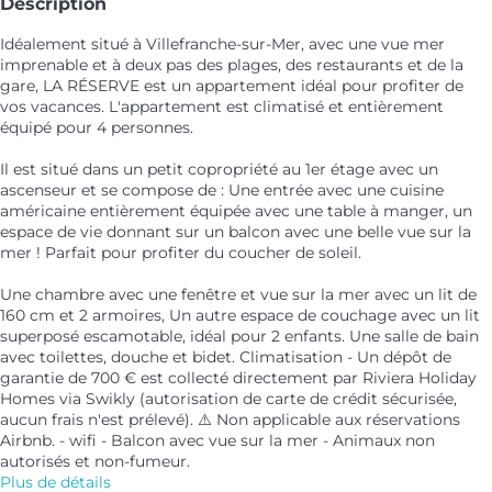
Description
Idéalement situé à Villefranche-sur-Mer, avec une vue mer
imprenable et à deux pas des plages, des restaurants et de la
gare, LA RÉSERVE est un appartement idéal pour profiter de
vos vacances. L'appartement est climatisé et entièrement
équipé pour 4 personnes.
Il est situé dans un petit copropriété au 1er étage avec un
ascenseur et se compose de : Une entrée avec une cuisine
américaine entièrement équipée avec une table à manger, un
espace de vie donnant sur un balcon avec une belle vue sur la
mer ! Parfait pour profiter du coucher de soleil.
Une chambre avec une fenêtre et vue sur la mer avec un lit de
160 cm et 2 armoires, Un autre espace de couchage avec un lit
superposé escamotable, idéal pour 2 enfants. Une salle de bain
avec toilettes, douche et bidet. Climatisation - Un dépôt de
garantie de 700 € est collecté directement par Riviera Holiday
Homes via Swikly (autorisation de carte de crédit sécurisée,
aucun frais n'est prélevé). ⚠️ Non applicable aux réservations
Airbnb. - wifi - Balcon avec vue sur la mer - Animaux non
autorisés et non-fumeur.
Plus de détails