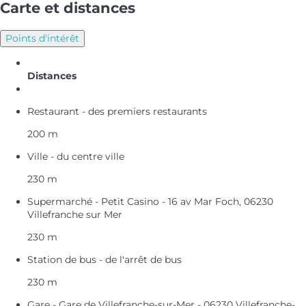
Carte et distances
Points d'intérêt
Distances
Restaurant - des premiers restaurants
200 m
Ville - du centre ville
230 m
Supermarché - Petit Casino - 16 av Mar Foch, 06230
Villefranche sur Mer
230 m
Station de bus - de l'arrêt de bus
230 m
Gare - Gare de Villefranche-sur-Mer - 06230 Villefranche-