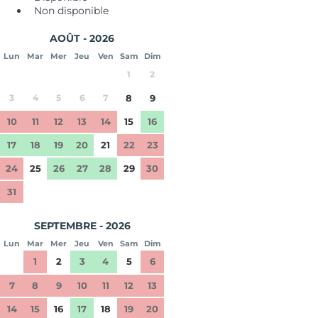
Non disponible
AOÛT - 2026
Lun
Mar
Mer
Jeu
Ven
Sam
Dim
1
2
3
4
5
6
7
8
9
10
11
12
13
14
15
16
17
18
19
20
21
22
23
24
25
26
27
28
29
30
31
SEPTEMBRE - 2026
Lun
Mar
Mer
Jeu
Ven
Sam
Dim
1
2
3
4
5
6
7
8
9
10
11
12
13
14
15
16
17
18
19
20