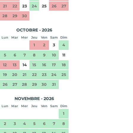
21
22
23
24
25
26
27
28
29
30
OCTOBRE - 2026
Lun
Mar
Mer
Jeu
Ven
Sam
Dim
1
2
3
4
5
6
7
8
9
10
11
12
13
14
15
16
17
18
19
20
21
22
23
24
25
26
27
28
29
30
31
NOVEMBRE - 2026
Lun
Mar
Mer
Jeu
Ven
Sam
Dim
1
2
3
4
5
6
7
8