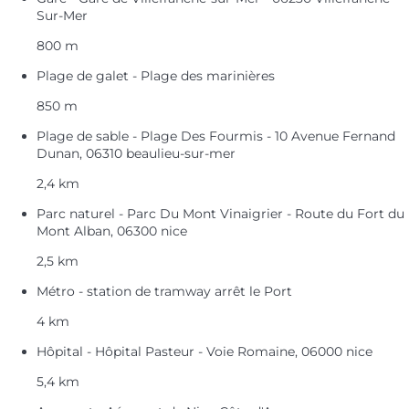
Sur-Mer
800 m
Plage de galet - Plage des marinières
850 m
Plage de sable - Plage Des Fourmis - 10 Avenue Fernand
Dunan, 06310 beaulieu-sur-mer
2,4 km
Parc naturel - Parc Du Mont Vinaigrier - Route du Fort du
Mont Alban, 06300 nice
2,5 km
Métro - station de tramway arrêt le Port
4 km
Hôpital - Hôpital Pasteur - Voie Romaine, 06000 nice
5,4 km