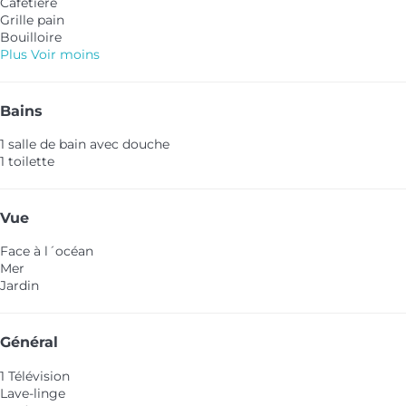
Cafetière
Grille pain
Bouilloire
Plus
Voir moins
Bains
1 salle de bain avec douche
1 toilette
Vue
Face à l´océan
Mer
Jardin
Général
1 Télévision
Lave-linge