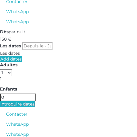
Contacter
WhatsApp
WhatsApp
Dès
par nuit
150
€
Les dates
Les dates
Add dates
Adultes
1
Enfants
Introduire dates
Contacter
WhatsApp
WhatsApp