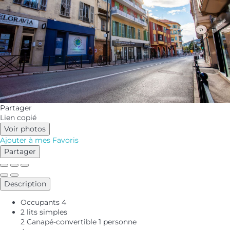
Partager
Lien copié
Voir photos
Ajouter à mes Favoris
Partager
Description
Occupants
4
2 lits simples
2 Canapé-convertible 1 personne