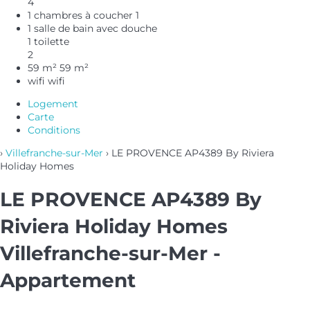
4
1 chambres à coucher
1
1 salle de bain avec douche
1 toilette
2
59 m²
59 m²
wifi
wifi
Logement
Carte
Conditions
›
Villefranche-sur-Mer
› LE PROVENCE AP4389 By Riviera
Holiday Homes
LE PROVENCE AP4389 By
Riviera Holiday Homes
Villefranche-sur-Mer -
Appartement