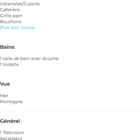
Ustensiles/Cuisine
Cafetière
Grille pain
Bouilloire
Plus
Voir moins
Bains
1 salle de bain avec douche
1 toilette
Vue
Mer
Montagne
Général
1 Télévision
Ascenseur