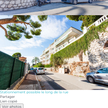
Stationnement possible le long de la rue
Partager
Lien copié
Voir photos