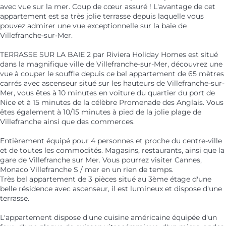
avec vue sur la mer. Coup de cœur assuré ! L'avantage de cet
appartement est sa très jolie terrasse depuis laquelle vous
pouvez admirer une vue exceptionnelle sur la baie de
Villefranche-sur-Mer.
TERRASSE SUR LA BAIE 2 par Riviera Holiday Homes est situé
dans la magnifique ville de Villefranche-sur-Mer, découvrez une
vue à couper le souffle depuis ce bel appartement de 65 mètres
carrés avec ascenseur situé sur les hauteurs de Villefranche-sur-
Mer, vous êtes à 10 minutes en voiture du quartier du port de
Nice et à 15 minutes de la célèbre Promenade des Anglais. Vous
êtes également à 10/15 minutes à pied de la jolie plage de
Villefranche ainsi que des commerces.
Entièrement équipé pour 4 personnes et proche du centre-ville
et de toutes les commodités. Magasins, restaurants, ainsi que la
gare de Villefranche sur Mer. Vous pourrez visiter Cannes,
Monaco Villefranche S / mer en un rien de temps.
Très bel appartement de 3 pièces situé au 3ème étage d'une
belle résidence avec ascenseur, il est lumineux et dispose d'une
terrasse.
L'appartement dispose d'une cuisine américaine équipée d'un