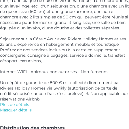
four, d'une plaque de cuisson vitrocéramique, d'un micro-ondes,
d'un lave-linge, etc., d'un séjour-salon, d'une chambre avec un lit
de queen size (160 cm) et une grande armoire, une autre
chambre avec 2 lits simples de 90 cm qui peuvent être réunis si
nécessaire pour former un grand lit king size, une salle de bain
équipée d'un lavabo, d'une douche et des toilettes séparées.
Séjournez sur la Côte d'Azur avec Riviera Holiday Homes et ses
25 ans d'expérience en hébergement meublé et touristique.
Profitez de nos services inclus ou à la carte en supplément :
conciergerie, consigne à bagages, service à domicile, transfert
aéroport, excursions, ...
Internet WIFI - Animaux non autorisés - Non-fumeurs
Un dépôt de garantie de 800 € est collecté directement par
Riviera Holiday Homes via Swikly (autorisation de carte de
crédit sécurisée, aucun frais n'est prélevé). ⚠️ Non applicable aux
réservations Airbnb.
Plus de détails
Masquer détails
Distribution des chambres