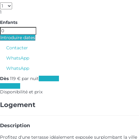
1
Enfants
Introduire dates
Contacter
WhatsApp
WhatsApp
Dès
119
€
par nuit
Les dates
Les dates
Disponibilité et prix
Logement
Description
Profitez d'une terrasse idéalement exposée surplombant la ville