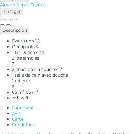
Ajouter à mes Favoris
Partager
Description
Évaluation
10
Occupants
4
1 Lit Queen size
2 lits simples
3
2 chambres à coucher
2
1 salle de bain avec douche
1 toilette
2
65 m²
65 m²
wifi
wifi
Logement
Avis
Carte
Conditions