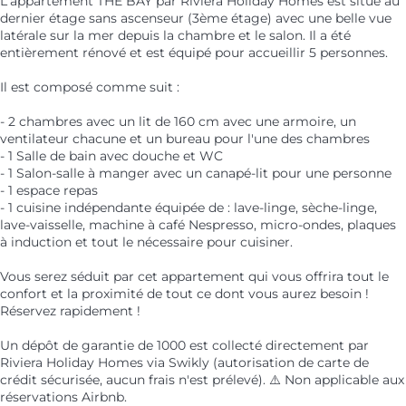
L'appartement THE BAY par Riviera Holiday Homes est situé au
dernier étage sans ascenseur (3ème étage) avec une belle vue
latérale sur la mer depuis la chambre et le salon. Il a été
entièrement rénové et est équipé pour accueillir 5 personnes.
Il est composé comme suit :
- 2 chambres avec un lit de 160 cm avec une armoire, un
ventilateur chacune et un bureau pour l'une des chambres
- 1 Salle de bain avec douche et WC
- 1 Salon-salle à manger avec un canapé-lit pour une personne
- 1 espace repas
- 1 cuisine indépendante équipée de : lave-linge, sèche-linge,
lave-vaisselle, machine à café Nespresso, micro-ondes, plaques
à induction et tout le nécessaire pour cuisiner.
Vous serez séduit par cet appartement qui vous offrira tout le
confort et la proximité de tout ce dont vous aurez besoin !
Réservez rapidement !
Un dépôt de garantie de 1000 est collecté directement par
Riviera Holiday Homes via Swikly (autorisation de carte de
crédit sécurisée, aucun frais n'est prélevé). ⚠️ Non applicable aux
réservations Airbnb.