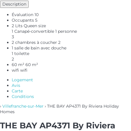
Description
Évaluation
10
Occupants
5
2 Lits Queen size
1 Canapé-convertible 1 personne
3
2 chambres à coucher
2
1 salle de bain avec douche
1 toilette
2
60 m²
60 m²
wifi
wifi
Logement
Avis
Carte
Conditions
›
Villefranche-sur-Mer
› THE BAY AP4371 By Riviera Holiday
Homes
THE BAY AP4371 By Riviera