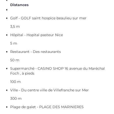
Distances
Golf - GOLF saint hospice beaulieu sur mer
3,5 m
Hôpital - Hopital pasteur Nice
5 m
Restaurant - Des restaurants
50 m
Supermarché - CASINO SHOP 16 avenue du Maréchal
Foch , à pieds
100 m
Ville - Du centre ville de Villefranche sur Mer
300 m
Plage de galet - PLAGE DES MARINIERES