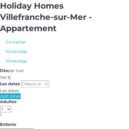
Holiday Homes
Villefranche-sur-Mer -
Appartement
Contacter
WhatsApp
WhatsApp
Dès
par nuit
140
€
Les dates
Les dates
Add dates
Adultes
1
Enfants