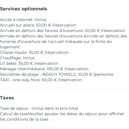
Services optionnels
Accès à internet: Inclus
Accueil sur place: 50,00 € /réservation
Arrivée en dehors des heures d'ouverture: 20,00 € /réservation
Arrivée en dehors des heures d'ouverture
Arrivée en dehors des
horaires d'ouverture de l'accueil indiquée sur la fiche du
logement
Chaise Haute: 35,00 € /réservation
Chauffage: Inclus
Lit bébé: 35,00 € /réservation
Ménage intermédiaire: 150,00 € /réservation
Serviettes de plage - BEACH TOWELS: 10,00 € /personne
TAXI - one-way Nice: 65,00 € /réservation
Taxes
Taxe de séjour : inclus dans le prix total
Calcul de taxe
Veuillez ajouter les dates du séjour pour afficher
les conditions de la taxe.