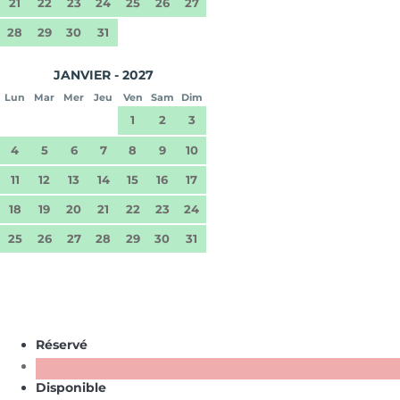
21
22
23
24
25
26
27
28
29
30
31
JANVIER - 2027
Lun
Mar
Mer
Jeu
Ven
Sam
Dim
1
2
3
4
5
6
7
8
9
10
11
12
13
14
15
16
17
18
19
20
21
22
23
24
25
26
27
28
29
30
31
Réservé
Disponible