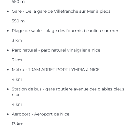
550 m
Gare - De la gare de Villefranche sur Mer à pieds
550 m
Plage de sable - plage des fourmis beaulieu sur mer
3 km
Parc naturel - parc naturel vinaigrier a nice
3 km
Métro - TRAM ARRET PORT LYMPIA à NICE
4 km
Station de bus - gare routiere avenue des diables bleus
nice
4 km
Aeroport - Aeroport de NIce
13 km