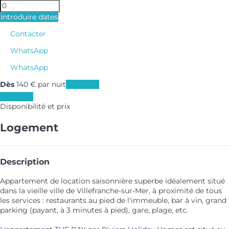
Introduire dates
Contacter
WhatsApp
WhatsApp
Dès
140
€
par nuit
Les dates
Les dates
Disponibilité et prix
Logement
Description
Appartement de location saisonnière superbe idéalement situé
dans la vieille ville de Villefranche-sur-Mer, à proximité de tous
les services : restaurants au pied de l'immeuble, bar à vin, grand
parking (payant, à 3 minutes à pied), gare, plage, etc.