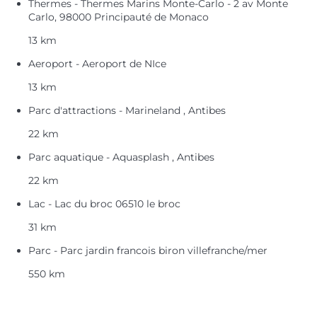
Thermes - Thermes Marins Monte-Carlo - 2 av Monte
Carlo, 98000 Principauté de Monaco
13 km
Aeroport - Aeroport de NIce
13 km
Parc d'attractions - Marineland , Antibes
22 km
Parc aquatique - Aquasplash , Antibes
22 km
Lac - Lac du broc 06510 le broc
31 km
Parc - Parc jardin francois biron villefranche/mer
550 km