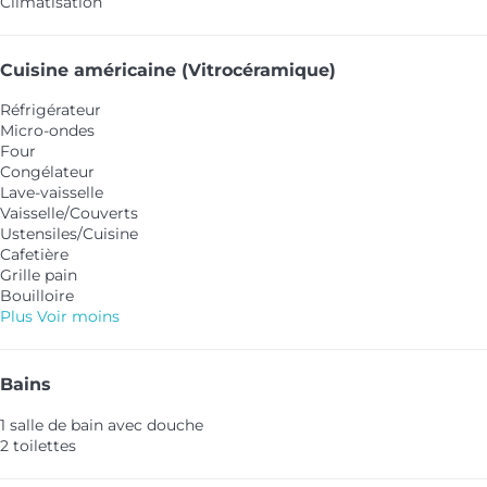
Climatisation
Cuisine américaine (Vitrocéramique)
Réfrigérateur
Micro-ondes
Four
Congélateur
Lave-vaisselle
Vaisselle/Couverts
Ustensiles/Cuisine
Cafetière
Grille pain
Bouilloire
Plus
Voir moins
Bains
1 salle de bain avec douche
2 toilettes