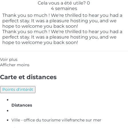
Cela vous a été utile?
0
4 semaines
Thank you so much ! We're thrilled to hear you had a
perfect stay. It was a pleasure hosting you, and we
hope to welcome you back soon!
Thank you so much ! We're thrilled to hear you had a
perfect stay. It was a pleasure hosting you, and we
hope to welcome you back soon!
Voir plus
Afficher moins
Carte et distances
Points d'intérêt
Distances
Ville - office du tourisme villefranche sur mer