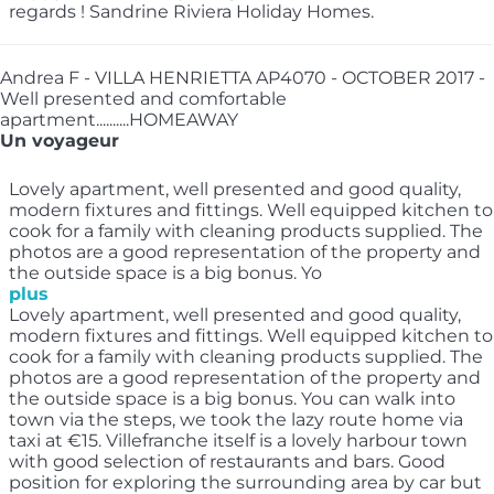
regards ! Sandrine Riviera Holiday Homes.
Andrea F - VILLA HENRIETTA AP4070 - OCTOBER 2017 -
Well presented and comfortable
apartment..........HOMEAWAY
Un voyageur
Lovely apartment, well presented and good quality,
modern fixtures and fittings. Well equipped kitchen to
cook for a family with cleaning products supplied. The
photos are a good representation of the property and
the outside space is a big bonus. Yo
plus
Lovely apartment, well presented and good quality,
modern fixtures and fittings. Well equipped kitchen to
cook for a family with cleaning products supplied. The
photos are a good representation of the property and
the outside space is a big bonus. You can walk into
town via the steps, we took the lazy route home via
taxi at €15. Villefranche itself is a lovely harbour town
with good selection of restaurants and bars. Good
position for exploring the surrounding area by car but