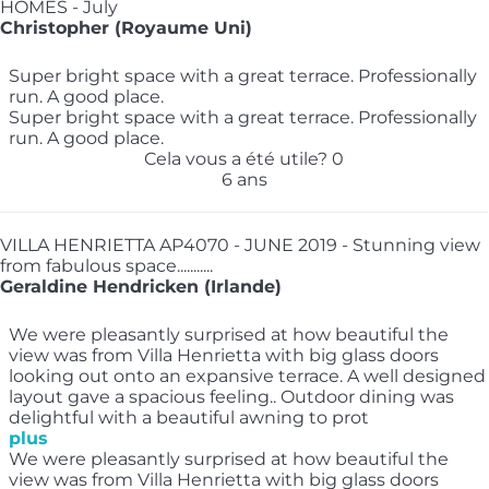
HOMES - July
Christopher (Royaume Uni)
Super bright space with a great terrace. Professionally
run. A good place.
Super bright space with a great terrace. Professionally
run. A good place.
Cela vous a été utile?
0
6 ans
VILLA HENRIETTA AP4070 - JUNE 2019 - Stunning view
from fabulous space...........
Geraldine Hendricken (Irlande)
We were pleasantly surprised at how beautiful the
view was from Villa Henrietta with big glass doors
looking out onto an expansive terrace. A well designed
layout gave a spacious feeling.. Outdoor dining was
delightful with a beautiful awning to prot
plus
We were pleasantly surprised at how beautiful the
view was from Villa Henrietta with big glass doors