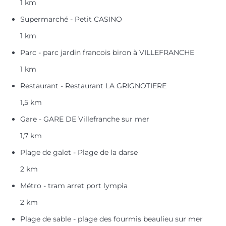
1 km
Supermarché - Petit CASINO
1 km
Parc - parc jardin francois biron à VILLEFRANCHE
1 km
Restaurant - Restaurant LA GRIGNOTIERE
1,5 km
Gare - GARE DE Villefranche sur mer
1,7 km
Plage de galet - Plage de la darse
2 km
Métro - tram arret port lympia
2 km
Plage de sable - plage des fourmis beaulieu sur mer