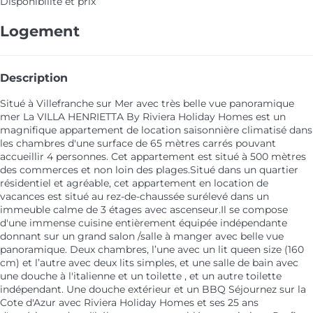
Disponibilité et prix
Logement
Description
Situé à Villefranche sur Mer avec très belle vue panoramique
mer La VILLA HENRIETTA By Riviera Holiday Homes est un
magnifique appartement de location saisonnière climatisé dans
les chambres d'une surface de 65 mètres carrés pouvant
accueillir 4 personnes. Cet appartement est situé à 500 mètres
des commerces et non loin des plages.Situé dans un quartier
résidentiel et agréable, cet appartement en location de
vacances est situé au rez-de-chaussée surélevé dans un
immeuble calme de 3 étages avec ascenseur.Il se compose
d'une immense cuisine entièrement équipée indépendante
donnant sur un grand salon /salle à manger avec belle vue
panoramique. Deux chambres, l’une avec un lit queen size (160
cm) et l’autre avec deux lits simples, et une salle de bain avec
une douche à l'italienne et un toilette , et un autre toilette
indépendant. Une douche extérieur et un BBQ Séjournez sur la
Cote d'Azur avec Riviera Holiday Homes et ses 25 ans