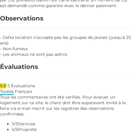
par CB, pré-autorisation sur carte bancaire, un numéro de CB
est demandé comme garantie
Avec le dernier paiement.
Observations
- Cette location n'accepte pas les groupes de jeunes (jusqu'à 25
ans)
- Non-fumeur
- Les animaux ne sont pas admis
Évaluations
9.8
5
Évaluations
Toutes
Français
Tous les commentaires ont été vérifiés. Pour évaluer un
logement sur ce site, le client doit être auparavant invité à le
faire via e-mail inscrit sur les registres des réservations
confirmées.
5
/5
Services
5
/5
Propreté