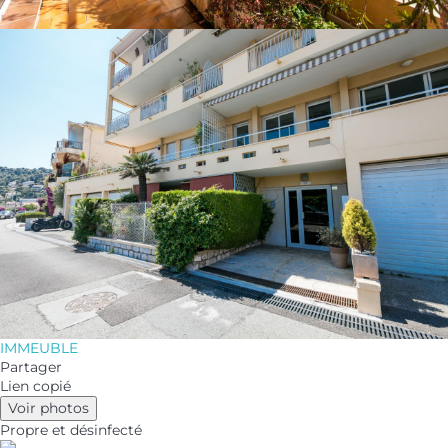
IMMEUBLE
Partager
Lien copié
Voir photos
Propre
et désinfecté