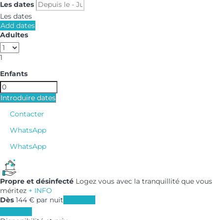
Les dates
Les dates
Add dates
Adultes
1
Enfants
Introduire dates
Contacter
WhatsApp
WhatsApp
Propre et désinfecté
Logez vous avec la tranquillité que vous
méritez
+ INFO
Dès
144
€
par nuit
Les dates
Les dates