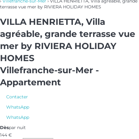
›
Villefranche-sur-Mer
› VILLA HENRIETTA, Villa agréable, grande
terrasse vue mer by RIVIERA HOLIDAY HOMES
VILLA HENRIETTA, Villa
agréable, grande terrasse vue
mer by RIVIERA HOLIDAY
HOMES
Villefranche-sur-Mer -
Appartement
Contacter
WhatsApp
WhatsApp
Dès
par nuit
144
€