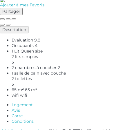
Ajouter à mes Favoris
Partager
Description
Évaluation
9.8
Occupants
4
1 Lit Queen size
2 lits simples
3
2 chambres à coucher
2
1 salle de bain avec douche
2 toilettes
3
65 m²
65 m²
wifi
wifi
Logement
Avis
Carte
Conditions