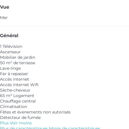
Vue
Mer
Général
1 Télévision
Ascenseur
Mobilier de jardin
50 m² de terrasse
Lave-linge
Fer à repasser
Accès internet
Accès internet
Wifi
Sèche-cheveux
65 m² Logement
Chauffage central
Climatisation
Fêtes et évenements non autorisés
Détecteur de fumée
Plus
Voir moins
Plus de caractéristiques
Moins de caractéristiques