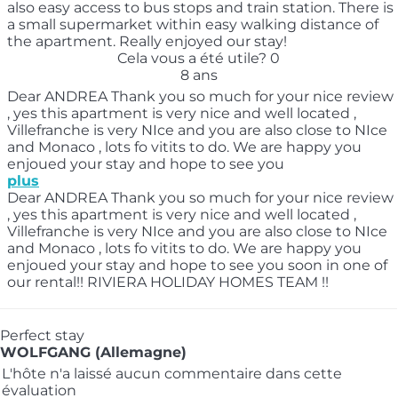
also easy access to bus stops and train station. There is
a small supermarket within easy walking distance of
the apartment. Really enjoyed our stay!
Cela vous a été utile?
0
8 ans
Dear ANDREA Thank you so much for your nice review
, yes this apartment is very nice and well located ,
Villefranche is very NIce and you are also close to NIce
and Monaco , lots fo vitits to do. We are happy you
enjoued your stay and hope to see you
plus
Dear ANDREA Thank you so much for your nice review
, yes this apartment is very nice and well located ,
Villefranche is very NIce and you are also close to NIce
and Monaco , lots fo vitits to do. We are happy you
enjoued your stay and hope to see you soon in one of
our rental!! RIVIERA HOLIDAY HOMES TEAM !!
Perfect stay
WOLFGANG (Allemagne)
L'hôte n'a laissé aucun commentaire dans cette
évaluation