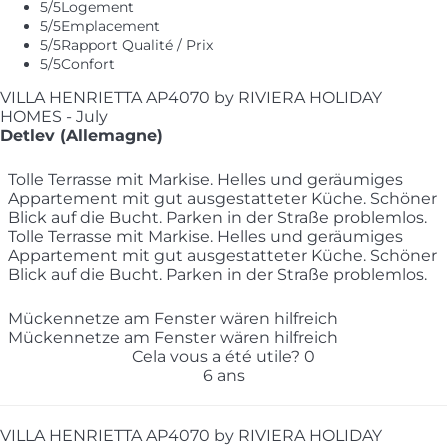
5
/5
Logement
5
/5
Emplacement
5
/5
Rapport Qualité / Prix
5
/5
Confort
VILLA HENRIETTA AP4070 by RIVIERA HOLIDAY
HOMES - July
Detlev (Allemagne)
Tolle Terrasse mit Markise. Helles und geräumiges
Appartement mit gut ausgestatteter Küche. Schöner
Blick auf die Bucht. Parken in der Straße problemlos.
Tolle Terrasse mit Markise. Helles und geräumiges
Appartement mit gut ausgestatteter Küche. Schöner
Blick auf die Bucht. Parken in der Straße problemlos.
Mückennetze am Fenster wären hilfreich
Mückennetze am Fenster wären hilfreich
Cela vous a été utile?
0
6 ans
VILLA HENRIETTA AP4070 by RIVIERA HOLIDAY