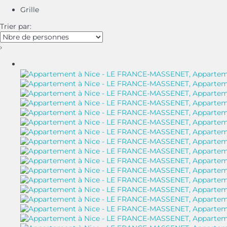
Grille
Trier par:
›