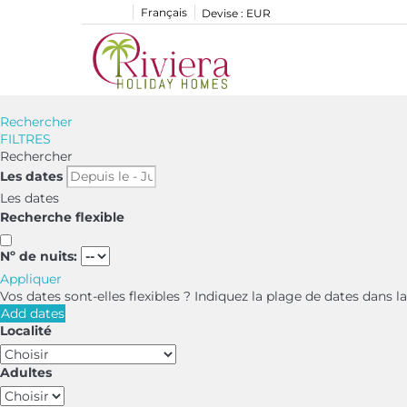
Français
Devise :
EUR
Rechercher
FILTRES
Rechercher
Les dates
Les dates
Recherche flexible
Nº de nuits:
Appliquer
Vos dates sont-elles flexibles ?
Indiquez la plage de dates dans l
Add dates
Localité
Adultes