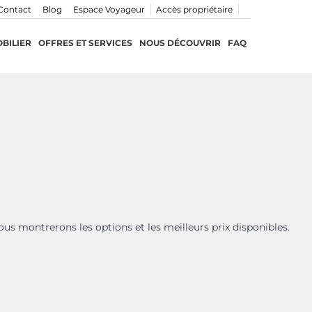
Contact
Blog
Espace Voyageur
Accès propriétaire
BILIER
OFFRES ET SERVICES
NOUS DÉCOUVRIR
FAQ
ous montrerons les options et les meilleurs prix disponibles.