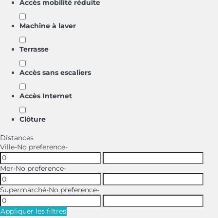
Accès mobilité réduite
Machine à laver
Terrasse
Accès sans escaliers
Accès Internet
Clôture
Distances
Ville
-No preference-
Mer
-No preference-
Supermarché
-No preference-
Appliquer les filtres