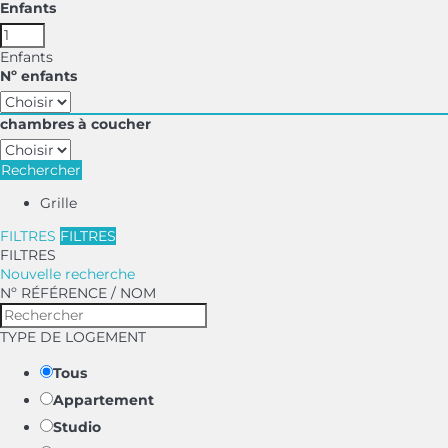
Enfants
Enfants
Nº enfants
chambres à coucher
Rechercher
Grille
FILTRES
FILTRES
FILTRES
Nouvelle recherche
Nº RÉFÉRENCE / NOM
TYPE DE LOGEMENT
Tous
Appartement
Studio