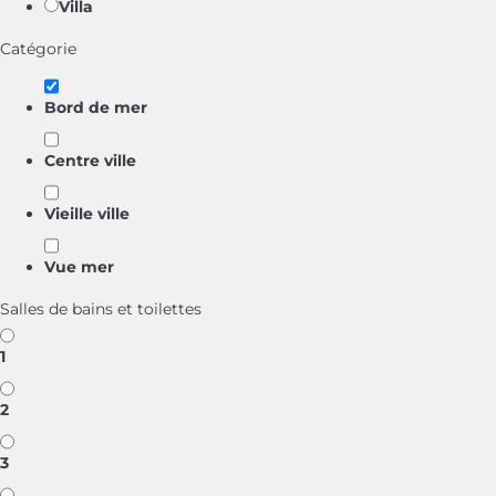
Villa
Catégorie
Bord de mer
Centre ville
Vieille ville
Vue mer
Salles de bains et toilettes
1
2
3