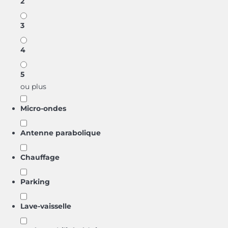
2
3
4
5
ou plus
Micro-ondes
Antenne parabolique
Chauffage
Parking
Lave-vaisselle