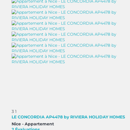
3
1
LE CONCORDIA AP4478 by RIVIERA HOLIDAY HOMES
Nice -
Appartement
2 Évaluations