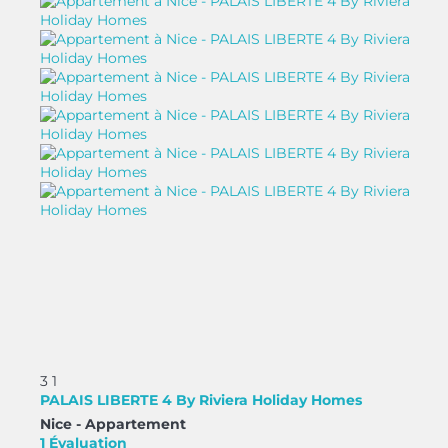
3
1
PALAIS LIBERTE 4 By Riviera Holiday Homes
Nice -
Appartement
1 Évaluation