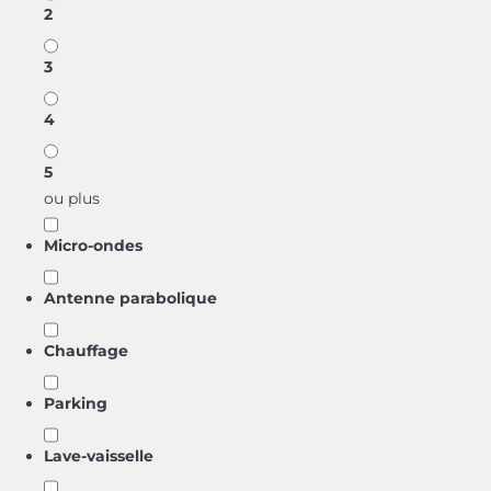
2
3
4
5
ou plus
Micro-ondes
Antenne parabolique
Chauffage
Parking
Lave-vaisselle