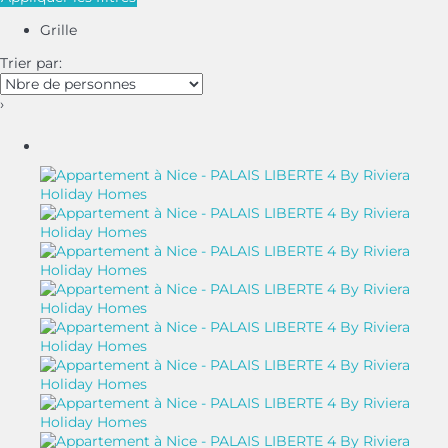
Grille
Trier par:
›