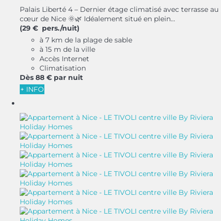
Palais Liberté 4 – Dernier étage climatisé avec terrasse au
cœur de Nice 🌞🌿 Idéalement situé en plein...
(29 € pers./nuit)
à 7 km de la plage de sable
à 15 m de la ville
Accès Internet
Climatisation
Dès
88 €
par nuit
+ INFO