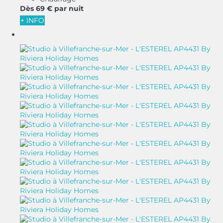
Dès
69 €
par nuit
+ INFO