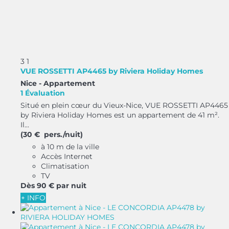
3
1
VUE ROSSETTI AP4465 by Riviera Holiday Homes
Nice -
Appartement
1 Évaluation
Situé en plein cœur du Vieux-Nice, VUE ROSSETTI AP4465
by Riviera Holiday Homes est un appartement de 41 m².
Il...
(30 € pers./nuit)
à 10 m de la ville
Accès Internet
Climatisation
TV
Dès
90 €
par nuit
+ INFO