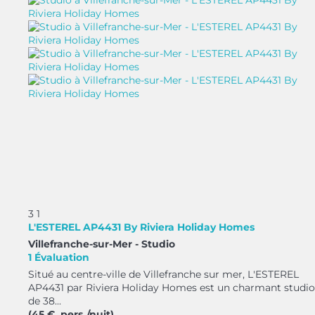
3
1
L'ESTEREL AP4431 By Riviera Holiday Homes
Villefranche-sur-Mer -
Studio
1 Évaluation
Situé au centre-ville de Villefranche sur mer, L'ESTEREL
AP4431 par Riviera Holiday Homes est un charmant studio
de 38...
(45 € pers./nuit)