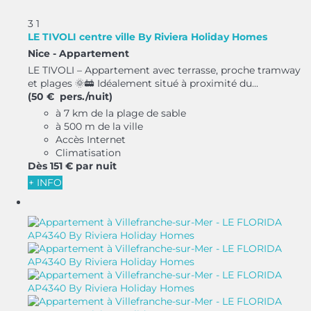
3
1
LE TIVOLI centre ville By Riviera Holiday Homes
Nice -
Appartement
LE TIVOLI – Appartement avec terrasse, proche tramway
et plages 🌞🚋 Idéalement situé à proximité du...
(50 € pers./nuit)
à 7 km de la plage de sable
à 500 m de la ville
Accès Internet
Climatisation
Dès
151 €
par nuit
+ INFO