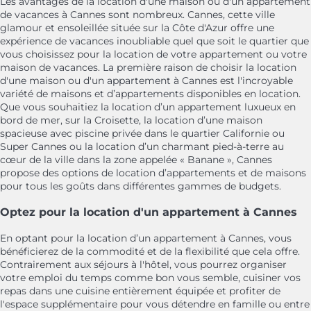
Les avantages de la location d'une maison ou d'un appartement
de vacances à Cannes sont nombreux. Cannes, cette ville
glamour et ensoleillée située sur la Côte d'Azur offre une
expérience de vacances inoubliable quel que soit le quartier que
vous choisissez pour la location de votre appartement ou votre
maison de vacances. La première raison de choisir la location
d'une maison ou d'un appartement à Cannes est l'incroyable
variété de maisons et d’appartements disponibles en location.
Que vous souhaitiez la location d’un appartement luxueux en
bord de mer, sur la Croisette, la location d’une maison
spacieuse avec piscine privée dans le quartier Californie ou
Super Cannes ou la location d’un charmant pied-à-terre au
cœur de la ville dans la zone appelée « Banane », Cannes
propose des options de location d’appartements et de maisons
pour tous les goûts dans différentes gammes de budgets.
Optez pour la location d'un appartement à Cannes
En optant pour la location d’un appartement à Cannes, vous
bénéficierez de la commodité et de la flexibilité que cela offre.
Contrairement aux séjours à l'hôtel, vous pourrez organiser
votre emploi du temps comme bon vous semble, cuisiner vos
repas dans une cuisine entièrement équipée et profiter de
l'espace supplémentaire pour vous détendre en famille ou entre