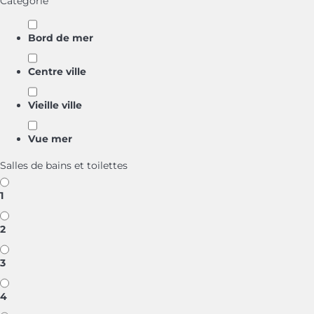
Catégorie
Bord de mer
Centre ville
Vieille ville
Vue mer
Salles de bains et toilettes
1
2
3
4