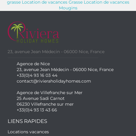
grasse
Location de vacances Grasse
Location de vacances
Mougins
23, avenue Jean Médecin - 06000 Nice, France
Agence de Nice
23, avenue Jean Médecin - 06000 Nice, France
+33(0)4 93 16 03 44
contact@rivieraholidayhomes.com
Agence de Villefranche sur Mer
25 Avenue Sadi Carnot
06230 Villefranche sur mer
+33(0)4 93 13 43 66
LIENS RAPIDES
Locations vacances