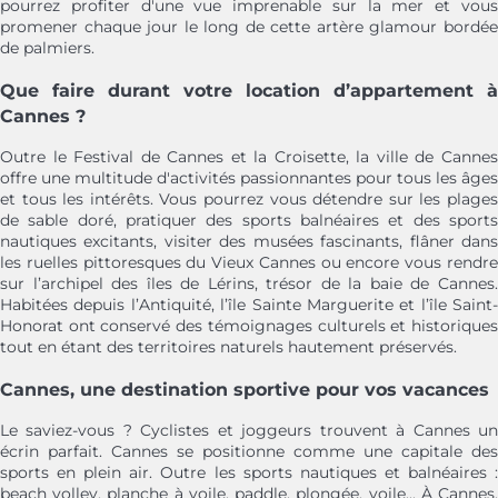
pourrez profiter d'une vue imprenable sur la mer et vous
promener chaque jour le long de cette artère glamour bordée
de palmiers.
Que faire durant votre location d’appartement à
Cannes ?
Outre le Festival de Cannes et la Croisette, la ville de Cannes
offre une multitude d'activités passionnantes pour tous les âges
et tous les intérêts. Vous pourrez vous détendre sur les plages
de sable doré, pratiquer des sports balnéaires et des sports
nautiques excitants, visiter des musées fascinants, flâner dans
les ruelles pittoresques du Vieux Cannes ou encore vous rendre
sur l’archipel des îles de Lérins, trésor de la baie de Cannes.
Habitées depuis l’Antiquité, l’île Sainte Marguerite et l’île Saint-
Honorat ont conservé des témoignages culturels et historiques
tout en étant des territoires naturels hautement préservés.
Cannes, une destination sportive pour vos vacances
Le saviez-vous ? Cyclistes et joggeurs trouvent à Cannes un
écrin parfait. Cannes se positionne comme une capitale des
sports en plein air. Outre les sports nautiques et balnéaires :
beach volley, planche à voile, paddle, plongée, voile... À Cannes,