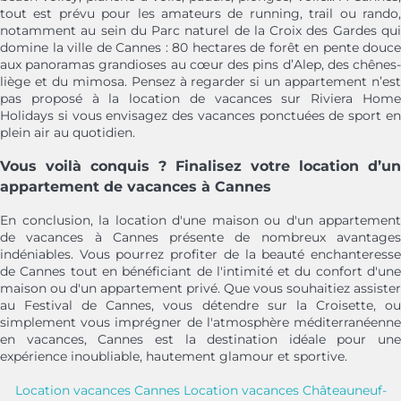
tout est prévu pour les amateurs de running, trail ou rando,
notamment au sein du Parc naturel de la Croix des Gardes qui
domine la ville de Cannes : 80 hectares de forêt en pente douce
aux panoramas grandioses au cœur des pins d’Alep, des chênes-
liège et du mimosa. Pensez à regarder si un appartement n’est
pas proposé à la location de vacances sur Riviera Home
Holidays si vous envisagez des vacances ponctuées de sport en
plein air au quotidien.
Vous voilà conquis ? Finalisez votre location d’un
appartement de vacances à Cannes
En conclusion, la location d'une maison ou d'un appartement
de vacances à Cannes présente de nombreux avantages
indéniables. Vous pourrez profiter de la beauté enchanteresse
de Cannes tout en bénéficiant de l'intimité et du confort d'une
maison ou d'un appartement privé. Que vous souhaitiez assister
au Festival de Cannes, vous détendre sur la Croisette, ou
simplement vous imprégner de l'atmosphère méditerranéenne
en vacances, Cannes est la destination idéale pour une
expérience inoubliable, hautement glamour et sportive.
Location vacances Cannes
Location vacances Châteauneuf-