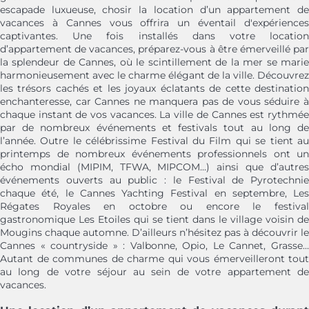
escapade luxueuse, chosir la location d’un appartement de
vacances à Cannes vous offrira un éventail d'expériences
captivantes. Une fois installés dans votre location
d’appartement de vacances, préparez-vous à être émerveillé par
la splendeur de Cannes, où le scintillement de la mer se marie
harmonieusement avec le charme élégant de la ville. Découvrez
les trésors cachés et les joyaux éclatants de cette destination
enchanteresse, car Cannes ne manquera pas de vous séduire à
chaque instant de vos vacances. La ville de Cannes est rythmée
par de nombreux événements et festivals tout au long de
l’année. Outre le célébrissime Festival du Film qui se tient au
printemps de nombreux événements professionnels ont un
écho mondial (MIPIM, TFWA, MIPCOM...) ainsi que d’autres
événements ouverts au public : le Festival de Pyrotechnie
chaque été, le Cannes Yachting Festival en septembre, Les
Régates Royales en octobre ou encore le festival
gastronomique Les Etoiles qui se tient dans le village voisin de
Mougins chaque automne. D’ailleurs n’hésitez pas à découvrir le
Cannes « countryside » : Valbonne, Opio, Le Cannet, Grasse...
Autant de communes de charme qui vous émerveilleront tout
au long de votre séjour au sein de votre appartement de
vacances.