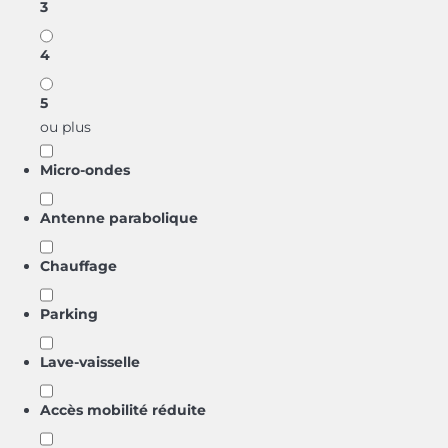
3
4
5
ou plus
Micro-ondes
Antenne parabolique
Chauffage
Parking
Lave-vaisselle
Accès mobilité réduite