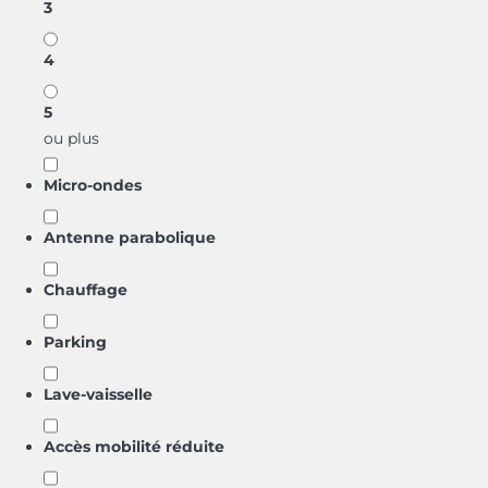
3
4
5
ou plus
Micro-ondes
Antenne parabolique
Chauffage
Parking
Lave-vaisselle
Accès mobilité réduite