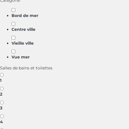
Catégorie
Bord de mer
Centre ville
Vieille ville
Vue mer
Salles de bains et toilettes
1
2
3
4