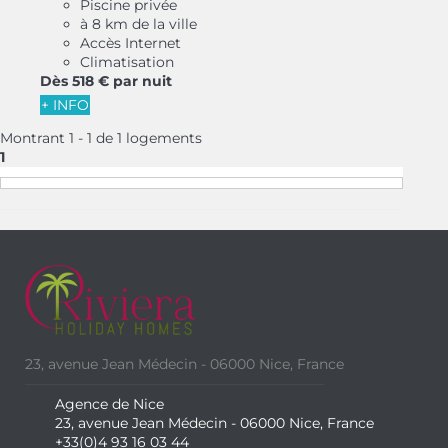
Piscine privée
à 8 km de la ville
Accès Internet
Climatisation
Dès
518 €
par nuit
+ INFO
Montrant 1 - 1 de 1 logements
1
23, avenue Jean Médecin - 06000 Nice, France
Agence de Nice
23, avenue Jean Médecin - 06000 Nice, France
+33(0)4 93 16 03 44