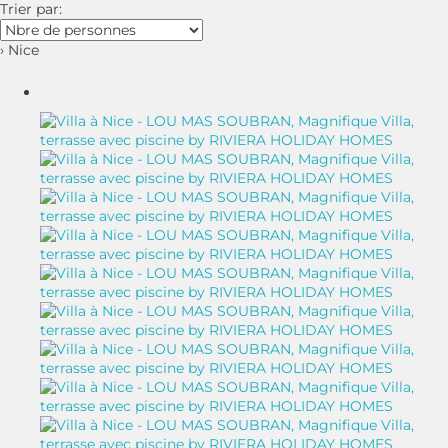
Trier par:
› Nice