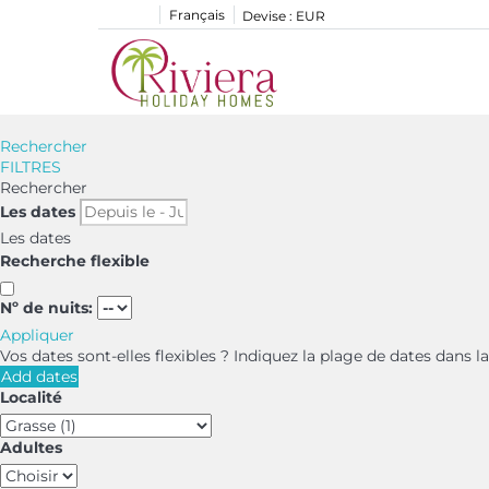
Français
Devise :
EUR
Rechercher
FILTRES
Rechercher
Les dates
Les dates
Recherche flexible
Nº de nuits:
Appliquer
Vos dates sont-elles flexibles ?
Indiquez la plage de dates dans l
Add dates
Localité
Adultes