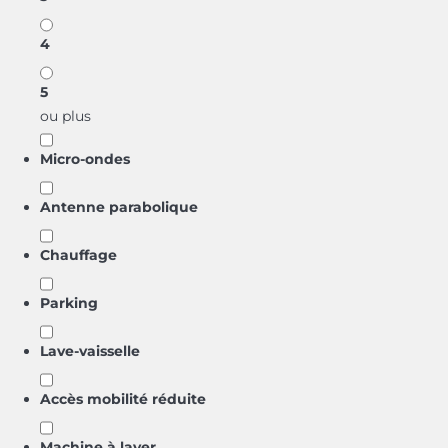
4
5
ou plus
Micro-ondes
Antenne parabolique
Chauffage
Parking
Lave-vaisselle
Accès mobilité réduite
Machine à laver