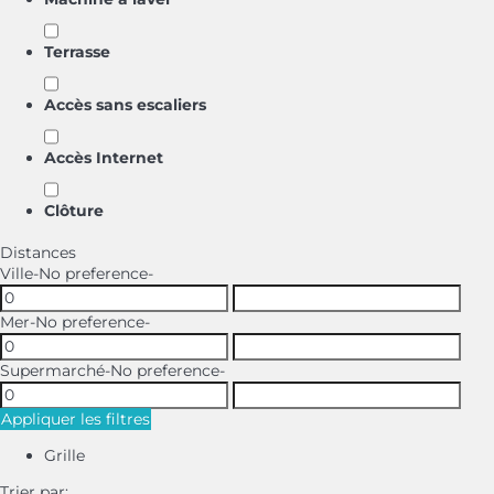
Terrasse
Accès sans escaliers
Accès Internet
Clôture
Distances
Ville
-No preference-
Mer
-No preference-
Supermarché
-No preference-
Appliquer les filtres
Grille
Trier par: