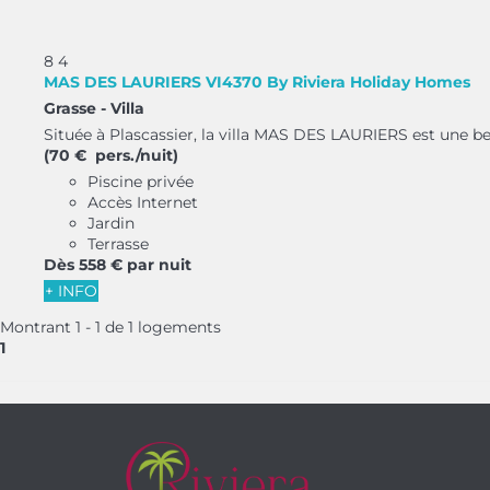
8
4
MAS DES LAURIERS VI4370 By Riviera Holiday Homes
Grasse -
Villa
Située à Plascassier, la villa MAS DES LAURIERS est une bel
(70 € pers./nuit)
Piscine privée
Accès Internet
Jardin
Terrasse
Dès
558 €
par nuit
+ INFO
Montrant 1 - 1 de 1 logements
1