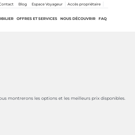
Contact
Blog
Espace Voyageur
Accès propriétaire
BILIER
OFFRES ET SERVICES
NOUS DÉCOUVRIR
FAQ
ous montrerons les options et les meilleurs prix disponibles.