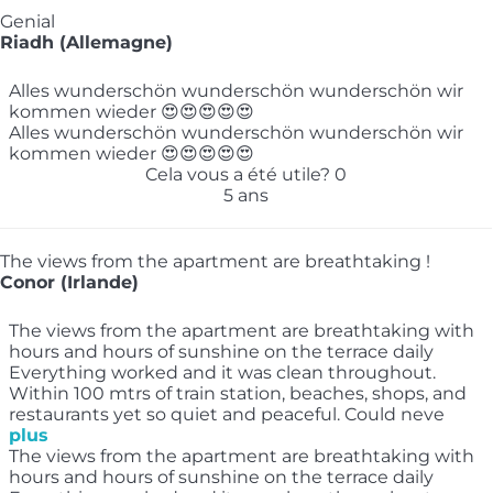
Genial
Riadh (Allemagne)
Alles wunderschön wunderschön wunderschön wir
kommen wieder 😍😍😍😍😍
Alles wunderschön wunderschön wunderschön wir
kommen wieder 😍😍😍😍😍
Cela vous a été utile?
0
5 ans
The views from the apartment are breathtaking !
Conor (Irlande)
The views from the apartment are breathtaking with
hours and hours of sunshine on the terrace daily
Everything worked and it was clean throughout.
Within 100 mtrs of train station, beaches, shops, and
restaurants yet so quiet and peaceful. Could neve
plus
The views from the apartment are breathtaking with
hours and hours of sunshine on the terrace daily