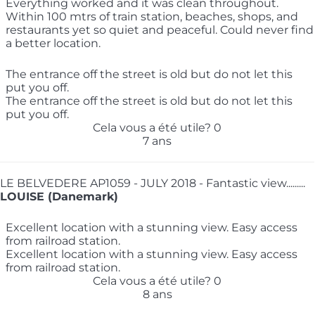
Everything worked and it was clean throughout.
Within 100 mtrs of train station, beaches, shops, and
restaurants yet so quiet and peaceful. Could never find
a better location.
The entrance off the street is old but do not let this
put you off.
The entrance off the street is old but do not let this
put you off.
Cela vous a été utile?
0
7 ans
LE BELVEDERE AP1059 - JULY 2018 - Fantastic view.........
LOUISE (Danemark)
Excellent location with a stunning view. Easy access
from railroad station.
Excellent location with a stunning view. Easy access
from railroad station.
Cela vous a été utile?
0
8 ans