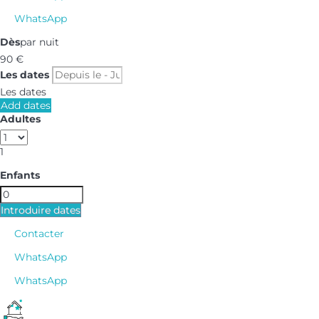
WhatsApp
Dès
par nuit
90
€
Les dates
Les dates
Add dates
Adultes
1
Enfants
Introduire dates
Contacter
WhatsApp
WhatsApp