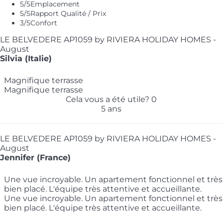
5
/5
Emplacement
5
/5
Rapport Qualité / Prix
3
/5
Confort
LE BELVEDERE AP1059 by RIVIERA HOLIDAY HOMES -
August
Silvia (Italie)
Magnifique terrasse
Magnifique terrasse
Cela vous a été utile?
0
5 ans
LE BELVEDERE AP1059 by RIVIERA HOLIDAY HOMES -
August
Jennifer (France)
Une vue incroyable. Un apartement fonctionnel et très
bien placé. L'équipe très attentive et accueillante.
Une vue incroyable. Un apartement fonctionnel et très
bien placé. L'équipe très attentive et accueillante.