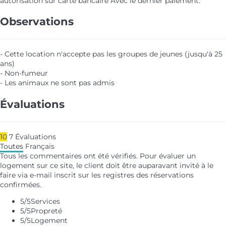
autorisation sur carte bancaire
Avec le dernier paiement.
Observations
- Cette location n'accepte pas les groupes de jeunes (jusqu'à 25
ans)
- Non-fumeur
- Les animaux ne sont pas admis
Évaluations
10
7
Évaluations
Toutes
Français
Tous les commentaires ont été vérifiés. Pour évaluer un
logement sur ce site, le client doit être auparavant invité à le
faire via e-mail inscrit sur les registres des réservations
confirmées.
5
/5
Services
5
/5
Propreté
5
/5
Logement