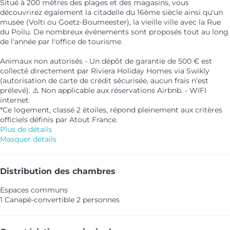
Situé à 200 mètres des plages et des magasins, vous
découvrirez également la citadelle du 16ème siècle ainsi qu'un
musée (Volti ou Goetz-Boumeester), la vieille ville avec la Rue
du Poilu. De nombreux événements sont proposés tout au long
de l'année par l'office de tourisme.
Animaux non autorisés - Un dépôt de garantie de 500 € est
collecté directement par Riviera Holiday Homes via Swikly
(autorisation de carte de crédit sécurisée, aucun frais n'est
prélevé). ⚠️ Non applicable aux réservations Airbnb. - WIFI
internet
*Ce logement, classé 2 étoiles, répond pleinement aux critères
officiels définis par Atout France.
Plus de détails
Masquer détails
Distribution des chambres
Espaces communs
1 Canapé-convertible 2 personnes