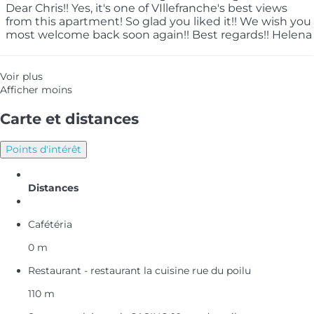
Dear Chris!! Yes, it's one of VIllefranche's best views
from this apartment! So glad you liked it!! We wish you
most welcome back soon again!! Best regards!! Helena
Voir plus
Afficher moins
Carte et distances
Points d'intérêt
Distances
Cafétéria
0 m
Restaurant - restaurant la cuisine rue du poilu
110 m