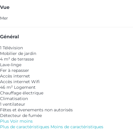
Vue
Mer
Général
1 Télévision
Mobilier de jardin
4 m² de terrasse
Lave-linge
Fer à repasser
Accès internet
Accès internet
Wifi
46 m² Logement
Chauffage électrique
Climatisation
1 ventilateur
Fêtes et évenements non autorisés
Détecteur de fumée
Plus
Voir moins
Plus de caractéristiques
Moins de caractéristiques