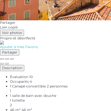
Partager
Lien copié
Voir photos
Propre
et désinfecté
Ajouter à mes Favoris
Partager
Description
Évaluation
10
Occupants
4
1 Canapé-convertible 2 personnes
1
1 salle de bain avec douche
1 toilette
2
46 m²
46 m²