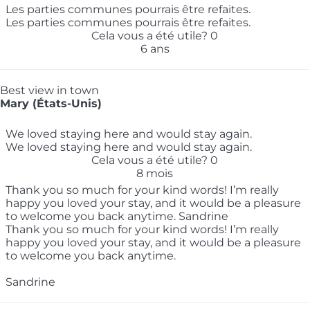
Les parties communes pourrais être refaites.
Les parties communes pourrais être refaites.
Cela vous a été utile?
0
6 ans
Best view in town
Mary (États-Unis)
We loved staying here and would stay again.
We loved staying here and would stay again.
Cela vous a été utile?
0
8 mois
Thank you so much for your kind words! I’m really
happy you loved your stay, and it would be a pleasure
to welcome you back anytime. Sandrine
Thank you so much for your kind words! I’m really
happy you loved your stay, and it would be a pleasure
to welcome you back anytime.
Sandrine