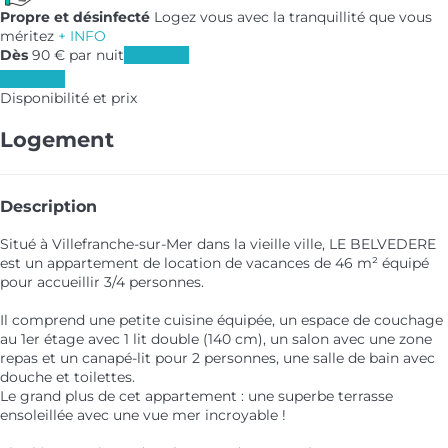
Propre et désinfecté
Logez vous avec la tranquillité que vous
méritez
+ INFO
Dès
90
€
par nuit
Les dates
Les dates
Disponibilité et prix
Logement
Description
Situé à Villefranche-sur-Mer dans la vieille ville, LE BELVEDERE
est un appartement de location de vacances de 46 m² équipé
pour accueillir 3/4 personnes.
Il comprend une petite cuisine équipée, un espace de couchage
au 1er étage avec 1 lit double (140 cm), un salon avec une zone
repas et un canapé-lit pour 2 personnes, une salle de bain avec
douche et toilettes.
Le grand plus de cet appartement : une superbe terrasse
ensoleillée avec une vue mer incroyable !