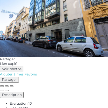
Partager
Lien copié
Voir photos
Ajouter à mes Favoris
Partager
Description
Évaluation
10
Occupants
4