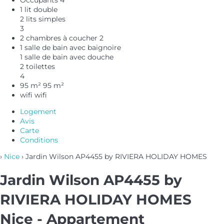
1 lit double
2 lits simples
3
2 chambres à coucher
2
1 salle de bain avec baignoire
1 salle de bain avec douche
2 toilettes
4
95 m²
95 m²
wifi
wifi
Logement
Avis
Carte
Conditions
›
Nice
› Jardin Wilson AP4455 by RIVIERA HOLIDAY HOMES
Jardin Wilson AP4455 by
RIVIERA HOLIDAY HOMES
Nice -
Appartement