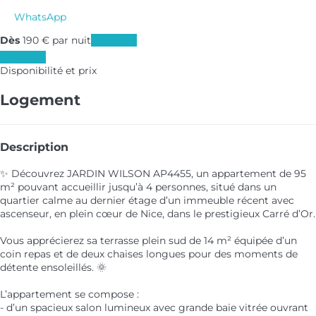
WhatsApp
Dès
190
€
par nuit
Les dates
Les dates
Disponibilité et prix
Logement
Description
✨ Découvrez JARDIN WILSON AP4455, un appartement de 95
m² pouvant accueillir jusqu’à 4 personnes, situé dans un
quartier calme au dernier étage d’un immeuble récent avec
ascenseur, en plein cœur de Nice, dans le prestigieux Carré d’Or.
Vous apprécierez sa terrasse plein sud de 14 m² équipée d’un
coin repas et de deux chaises longues pour des moments de
détente ensoleillés. 🌞
L’appartement se compose :
- d’un spacieux salon lumineux avec grande baie vitrée ouvrant