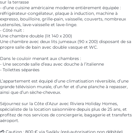
sur la terrasse
- d’une cuisine américaine moderne entièrement équipée :
réfrigérateur-congélateur, plaque à induction, machine à
expresso, bouilloire, grille-pain, vaisselle, couverts, nombreux
ustensiles, lave-vaisselle et lave-linge.
- Côté nuit :
Une chambre double (lit 140 x 200)
Une chambre avec deux lits jumeaux (90 x 200) disposant de sa
propre salle de bain avec double vasque et WC.
Dans le couloir menant aux chambres :
- Une seconde salle d’eau avec douche à l’italienne
- Toilettes séparées
L’appartement est équipé d’une climatisation réversible, d’une
grande télévision murale, d’un fer et d’une planche à repasser,
ainsi que d’un sèche-cheveux.
Séjournez sur la Côte d’Azur avec Riviera Holiday Homes,
spécialiste de la location saisonnière depuis plus de 25 ans, et
profitez de nos services de conciergerie, bagagerie et transferts
aéroport.
💳 Caution : 800 € via Swikly (pré-autorisation non débitée)