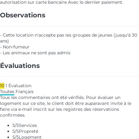
autorisation sur carte bancaire
Avec le dernier paiement.
Observations
- Cette location n'accepte pas les groupes de jeunes (jusqu'à 30
ans)
- Non-fumeur
- Les animaux ne sont pas admis
Évaluations
10
1
Évaluation
Toutes
Français
Tous les commentaires ont été vérifiés. Pour évaluer un
logement sur ce site, le client doit être auparavant invité à le
faire via e-mail inscrit sur les registres des réservations
confirmées.
5
/5
Services
5
/5
Propreté
5
/5
Logement