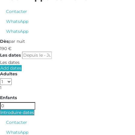
Contacter
WhatsApp
WhatsApp
Dès
par nuit
190
€
Les dates
Les dates
Add dates
Adultes
1
Enfants
Introduire dates
Contacter
WhatsApp