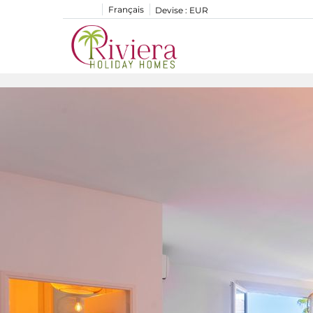
Français
Devise :
EUR