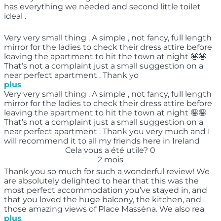
has everything we needed and second little toilet
ideal .
Very very small thing . A simple , not fancy, full length
mirror for the ladies to check their dress attire before
leaving the apartment to hit the town at night 🤪🤪
That’s not a complaint just a small suggestion on a
near perfect apartment . Thank yo
plus
Very very small thing . A simple , not fancy, full length
mirror for the ladies to check their dress attire before
leaving the apartment to hit the town at night 🤪🤪
That’s not a complaint just a small suggestion on a
near perfect apartment . Thank you very much and I
will recommend it to all my friends here in Ireland
Cela vous a été utile?
0
2 mois
Thank you so much for such a wonderful review! We
are absolutely delighted to hear that this was the
most perfect accommodation you’ve stayed in, and
that you loved the huge balcony, the kitchen, and
those amazing views of Place Masséna. We also rea
plus