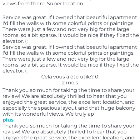
views from there. Super location.
Service was great. If I owned that beautiful apartment
I'd fill the walls with some colorful prints or paintings.
There were just a few and not very big for the large
rooms, so a bit sparse. It would be nice if they fixed the
elevator. (:
Service was great. If I owned that beautiful apartment
I'd fill the walls with some colorful prints or paintings.
There were just a few and not very big for the large
rooms, so a bit sparse. It would be nice if they fixed the
elevator. (:
Cela vous a été utile?
0
2 mois
Thank you so much for taking the time to share your
review! We are absolutely thrilled to hear that you
enjoyed the great service, the excellent location, and
especially the spacious layout and that huge balcony
with its wonderful views. We truly ap
plus
Thank you so much for taking the time to share your
review! We are absolutely thrilled to hear that you
enjoyed the great service, the excellent location, and