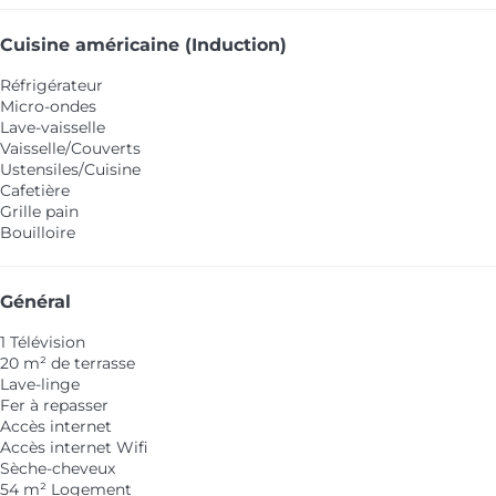
Cuisine américaine (Induction)
Réfrigérateur
Micro-ondes
Lave-vaisselle
Vaisselle/Couverts
Ustensiles/Cuisine
Cafetière
Grille pain
Bouilloire
Général
1 Télévision
20 m² de terrasse
Lave-linge
Fer à repasser
Accès internet
Accès internet
Wifi
Sèche-cheveux
54 m² Logement