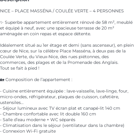
NICE – PLACE MASSÉNA / COULÉE VERTE – 4 PERSONNES
✨ Superbe appartement entièrement rénové de 58 m², meublé
et équipé à neuf, avec une spacieuse terrasse de 20 m²
aménagée en coin repas et espace détente.
Idéalement situé au 1er étage et demi (sans ascenseur), en plein
cœur de Nice, sur la célèbre Place Masséna, à deux pas de la
Coulée Verte, du Vieux-Nice, des rues piétonnes, des
commerces, des plages et de la Promenade des Anglais.
Tout se fait à pied !
🏡 Composition de l’appartement :
- Cuisine entièrement équipée : lave-vaisselle, lave-linge, four,
micro-ondes, réfrigérateur, plaques de cuisson, cafetière,
ustensiles…
- Séjour lumineux avec TV écran plat et canapé-lit 140 cm
- Chambre confortable avec lit double 160 cm
- Salle d’eau moderne + WC séparés
- Climatisation dans le séjour (ventilateur dans la chambre)
- Connexion Wi-Fi gratuite