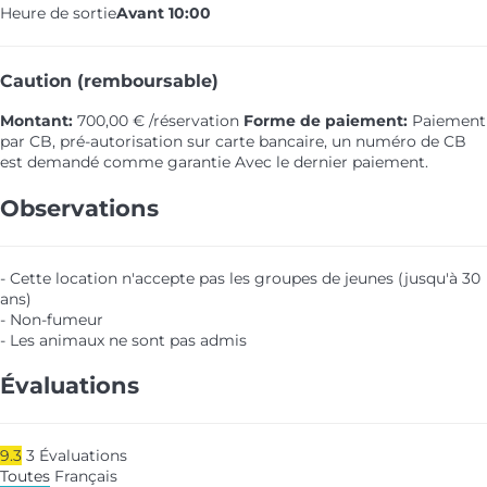
Heure de sortie
Avant 10:00
Caution (remboursable)
Montant:
700,00 € /réservation
Forme de paiement:
Paiement
par CB, pré-autorisation sur carte bancaire, un numéro de CB
est demandé comme garantie
Avec le dernier paiement.
Observations
- Cette location n'accepte pas les groupes de jeunes (jusqu'à 30
ans)
- Non-fumeur
- Les animaux ne sont pas admis
Évaluations
9.3
3
Évaluations
Toutes
Français