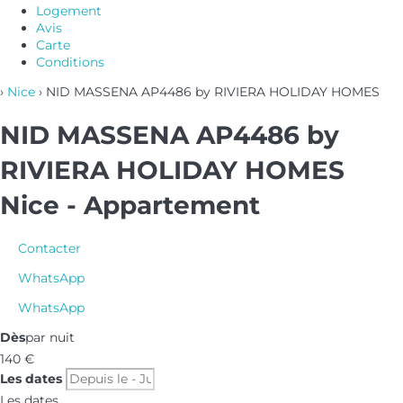
Logement
Avis
Carte
Conditions
›
Nice
› NID MASSENA AP4486 by RIVIERA HOLIDAY HOMES
NID MASSENA AP4486 by
RIVIERA HOLIDAY HOMES
Nice -
Appartement
Contacter
WhatsApp
WhatsApp
Dès
par nuit
140
€
Les dates
Les dates