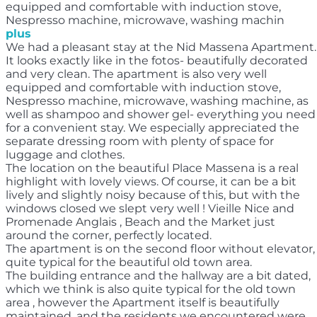
equipped and comfortable with induction stove,
Nespresso machine, microwave, washing machin
plus
We had a pleasant stay at the Nid Massena Apartment.
It looks exactly like in the fotos- beautifully decorated
and very clean. The apartment is also very well
equipped and comfortable with induction stove,
Nespresso machine, microwave, washing machine, as
well as shampoo and shower gel- everything you need
for a convenient stay. We especially appreciated the
separate dressing room with plenty of space for
luggage and clothes.
The location on the beautiful Place Massena is a real
highlight with lovely views. Of course, it can be a bit
lively and slightly noisy because of this, but with the
windows closed we slept very well ! Vieille Nice and
Promenade Anglais , Beach and the Market just
around the corner, perfectly located.
The apartment is on the second floor without elevator,
quite typical for the beautiful old town area.
The building entrance and the hallway are a bit dated,
which we think is also quite typical for the old town
area , however the Apartment itself is beautifully
maintained, and the residents we encountered were