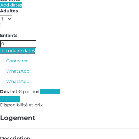
Add dates
Adultes
1
Enfants
Introduire dates
Contacter
WhatsApp
WhatsApp
Dès
140
€
par nuit
Les dates
Les dates
Disponibilité et prix
Logement
Description