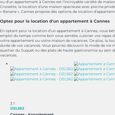
ou d'un appartement à Cannes est l'incroyable variété de maison
Croisette, la location d’une maison spacieuse avec piscine privé
« Banane », Cannes propose des options de location d’appartem
Optez pour la location d'un appartement à Cannes
En optant pour la location d’un appartement à Cannes, vous bénéf
emploi du temps comme bon vous semble, cuisiner vos repas dan
votre appartement ou votre maison de vacances. De plus, la loc
durée de vos vacances. Vous pourrez découvrir le mode de vie méd
quartier du Suquet ou des plats de haute gastronomie au sein des 
vacances.
3
1
DEL562
Cannes -
Appartement