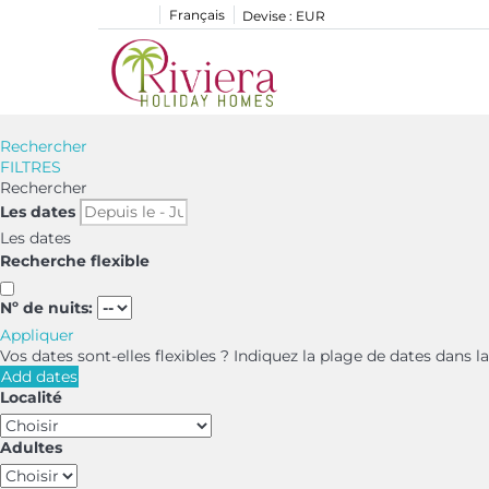
Français
Devise :
EUR
Rechercher
FILTRES
Rechercher
Les dates
Les dates
Recherche flexible
Nº de nuits:
Appliquer
Vos dates sont-elles flexibles ?
Indiquez la plage de dates dans l
Add dates
Localité
Adultes