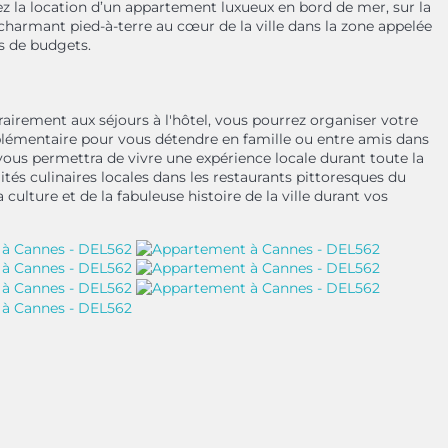
z la location d’un appartement luxueux en bord de mer, sur la
 charmant pied-à-terre au cœur de la ville dans la zone appelée
s de budgets.
rairement aux séjours à l'hôtel, vous pourrez organiser votre
lémentaire pour vous détendre en famille ou entre amis dans
us permettra de vivre une expérience locale durant toute la
és culinaires locales dans les restaurants pittoresques du
ulture et de la fabuleuse histoire de la ville durant vos