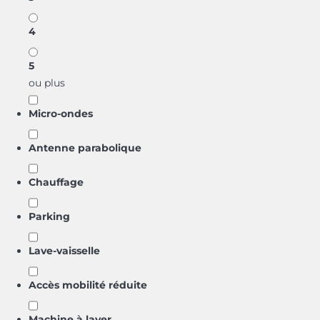
4
5
ou plus
Micro-ondes
Antenne parabolique
Chauffage
Parking
Lave-vaisselle
Accès mobilité réduite
Machine à laver