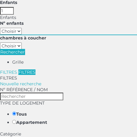
Enfants
Enfants
Nº enfants
chambres à coucher
Rechercher
Grille
FILTRES
FILTRES
FILTRES
Nouvelle recherche
Nº RÉFÉRENCE / NOM
TYPE DE LOGEMENT
Tous
Appartement
Catégorie