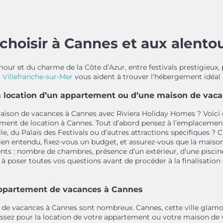
choisir à Cannes et aux alentou
mour et du charme de la Côte d’Azur, entre festivals prestigieux
 Villefranche-sur-Mer
vous aident à trouver l’hébergement idéal
a location d’un appartement ou d’une maison de vac
maison de vacances à Cannes avec Riviera Holiday Homes ? Voic
ement de location à Cannes. Tout d’abord pensez à l’emplacemen
lle, du Palais des Festivals ou d’autres attractions spécifiques ? 
ien entendu, fixez-vous un budget, et assurez-vous que la maiso
ts : nombre de chambres, présence d’un extérieur, d’une piscine,
s à poser toutes vos questions avant de procéder à la finalisati
 appartement de vacances à Cannes
e vacances à Cannes sont nombreux. Cannes, cette ville glamour 
sissez pour la location de votre appartement ou votre maison de 