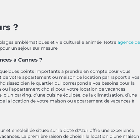
rs ?
, plages emblématiques et vie culturelle animée. Notre
agence de
 pour un séjour sur mesure.
ances à Cannes ?
i quelques points importants à prendre en compte pour vous
t de votre appartement ou maison de location par rapport à vos
Choisissez bien le quartier qui correspond à vos besoins pour la
n ou l’appartement choisi pour votre location de vacances
 d’un parking, d’une cuisine équipée, de la climatisation, d’une
on de la location de votre maison ou appartement de vacances à
et ensoleillée située sur la Côte d'Azur offre une expérience
vacances. La première raison de choisir la location d'une maison