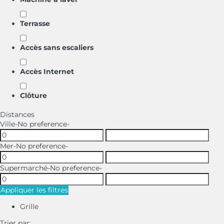
Terrasse
Accès sans escaliers
Accès Internet
Clôture
Distances
Ville
-No preference-
Mer
-No preference-
Supermarché
-No preference-
Appliquer les filtres
Grille
Trier par: