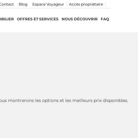
Contact
Blog
Espace Voyageur
Accès propriétaire
BILIER
OFFRES ET SERVICES
NOUS DÉCOUVRIR
FAQ
ous montrerons les options et les meilleurs prix disponibles.