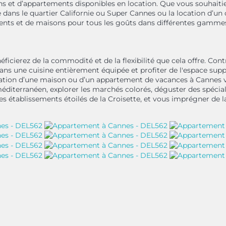
s et d’appartements disponibles en location. Que vous souhaitie
e dans le quartier Californie ou Super Cannes ou la location d’un
ents et de maisons pour tous les goûts dans différentes gamme
icierez de la commodité et de la flexibilité que cela offre. Cont
s une cuisine entièrement équipée et profiter de l'espace supp
ation d’une maison ou d’un appartement de vacances à Cannes vo
iterranéen, explorer les marchés colorés, déguster des spécialit
établissements étoilés de la Croisette, et vous imprégner de la c