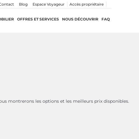
Contact
Blog
Espace Voyageur
Accès propriétaire
BILIER
OFFRES ET SERVICES
NOUS DÉCOUVRIR
FAQ
ous montrerons les options et les meilleurs prix disponibles.