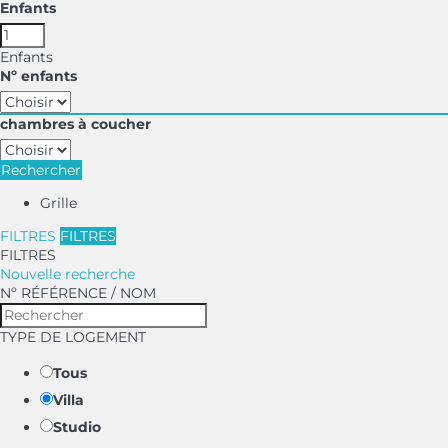
Enfants
Enfants
Nº enfants
chambres à coucher
Rechercher
Grille
FILTRES
FILTRES
FILTRES
Nouvelle recherche
Nº RÉFÉRENCE / NOM
TYPE DE LOGEMENT
Tous
Villa
Studio