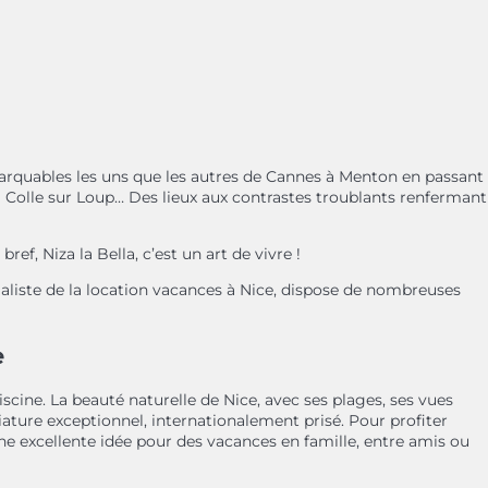
remarquables les uns que les autres de Cannes à Menton en passant
la Colle sur Loup… Des lieux aux contrastes troublants renfermant
bref, Niza la Bella, c’est un art de vivre !
ialiste de la location vacances à Nice, dispose de nombreuses
e
iscine. La beauté naturelle de Nice, avec ses plages, ses vues
giature exceptionnel, internationalement prisé. Pour profiter
une excellente idée pour des vacances en famille, entre amis ou