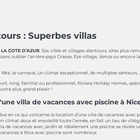
ours : Superbes villas
:
LA COTE D’AZUR
. Ses villes et villages alentours, sites plus 
ans oublier l’arrière-pays Grasse, Eze village, Vence ou encore 
 la fête, le carnaval, un climat exceptionnel, de multiples senteurs… 
rt, long, familial ou professionnel, Riviera Holiday Homes, spéc
otre plus grand plaisir !
'une villa de vacances avec piscine à Nic
rêve en ce qui concerne la location d’une villa de vacances avec p
climat doux et ensoleillé toute l’année, en fait un lieu de villé
illa de vacances avec jardin et idéalement une piscine se révèle 
 vacances à Nice avec piscine sont nombreux.