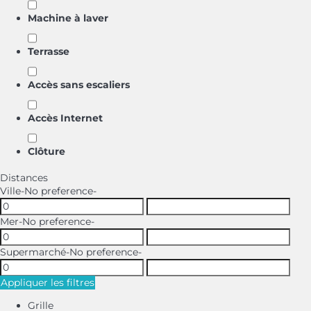
Machine à laver
Terrasse
Accès sans escaliers
Accès Internet
Clôture
Distances
Ville
-No preference-
Mer
-No preference-
Supermarché
-No preference-
Appliquer les filtres
Grille