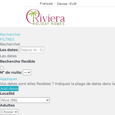
Français
Devise :
EUR
Rechercher
FILTRES
Rechercher
Les dates
Les dates
Recherche flexible
Nº de nuits:
Appliquer
Vos dates sont-elles flexibles ?
Indiquez la plage de dates dans l
Add dates
Localité
Adultes