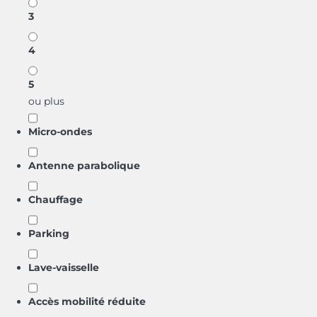
3
4
5
ou plus
Micro-ondes
Antenne parabolique
Chauffage
Parking
Lave-vaisselle
Accès mobilité réduite