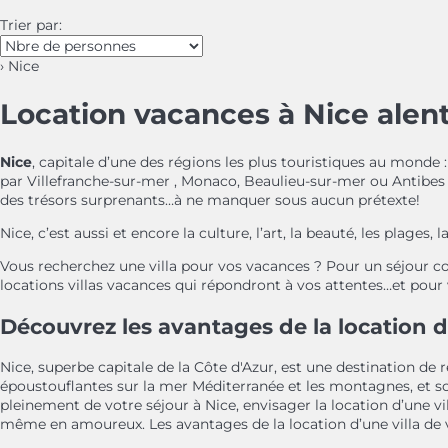
Trier par:
› Nice
Location vacances à Nice alent
Nice
, capitale d’une des régions les plus touristiques au monde 
par Villefranche-sur-mer , Monaco, Beaulieu-sur-mer ou Antibes s
des trésors surprenants…à ne manquer sous aucun prétexte!
Nice, c’est aussi et encore la culture, l’art, la beauté, les plages,
Vous recherchez une villa pour vos vacances ? Pour un séjour cou
locations villas vacances qui répondront à vos attentes…et pour v
Découvrez les avantages de la location d
Nice, superbe capitale de la Côte d'Azur, est une destination de 
époustouflantes sur la mer Méditerranée et les montagnes, et son 
pleinement de votre séjour à Nice, envisager la location d’une v
même en amoureux. Les avantages de la location d’une villa de