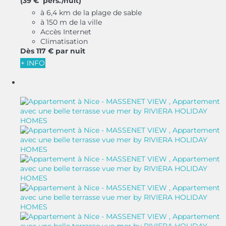
(39 € pers./nuit)
à 6,4 km de la plage de sable
à 150 m de la ville
Accès Internet
Climatisation
Dès
117 €
par nuit
+ INFO