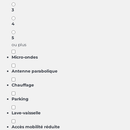
3
4
5
ou plus
Micro-ondes
Antenne parabolique
Chauffage
Parking
Lave-vaisselle
Accès mobilité réduite