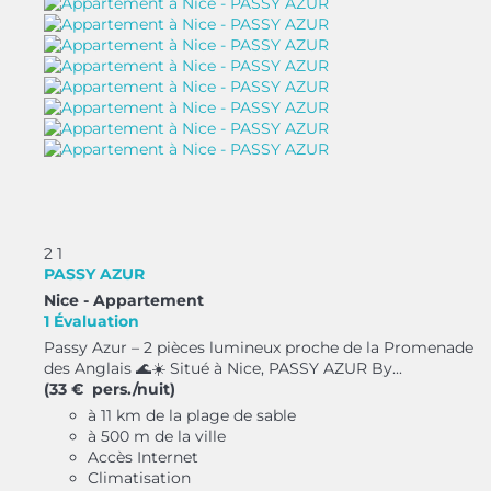
2
1
PASSY AZUR
Nice -
Appartement
1 Évaluation
Passy Azur – 2 pièces lumineux proche de la Promenade
des Anglais 🌊☀️ Situé à Nice, PASSY AZUR By...
(33 € pers./nuit)
à 11 km de la plage de sable
à 500 m de la ville
Accès Internet
Climatisation