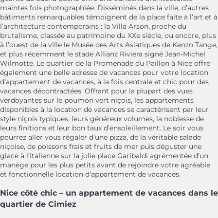
maintes fois photographiée. Disséminés dans la ville, d’autres
bâtiments remarquables témoignent de la place faite à l’art et à
l’architecture contemporains : la Villa Arson, proche du
brutalisme, classée au patrimoine du XXe siècle, ou encore, plus
à l’ouest de la ville le Musée des Arts Asiatiques de Kenzo Tange,
et plus récemment le stade Allianz Riviera signé Jean-Michel
Wilmotte. Le quartier de la Promenade du Paillon à Nice offre
également une belle adresse de vacances pour votre location
d’appartement de vacances, à la fois centrale et chic pour des
vacances décontractées. Offrant pour la plupart des vues
verdoyantes sur le poumon vert niçois, les appartements
disponibles à la location de vacances se caractérisent par leur
style niçois typiques, leurs généreux volumes, la noblesse de
leurs finitions et leur bon taux d’ensoleillement. Le soir vous
pourrez aller vous régaler d’une pizza, de la véritable salade
niçoise, de poissons frais et fruits de mer puis déguster une
glace à l’italienne sur la jolie place Garibaldi agrémentée d’un
manège pour les plus petits avant de rejoindre votre agréable
et fonctionnelle location d’appartement de vacances.
Nice côté chic – un appartement de vacances dans le
quartier de Cimiez