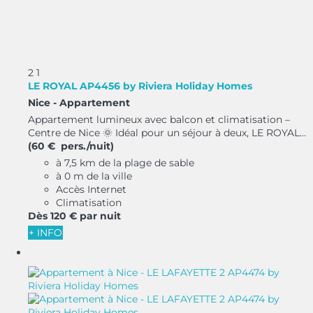
2
1
LE ROYAL AP4456 by Riviera Holiday Homes
Nice -
Appartement
Appartement lumineux avec balcon et climatisation –
Centre de Nice 🌞 Idéal pour un séjour à deux, LE ROYAL...
(60 € pers./nuit)
à 7,5 km de la plage de sable
à 0 m de la ville
Accès Internet
Climatisation
Dès
120 €
par nuit
+ INFO