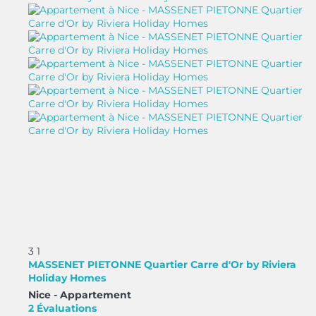
3
1
MASSENET PIETONNE Quartier Carre d'Or by Riviera
Holiday Homes
Nice -
Appartement
2 Évaluations