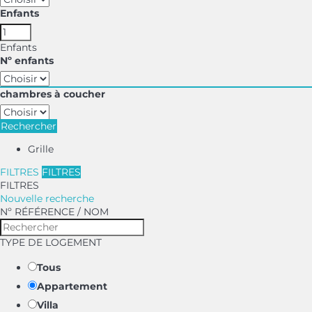
Enfants
Enfants
Nº enfants
chambres à coucher
Rechercher
Grille
FILTRES
FILTRES
FILTRES
Nouvelle recherche
Nº RÉFÉRENCE / NOM
TYPE DE LOGEMENT
Tous
Appartement
Villa