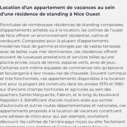
Location d’un appartement de vacances au sein
d’une résidence de standing à Nice Ouest
Ponctuées de nombreuses résidences de standing composées
d’appartements achetés ou à la location, les collines de l’ouest
de Nice offrent un environnement résidentiel, calme et
verdoyant. Composées pour la plupart d’appartements
modernes haut de gamme prolongés par de vastes terrasses
avec de belles vues mer dominantes, ces résidences offrent
souvent de luxueuses prestations et services telles qu’une
piscine privée, cours de tennis, espaces verts, aires de jeux...
Certaines sont même équipées de commerces tels qu’épicerie
et boulangerie à leur niveau rez-de-chaussée. Souvent lumineux
et très fonctionnels, ces appartements disponibles à la location
ont pour la plupart été construits dans les années 1970 et 1980
sur d’anciens champs horticoles et agricoles au sein des
quartiers Sainte Marguerite, Fabron, et le long du boulevard
Napoléon 3. Bénéficiant d’accès routiers aisés aux sorties
d’autoroute et autres routes départementales et nationales, ces
appartements proposés à la location de vacances constituent
une adresse de choix pour qui, par exemple, souhaitent
découvrir les collines de l’arrière-pays niçois ou aller facilement
se promener vers Antibes et Cannes et rentrer faire un