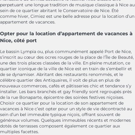
perpetuant une longue tradition de musique classique à Nice au
sein de ce quartier abritant le Conservatoire de Nice. Été
comme hiver, Cimiez est une belle adresse pour la location d’un
appartement de vacances.
Opter pour la location d’appartement de vacances à
Nice, côté port
Le bassin Lympia ou, plus communément appelé Port de Nice,
s’inscrit au cœur des ocres rouges de la place de l’Île de Beauté,
une des trois places classées de la ville. En pleine mutation, ce
quartier iconique de la ville de Nice est en train de s’embellir et
de se dynamiser. Abritant des restaurants renommés, et le
célèbre quartier des Antiquaires, il voit de plus en plus de
nouveaux commerces, cafés et pâtisseries chic et tendance s’y
installer. Les bars branchés et gay friendly sont regroupés près
de la rue Bonaparte, épicentre des soirées festives niçoises.
Choisir ce quartier pour la location de son appartement de
vacances à Nice c’est opter pour un style de vie décontracté au
sein d’un bel immeuble typique niçois, offrant souvent de
généreux volumes. Quelques immeubles récents et modernes
dotés de terrasses composent également ce quartier aux
multiples facettes.