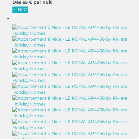
Dès
65 €
par nuit
+ INFO