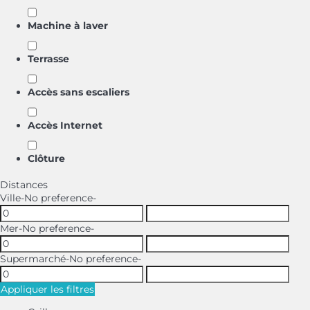
Machine à laver
Terrasse
Accès sans escaliers
Accès Internet
Clôture
Distances
Ville
-No preference-
Mer
-No preference-
Supermarché
-No preference-
Appliquer les filtres