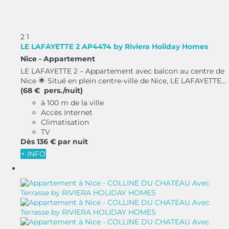
2
1
LE LAFAYETTE 2 AP4474 by Riviera Holiday Homes
Nice -
Appartement
LE LAFAYETTE 2 – Appartement avec balcon au centre de
Nice 🌟 Situé en plein centre-ville de Nice, LE LAFAYETTE...
(68 € pers./nuit)
à 100 m de la ville
Accès Internet
Climatisation
TV
Dès
136 €
par nuit
+ INFO